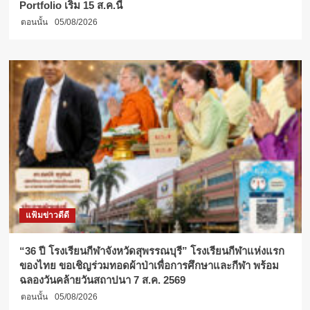
Portfolio เริ่ม 15 ส.ค.นี้
ตอนนั้น
05/08/2026
แฟ้มข่าวดีดี
“36 ปี โรงเรียนกีฬาจังหวัดสุพรรณบุรี” โรงเรียนกีฬาแห่งแรก
ของไทย ขอเชิญร่วมทอดผ้าป่าเพื่อการศึกษาและกีฬา พร้อม
ฉลองวันคล้ายวันสถาปนา 7 ส.ค. 2569
ตอนนั้น
05/08/2026