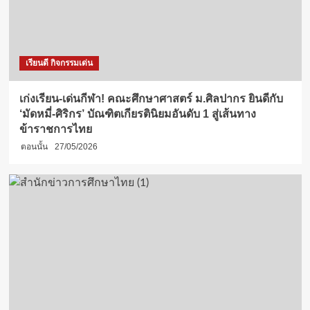
เรียนดี กิจกรรมเด่น
เก่งเรียน-เด่นกีฬา! คณะศึกษาศาสตร์ ม.ศิลปากร ยินดีกับ
‘มัดหมี่-ศิริกร’ บัณฑิตเกียรตินิยมอันดับ 1 สู่เส้นทาง
ข้าราชการไทย
ตอนนั้น
27/05/2026