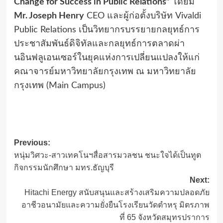
Change for Success in Public Relations”
โดยมี
Mr. Joseph Henry
CEO และผู้ก่อตั้งบริษัท Vivaldi
Public Relations เป็นวิทยากรบรรยายกลยุทธ์การ
ประชาสัมพันธ์ดิจิทัลและกลยุทธ์การตลาดผ่า
นอินฟลูเอนเซอร์ในยุคแห่งการเปลี่ยนแปลงให้แก่
คณาจารย์มหาวิทยาลัยกรุงเทพ ณ มหาวิทยาลัย
กรุงเทพ (Main Campus)
Post
Previous:
หนุ่มวิศวะ-สาวเทคโนฯสื่อสารมวลชน ชนะใจได้เป็นทูต
navigation
กิจกรรมนักศึกษา มทร.ธัญบุรี
Next:
Hitachi Energy สนับสนุนและสร้างเสริมความปลอดภัย
อาชีวอนามัยและความยั่งยืนโรงเรียนวัดตำหรุ มิตรภาพ
ที่ 65 จังหวัดสมุทรปราการ