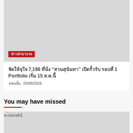
ข่าวล่ามาแรง
จัดให้จุใจ 7,196 ที่นั่ง “สวนสุนันทา” เปิดรั้วรับ รอบที่ 1
Portfolio เริ่ม 15 ส.ค.นี้
ตอนนั้น
05/08/2026
You may have missed