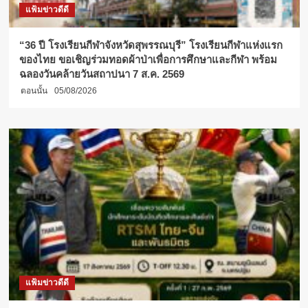
แฟ้มข่าวดีดี
“36 ปี โรงเรียนกีฬาจังหวัดสุพรรณบุรี” โรงเรียนกีฬาแห่งแรก
ของไทย ขอเชิญร่วมทอดผ้าป่าเพื่อการศึกษาและกีฬา พร้อม
ฉลองวันคล้ายวันสถาปนา 7 ส.ค. 2569
ตอนนั้น
05/08/2026
แฟ้มข่าวดีดี