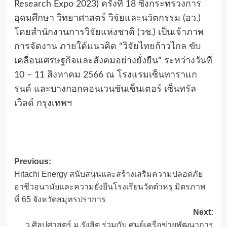
Research Expo 2023) ครั้งที่ 18 ซึ่งกระทรวงการ
อุดมศึกษา วิทยาศาสตร์ วิจัยและนวัตกรรม (อว.)
โดยสำนักงานการวิจัยแห่งชาติ (วช.) เป็นเจ้าภาพ
การจัดงาน ภายใต้แนวคิด “วิจัยไทยก้าวไกล ขับ
เคลื่อนเศรษฐกิจและสังคมอย่างยั่งยืน” ระหว่างวันที่
10 – 11 สิงหาคม 2566 ณ โรงแรมเซ็นทาราแก
รนด์ และบางกอกคอนเวนชันเซ็นเตอร์ เซ็นทรัล
เวิลด์ กรุงเทพฯ
Post
Previous:
Hitachi Energy สนับสนุนและสร้างเสริมความปลอดภัย
navigation
อาชีวอนามัยและความยั่งยืนโรงเรียนวัดตำหรุ มิตรภาพ
ที่ 65 จังหวัดสมุทรปราการ
Next:
ว.ศิลปศาสตร์ ม.รังสิต ร่วมกับ ศูนย์เครือข่ายพัฒนาการ