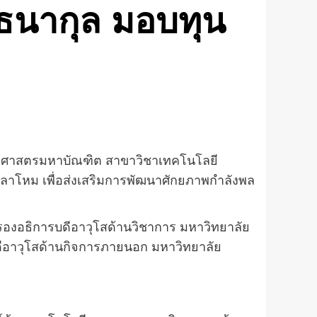
้มธนากุล มอบทุน
ิทยาศาสตรมหาบัณฑิต สาขาวิชาเทคโนโลยี
โหม เพื่อส่งเสริมการพัฒนาศักยภาพกำลังพล
รองอธิการบดีอาวุโสด้านวิชาการ
มหาวิทยาลัย
ีอาวุโสด้านกิจการภายนอก
มหาวิทยาลัย