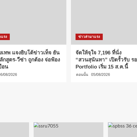
าแรง
ข่าวล่ามาแรง
งเทพ แจงยิบโต้ข่าวเท็จ ยัน
จัดให้จุใจ 7,196 ที่นั่ง
กสูตร-วีซ่า ถูกต้อง จ่อฟ้อง
“สวนสุนันทา” เปิดรั้วรับ รอบ
บือน
Portfolio เริ่ม 15 ส.ค.นี้
6/08/2026
ตอนนั้น
05/08/2026