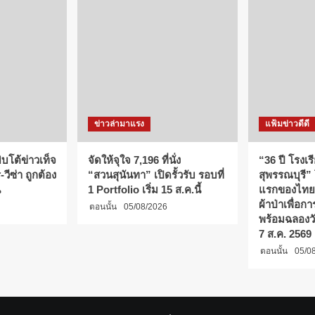
ข่าวล่ามาแรง
แฟ้มข่าวดีดี
บโต้ข่าวเท็จ
จัดให้จุใจ 7,196 ที่นั่ง
“36 ปี โรงเร
วีซ่า ถูกต้อง
“สวนสุนันทา” เปิดรั้วรับ รอบที่
สุพรรณบุรี”
น
1 Portfolio เริ่ม 15 ส.ค.นี้
แรกของไทย
ผ้าป่าเพื่อ
ตอนนั้น
05/08/2026
พร้อมฉลองว
7 ส.ค. 2569
ตอนนั้น
05/0