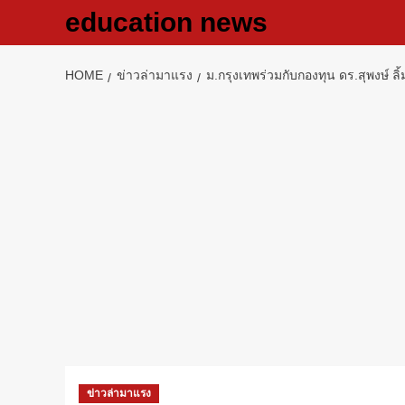
Skip
education news
to
content
HOME
ข่าวล่ามาแรง
ม.กรุงเทพร่วมกับกองทุน ดร.สุพงษ์
ข่าวล่ามาแรง