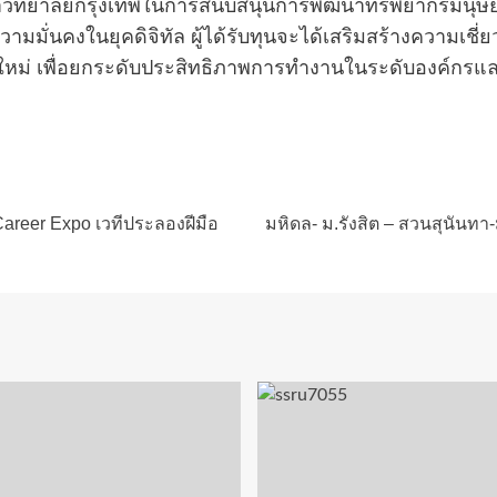
งมหาวิทยาลัยกรุงเทพในการสนับสนุนการพัฒนาทรัพยากรมนุ
ความมั่นคงในยุคดิจิทัล ผู้ได้รับทุนจะได้เสริมสร้างความเ
ใหม่ เพื่อยกระดับประสิทธิภาพการทำงานในระดับองค์กรแ
Career Expo เวทีประลองฝีมือ
มหิดล- ม.รังสิต – สวนสุนันท