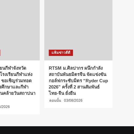
แฟ้มข่าวดีดี
ียนกีฬาจังหวัด
RTSM ม.ศิลปากร ผนึกกำลัง
 โรงเรียนกีฬาแห่ง
สถาบันพันธมิตรจีน จัดแข่งขัน
 ขอเชิญร่วมทอด
กอล์ฟกระชับมิตร “Ryder Cup
การศึกษาและกีฬา
2026” ครั้งที่ 2 สานสัมพันธ์
ันคล้ายวันสถาปนา
ไทย-จีน ยั่งยืน
ตอนนั้น
03/08/2026
8/2026