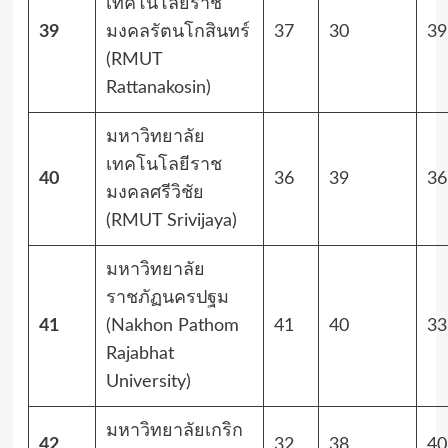
เทคโนโลยีราช
39
มงคลรัตนโกสินทร์
37
30
39
(RMUT
Rattanakosin)
มหาวิทยาลัย
เทคโนโลยีราช
40
36
39
36
มงคลศรีวิชัย
(RMUT Srivijaya)
มหาวิทยาลัย
ราชภัฏนครปฐม
41
(Nakhon Pathom
41
40
33
Rajabhat
University)
มหาวิทยาลัยเกริก
42
32
38
40