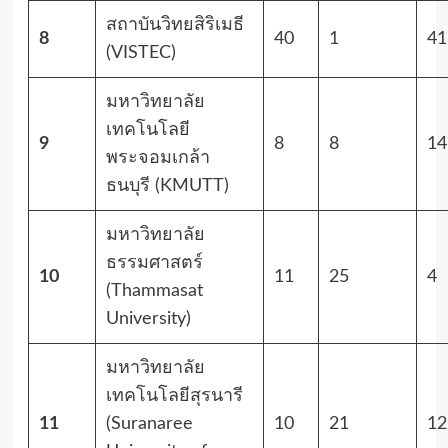
สถาบันวิทยสิริเมธี
8
40
1
41
(VISTEC)
มหาวิทยาลัย
เทคโนโลยี
9
8
8
14
พระจอมเกล้า
ธนบุรี (KMUTT)
มหาวิทยาลัย
ธรรมศาสตร์
10
11
25
4
(Thammasat
University)
มหาวิทยาลัย
เทคโนโลยีสุรนารี
11
(Suranaree
10
21
12