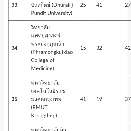
33
บัณฑิตย์ (Dhurakij
25
41
27
Pundit University)
วิทยาลัย
แพทยศาสตร์
พระมงกุฎเกล้า
34
15
32
42
(Phramongkutklao
College of
Medicine)
มหาวิทยาลัย
เทคโนโลยีราช
35
มงคลกรุงเทพ
41
19
37
(RMUT
Krungthep)
มหาวิทยาลัยอัส