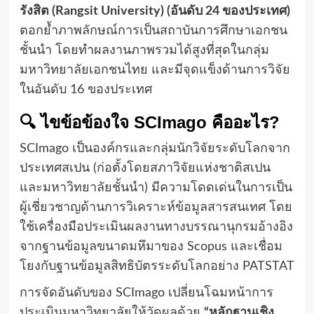
รังสิต (Rangsit University) (อันดับ 24 ของประเทศ)
ตอกย้ำภาพลักษณ์การเป็นสถาบันการศึกษาเอกชน
ชั้นนำ โดยทำผลงานภาพรวมได้สูงที่สุดในกลุ่ม
มหาวิทยาลัยเอกชนไทย และมีจุดแข็งด้านการวิจัย
ในอันดับ 16 ของประเทศ
🔍 ไขข้อข้องใจ SCImago คืออะไร?
SCImago เป็นองค์กรและกลุ่มนักวิจัยระดับโลกจาก
ประเทศสเปน (ก่อตั้งโดยสภาวิจัยแห่งชาติสเปน
และมหาวิทยาลัยชั้นนำ) มีความโดดเด่นในการเป็น
ผู้เชี่ยวชาญด้านการวิเคราะห์ข้อมูลสารสนเทศ โดย
ใช้เครื่องมือประเมินผลงานทางบรรณานุกรมอ้างอิง
จากฐานข้อมูลขนาดมหึมาของ Scopus และเชื่อม
โยงกับฐานข้อมูลสิทธิบัตรระดับโลกอย่าง PATSTAT
การจัดอันดับของ SCImago เปลี่ยนโฉมหน้าการ
ประเมินมหาวิทยาลัยให้วัดผลด้วย
“หลักฐานเชิง