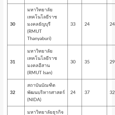
มหาวิทยาลัย
เทคโนโลยีราช
30
มงคลธัญบุรี
33
24
24
(RMUT
Thanyaburi)
มหาวิทยาลัย
เทคโนโลยีราช
31
30
35
29
มงคลอีสาน
(RMUT Isan)
สถาบันบัณฑิต
32
พัฒนบริหารศาสตร์
24
37
32
(NIDA)
มหาวิทยาลัยธุรกิจ