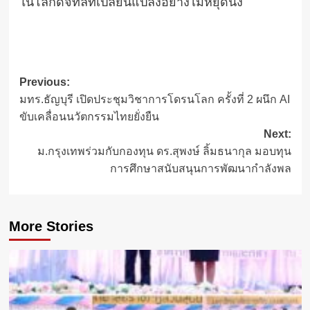
ในโลกดิจิทัลที่เปลี่ยนแปลงอย่างไม่หยุดนิ่ง
Post
Previous:
มทร.ธัญบุรี เปิดประชุมวิชาการโดรนโลก ครั้งที่ 2 ผนึก AI
navigation
ขับเคลื่อนนวัตกรรมไทยยั่งยืน
Next:
ม.กรุงเทพร่วมกับกองทุน ดร.สุพงษ์ ลิ้มธนากุล มอบทุน
การศึกษาสนับสนุนการพัฒนากำลังพล
More Stories