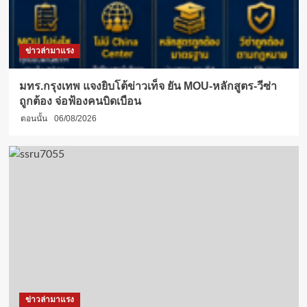
ข่าวล่ามาแรง
มทร.กรุงเทพ แจงยิบโต้ข่าวเท็จ ยัน MOU-หลักสูตร-วีซ่า
ถูกต้อง จ่อฟ้องคนบิดเบือน
ตอนนั้น
06/08/2026
ข่าวล่ามาแรง