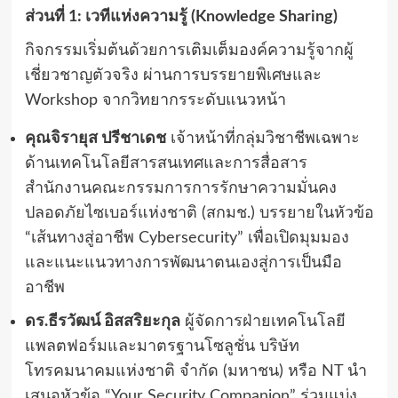
ส่วนที่ 1: เวทีแห่งความรู้ (Knowledge Sharing)
กิจกรรมเริ่มต้นด้วยการเติมเต็มองค์ความรู้จากผู้
เชี่ยวชาญตัวจริง ผ่านการบรรยายพิเศษและ
Workshop จากวิทยากรระดับแนวหน้า
คุณจิรายุส ปรีชาเดช
เจ้าหน้าที่กลุ่มวิชาชีพเฉพาะ
ด้านเทคโนโลยีสารสนเทศและการสื่อสาร
สำนักงานคณะกรรมการการรักษาความมั่นคง
ปลอดภัยไซเบอร์แห่งชาติ (สกมช.) บรรยายในหัวข้อ
“เส้นทางสู่อาชีพ Cybersecurity” เพื่อเปิดมุมมอง
และแนะแนวทางการพัฒนาตนเองสู่การเป็นมือ
อาชีพ
ดร.ธีรวัฒน์ อิสสริยะกุล
ผู้จัดการฝ่ายเทคโนโลยี
แพลตฟอร์มและมาตรฐานโซลูชั่น บริษัท
โทรคมนาคมแห่งชาติ จำกัด (มหาชน) หรือ NT นำ
เสนอหัวข้อ “Your Security Companion” ร่วมแบ่ง