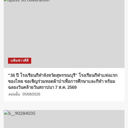
แฟ้มข่าวดีดี
“36 ปี โรงเรียนกีฬาจังหวัดสุพรรณบุรี” โรงเรียนกีฬาแห่งแรก
ของไทย ขอเชิญร่วมทอดผ้าป่าเพื่อการศึกษาและกีฬา พร้อม
ฉลองวันคล้ายวันสถาปนา 7 ส.ค. 2569
ตอนนั้น
05/08/2026