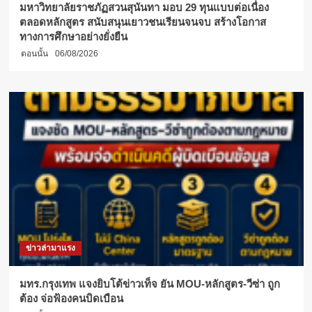
มหาวิทยาลัยราชภัฏสวนสุนันทา มอบ 29 ทุนแบบต่อเนื่อง
ตลอดหลักสูตร สนับสนุนเยาวชนเรียนจนจบ สร้างโอกาส
ทางการศึกษาอย่างยั่งยืน
ตอนนั้น
06/08/2026
ข่าวล่ามาแรง
มทร.กรุงเทพ แจงยิบโต้ข่าวเท็จ ยัน MOU-หลักสูตร-วีซ่า ถูก
ต้อง จ่อฟ้องคนบิดเบือน