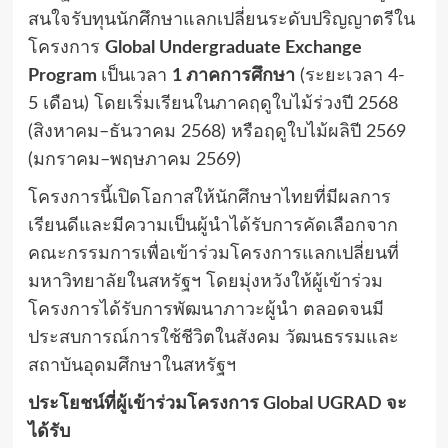
สนใจรับทุนนักศึกษาแลกเปลี่ยนระดับปริญญาตรีใน
โครงการ
Global Undergraduate Exchange
Program
เป็นเวลา
1
ภาคการศึกษา
(
ระยะเวลา
4-
5
เดือน
)
โดยเริ่มเรียนในภาคฤดูใบไม้ร่วงปี
2568
(
สิงหาคม
–
ธันวาคม
2568)
หรือฤดูใบไม้ผลิปี
2569
(
มกราคม
–
พฤษภาคม
2569)
โครงการนี้เปิดโอกาสให้นักศึกษาไทยที่มีผลการ
เรียนดีและมีความเป็นผู้นำได้รับการคัดเลือกจาก
คณะกรรมการเพื่อเข้าร่วมโครงการแลกเปลี่ยนที่
มหาวิทยาลัยในสหรัฐฯ โดยมุ่งหวังให้ผู้เข้าร่วม
โครงการได้รับการพัฒนาภาวะผู้นำ ตลอดจนมี
ประสบการณ์การใช้ชีวิตในสังคม วัฒนธรรมและ
สถาบันอุดมศึกษาในสหรัฐฯ
ประโยชน์ที่ผู้เข้าร่วมโครงการ
Global UGRAD
จะ
ได้รับ