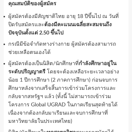
คุณสมบัติของผู้สมัคร
ผู้สมัครต้องมีสัญชาติไทย อายุ
18
ปีขึ้นไป ณ วันที่
ปิดรับสมัครและ
ต้องมีคะแนนเฉลี่ยสะสมจนถึง
ปัจจุบันตั้งแต่
2.50
ขึ้นไป
กรณีมีข้อจำกัดทางร่างกาย ผู้สมัครต้องสามารถ
ช่วยเหลือตนเองได้
ผู้สมัครต้องเป็นนิสิต
/
นักศึกษาที่
กำลังศึกษาอยู่ใน
ระดับปริญญาตรี
โดยจะต้องเหลือระยะเวลาอย่าง
น้อย
1
ปีการศึกษา
(2
ภาคการศึกษา
)
ก่อนจบการ
ศึกษาหลังจากเสร็จสิ้นการเข้าร่วมโครงการและ
กลับจากสหรัฐฯ แล้ว
(
ทั้งนี้ ไม่สามารถเข้าร่วม
โครงการ
Global UGRAD
ในภาคเรียนสุดท้ายได้
เนื่องจากต้องกลับมาเรียนและจบการศึกษาที่
มหาวิทยาลัยในประเทศไทย
)