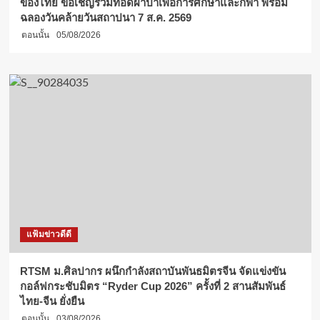
ของไทย ขอเชิญร่วมทอดผ้าป่าเพื่อการศึกษาและกีฬา พร้อม
ฉลองวันคล้ายวันสถาปนา 7 ส.ค. 2569
ตอนนั้น
05/08/2026
แฟ้มข่าวดีดี
RTSM ม.ศิลปากร ผนึกกำลังสถาบันพันธมิตรจีน จัดแข่งขัน
กอล์ฟกระชับมิตร “Ryder Cup 2026” ครั้งที่ 2 สานสัมพันธ์
ไทย-จีน ยั่งยืน
ตอนนั้น
03/08/2026