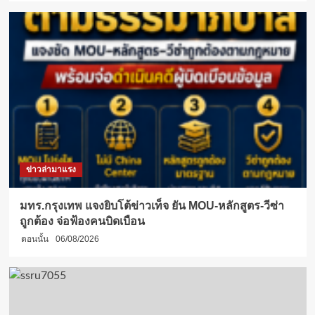
ข่าวล่ามาแรง
มทร.กรุงเทพ แจงยิบโต้ข่าวเท็จ ยัน MOU-หลักสูตร-วีซ่า
ถูกต้อง จ่อฟ้องคนบิดเบือน
ตอนนั้น
06/08/2026