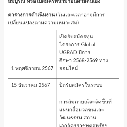
สมบูรณ์
หรือใบสมัครที่นำมายื่นด้วยตนเอง
ตารางการดำเนินงาน
(
วันและเวลาอาจมีการ
เปลี่ยนแปลงตามความเหมาะสม
)
เปิดรับสมัครทุน
โครงการ
Global
UGRAD
ปีการ
ศึกษา
2568-2569
ทาง
1
พฤศจิกายน
2567
ออนไลน์
15
ธันวาคม
2567
ปิดรับสมัครในระบบ
การสัมภาษณ์จะจัดขึ้นที่
แผนกสื่อมวลชนและ
วัฒนธรรม สถาน
เอกอัครราชทูตสหรัฐฯ