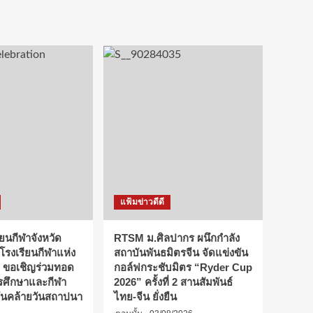
แฟ้มข่าวดีดี
ียนกีฬาจังหวัด
RTSM ม.ศิลปากร ผนึกกำลัง
 โรงเรียนกีฬาแห่ง
สถาบันพันธมิตรจีน จัดแข่งขัน
 ขอเชิญร่วมทอด
กอล์ฟกระชับมิตร “Ryder Cup
การศึกษาและกีฬา
2026” ครั้งที่ 2 สานสัมพันธ์
ันคล้ายวันสถาปนา
ไทย-จีน ยั่งยืน