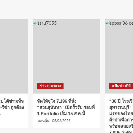
ข่าวล่ามาแรง
แฟ้มข่าวดีดี
บโต้ข่าวเท็จ
จัดให้จุใจ 7,196 ที่นั่ง
“36 ปี โรงเร
วีซ่า ถูกต้อง
“สวนสุนันทา” เปิดรั้วรับ รอบที่
สุพรรณบุรี”
น
1 Portfolio เริ่ม 15 ส.ค.นี้
แรกของไทย
ผ้าป่าเพื่อ
ตอนนั้น
05/08/2026
พร้อมฉลองว
7 ส.ค. 2569