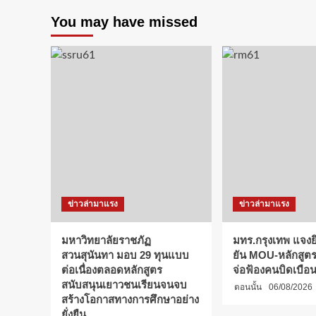
You may have missed
ข่าวล่ามาแรง
ข่าวล่ามาแรง
มหาวิทยาลัยราชภัฏ
มทร.กรุงเทพ แจงยิ
สวนสุนันทา มอบ 29 ทุนแบบ
ยัน MOU-หลักสูตร-
ต่อเนื่องตลอดหลักสูตร
จ่อฟ้องคนบิดเบือ
สนับสนุนเยาวชนเรียนจนจบ
ตอนนั้น
06/08/2026
สร้างโอกาสทางการศึกษาอย่าง
ยั่งยืน