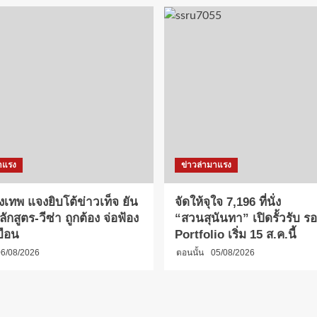
าแรง
ข่าวล่ามาแรง
งเทพ แจงยิบโต้ข่าวเท็จ ยัน
จัดให้จุใจ 7,196 ที่นั่ง
กสูตร-วีซ่า ถูกต้อง จ่อฟ้อง
“สวนสุนันทา” เปิดรั้วรับ รอบ
บือน
Portfolio เริ่ม 15 ส.ค.นี้
6/08/2026
ตอนนั้น
05/08/2026