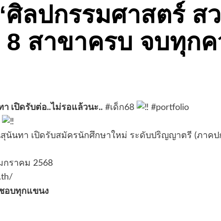
ั้น “ศิลปกรรมศาสตร์ 
รับ 8 สาขาครบ จบทุก
เปิดรับต่อ..ไม่รอแล้วนะ..
#เด็ก68
#portfolio
ด
ันทา เปิดรับสมัครนักศึกษาใหม่ ระดับปริญญาตรี (ภาคปก
7 มกราคม 2568
.th/
ชอบทุกแขนง