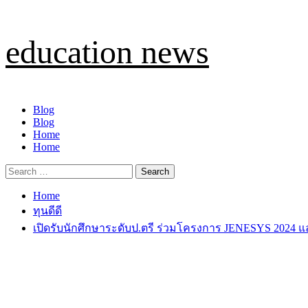
Skip
education news
to
content
Primary
Blog
Menu
Blog
Home
Home
Search
for:
Home
ทุนดีดี
เปิดรับนักศึกษาระดับป.ตรี ร่วมโครงการ JENESYS 2024 แลกเ