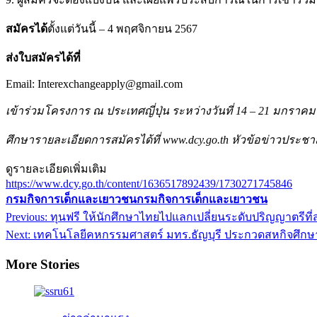
สมัครได้
ตั้งแต่
วันนี้ – 4 พฤศจิกายน 2567
ส่งใบสมัครได้ที่
Email: Interexchangeapply@gmail.com
เข้าร่วมโครงการ ณ ประเทศญี่ปุ่น ระหว่างวันที่ 14 – 21 มกราคม
ศึกษารายละเอียดการสมัครได้ที่ www.dcy.go.th หัวข้อข่าวประชา
ดูรายละเอียดเพิ่มเติม
https://www.dcy.go.th/content/1636517892439/1730271745846
กรมกิจการเด็กและเยาวชน
กรมกิจการเด็กและเยาวชน
Post
Previous:
ทุนฟรี ให้นักศึกษาไทยไปแลกเปลี่ยนระดับปริญญาตรีที่
navigation
Next:
เทคโนโลยีคหกรรมศาสตร์ มทร.ธัญบุรี ประกวดสหกิจศึกษา
More Stories