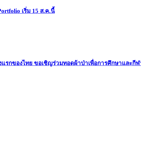
ortfolio เริ่ม 15 ส.ค.นี้
าแห่งแรกของไทย ขอเชิญร่วมทอดผ้าป่าเพื่อการศึกษาและก