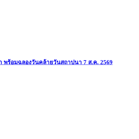
ีฬา พร้อมฉลองวันคล้ายวันสถาปนา 7 ส.ค. 2569