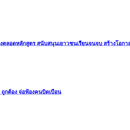
องตลอดหลักสูตร สนับสนุนเยาวชนเรียนจนจบ สร้างโอกาส
 ถูกต้อง จ่อฟ้องคนบิดเบือน