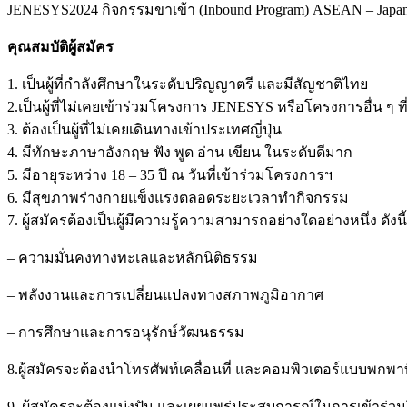
JENESYS2024 กิจกรรมขาเข้า (Inbound Program) ASEAN – Japan 
คุณสมบัติผู้สมัคร
1. เป็นผู้ที่กําลังศึกษาในระดับปริญญาตรี และมีสัญชาติไทย
2.เป็นผู้ที่ไม่เคยเข้าร่วมโครงการ JENESYS หรือโครงการอื่น ๆ ที่
3. ต้องเป็นผู้ที่ไม่เคยเดินทางเข้าประเทศญี่ปุ่น
4. มีทักษะภาษาอังกฤษ ฟัง พูด อ่าน เขียน ในระดับดีมาก
5. มีอายุระหว่าง 18 – 35 ปี ณ วันที่เข้าร่วมโครงการฯ
6. มีสุขภาพร่างกายแข็งแรงตลอดระยะเวลาทํากิจกรรม
7. ผู้สมัครต้องเป็นผู้มีความรู้ความสามารถอย่างใดอย่างหนึ่ง ดังนี้
–
ความมั่นคงทางทะเลและหลักนิติธรรม
– พลังงานและการเปลี่ยนแปลงทางสภาพภูมิอากาศ
– การศึกษาและการอนุรักษ์วัฒนธรรม
8.ผู้สมัครจะต้องนําโทรศัพท์เคลื่อนที่ และคอมพิวเตอร์แบบพกพา
9. ผู้สมัครจะต้องแบ่งปัน และเผยแพร่ประสบการณ์ในการเข้าร่วมโคร