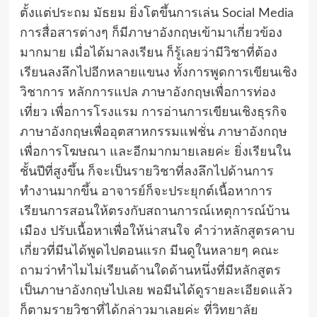
ตั้งแต่ประถม มัธยม ยิ่งโตขึ้นการเล่น Social Media
การสื่อสารต่างๆ ก็มีภาษาอังกฤษเข้ามาเกี่ยวข้อง
มากมาย เมื่อได้มาลงเรียน ก็รู้เลยว่ามีวิชาที่ต้อง
เรียนลงลึกไปอีกหลายแขนง ทั้งการพูดการเขียนเชิง
วิชาการ หลักการแปล ภาษาอังกฤษเพื่อการท่อง
เที่ยว เพื่อการโรงแรม การอ่านการเขียนเชิงธุรกิจ
ภาษาอังกฤษเพื่ออุตสาหกรรมแฟชั่น ภาษาอังกฤษ
เพื่อการโฆษณา และอีกมากมายเลยค่ะ ยิ่งเรียนใน
ชั้นปีที่สูงขึ้น ก็จะเป็นรายวิชาที่ลงลึกไปด้านการ
ทำงานมากขึ้น อาจารย์ก็จะประยุกต์เนื้อหาการ
เรียนการสอนให้ตรงกับสถานการณ์เหตุการณ์บ้าน
เมือง ปรับเนื้อหาเพื่อให้น่าสนใจ คำว่าหลักสูตรคาบ
เกี่ยวที่มีนได้พูดไปตอนแรก มีนดูในหลายๆ คณะ
ถามว่าทำไมไม่เรียนด้านใดด้านหนึ่งที่มีหลักสูตร
เป็นภาษาอังกฤษไปเลย พอมีนได้ดูรายละเอียดแล้ว
ก็ตามรายวิชาที่ได้กล่าวมาเลยค่ะ ที่วิทยาลัย