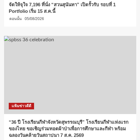
จัดให้จุใจ 7,196 ที่นั่ง “สวนสุนันทา” เปิดรั้วรับ รอบที่ 1
Portfolio เริ่ม 15 ส.ค.นี้
ตอนนั้น
05/08/2026
แฟ้มข่าวดีดี
“36 ปี โรงเรียนกีฬาจังหวัดสุพรรณบุรี” โรงเรียนกีฬาแห่งแรก
ของไทย ขอเชิญร่วมทอดผ้าป่าเพื่อการศึกษาและกีฬา พร้อม
ฉลองวันคล้ายวันสถาปนา 7 ส.ค. 2569