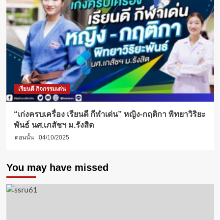
เรียนดี กิจกรรมเด่น
“เก่งครบเครื่อง เรียนดี กีฬาเด่น” หญิง-กฤติกา พิทยาวิริยะ
พันธ์ นศ.เภสัชฯ ม.รังสิต
ตอนนั้น
04/10/2025
You may have missed