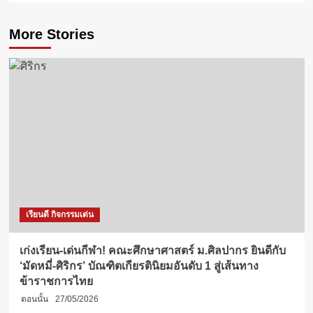
More Stories
เรียนดี กิจกรรมเด่น
เก่งเรียน-เด่นกีฬา! คณะศึกษาศาสตร์ ม.ศิลปากร ยินดีกับ
‘มัดหมี่-ศิริกร’ บัณฑิตเกียรตินิยมอันดับ 1 สู่เส้นทาง
ข้าราชการไทย
ตอนนั้น
27/05/2026