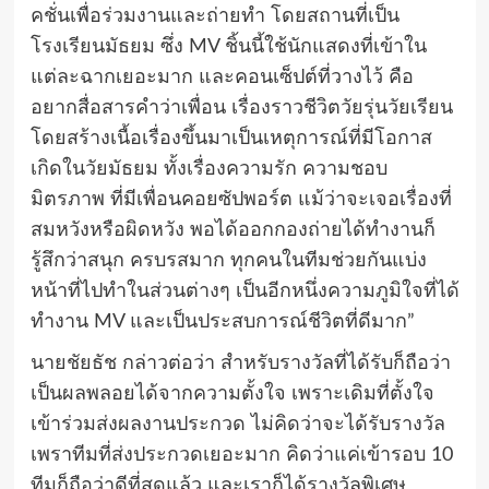
คชั่นเพื่อร่วมงานและถ่ายทำ โดยสถานที่เป็น
โรงเรียนมัธยม ซึ่ง MV ชิ้นนี้ใช้นักแสดงที่เข้าใน
แต่ละฉากเยอะมาก และคอนเซ็ปต์ที่วางไว้ คือ
อยากสื่อสารคำว่าเพื่อน เรื่องราวชีวิตวัยรุ่นวัยเรียน
โดยสร้างเนื้อเรื่องขึ้นมาเป็นเหตุการณ์ที่มีโอกาส
เกิดในวัยมัธยม ทั้งเรื่องความรัก ความชอบ
มิตรภาพ ที่มีเพื่อนคอยซัปพอร์ต แม้ว่าจะเจอเรื่องที่
สมหวังหรือผิดหวัง พอได้ออกกองถ่ายได้ทำงานก็
รู้สึกว่าสนุก ครบรสมาก ทุกคนในทีมช่วยกันแบ่ง
หน้าที่ไปทำในส่วนต่างๆ เป็นอีกหนึ่งความภูมิใจที่ได้
ทำงาน MV และเป็นประสบการณ์ชีวิตที่ดีมาก”
นายชัยธัช กล่าวต่อว่า สำหรับรางวัลที่ได้รับก็ถือว่า
เป็นผลพลอยได้จากความตั้งใจ เพราะเดิมที่ตั้งใจ
เข้าร่วมส่งผลงานประกวด ไม่คิดว่าจะได้รับรางวัล
เพราทีมที่ส่งประกวดเยอะมาก คิดว่าแค่เข้ารอบ 10
ทีมก็ถือว่าดีที่สุดแล้ว และเราก็ได้รางวัลพิเศษ