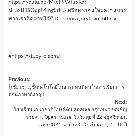
https://youtu.be/Mteh9WfuSRo?
si=5xB1SOqpT4mg5rH5
หรือหากสนใจผลงานของ
พวกเราติดตามได้ที่ IG : fenixgloryteam.official
#https://study-d.com/
Post
Previous:
ผู้เชี่ยวชาญชี้เทคโนโลยีไม่อาจแทนที่คนในการเรียนการ
navigation
สอนภาษาอังกฤษ
Next:
โรงเรียนนานาชาติ ไบรท์ตัน คอลเลจ กรุงเทพฯ ขอเชิญ
ร่วมงาน Open House ในวันพุธที่ 22 พฤศจิกายน
เวลา 08:45 น. สำหรับนักเรียนอายุ 2 – 18 ปี