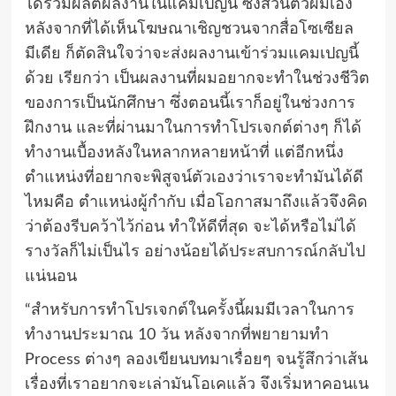
ได้ร่วมผลิตผลงานในแคมเปญนี้ ซึ่งส่วนตัวผมเอง
หลังจากที่ได้เห็นโฆษณาเชิญชวนจากสื่อโซเซียล
มีเดีย ก็ตัดสินใจว่าจะส่งผลงานเข้าร่วมแคมเปญนี้
ด้วย เรียกว่า เป็นผลงานที่ผมอยากจะทำในช่วงชีวิต
ของการเป็นนักศึกษา ซึ่งตอนนี้เราก็อยู่ในช่วงการ
ฝึกงาน และที่ผ่านมาในการทำโปรเจกต์ต่างๆ ก็ได้
ทำงานเบื้องหลังในหลากหลายหน้าที่ แต่อีกหนึ่ง
ตำแหน่งที่อยากจะพิสูจน์ตัวเองว่าเราจะทำมันได้ดี
ไหมคือ ตำแหน่งผู้กำกับ เมื่อโอกาสมาถึงแล้วจึงคิด
ว่าต้องรีบคว้าไว้ก่อน ทำให้ดีที่สุด จะได้หรือไม่ได้
รางวัลก็ไม่เป็นไร อย่างน้อยได้ประสบการณ์กลับไป
แน่นอน
“สำหรับการทำโปรเจกต์ในครั้งนี้ผมมีเวลาในการ
ทำงานประมาณ 10 วัน หลังจากที่พยายามทำ
Process ต่างๆ ลองเขียนบทมาเรื่อยๆ จนรู้สึกว่าเส้น
เรื่องที่เราอยากจะเล่ามันโอเคแล้ว จึงเริ่มหาคอนเน