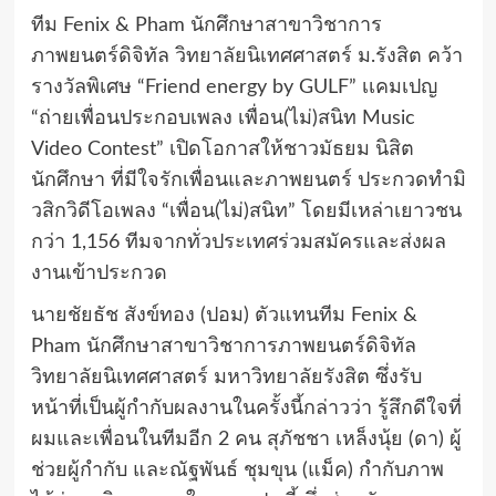
ทีม Fenix & Pham นักศึกษาสาขาวิชาการ
ภาพยนตร์ดิจิทัล วิทยาลัยนิเทศศาสตร์ ม.รังสิต คว้า
รางวัลพิเศษ “Friend energy by GULF” เเคมเปญ
“ถ่ายเพื่อนประกอบเพลง เพื่อน(ไม่)สนิท Music
Video Contest” เปิดโอกาสให้ชาวมัธยม นิสิต
นักศึกษา ที่มีใจรักเพื่อนและภาพยนตร์ ประกวดทำมิ
วสิกวิดีโอเพลง “เพื่อน(ไม่)สนิท” โดยมีเหล่าเยาวชน
กว่า 1,156 ทีมจากทั่วประเทศร่วมสมัครและส่งผล
งานเข้าประกวด
นายชัยธัช สังข์ทอง (ปอม) ตัวแทนทีม Fenix &
Pham นักศึกษาสาขาวิชาการภาพยนตร์ดิจิทัล
วิทยาลัยนิเทศศาสตร์ มหาวิทยาลัยรังสิต ซึ่งรับ
หน้าที่เป็นผู้กำกับผลงานในครั้งนี้กล่าวว่า รู้สึกดีใจที่
ผมและเพื่อนในทีมอีก 2 คน สุภัชชา เหล็งนุ้ย (ดา) ผู้
ช่วยผู้กำกับ และณัฐพันธ์ ชุมขุน (แม็ค) กำกับภาพ