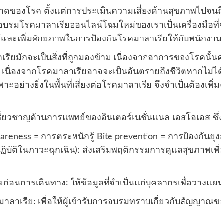
่ระบาดของโรค ตั้งแต่การประเมินความเสี่ยงด้านสุขภาพ
รอบรมโรคมาลาเรียออนไลน์โฉมใหม่ของเราเป็นเครื่องมือที
ู้และเพิ่มศักยภาพในการป้องกันโรคมาลาเรียให้กับพนักงา
ยมักจะเป็นสิ่งที่ถูกมองข้าม เนื่องจากอาการของโรคนั้นคล
เนื่องจากโรคมาลาเรียอาจจะเป็นอันตรายถึงชีวิตหากไม่ได้
พาะอย่างยิ่งในพื้นที่เสี่ยงต่อโรคมาลาเรีย จึงจำเป็นต้อง
ี่ยวชาญด้านการแพทย์ของอินเตอร์เนชั่นแนล เอสโอเอส ซึ่ง
ness = การตระหนักรู้ Bite prevention = การป้องกันยุง
ิบัติในภาวะฉุกเฉิน): ส่งเสริมพฤติกรรมการดูแลสุขภาพเพื
ก่อนการเดินทาง: ให้ข้อมูลที่จำเป็นแก่บุคลากรเพื่อวาง
ลาเรีย: เพื่อให้ผู้เข้ารับการอบรมทราบเกี่ยวกับสัญญาณของโ