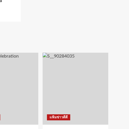
์
แฟ้มข่าวดีดี