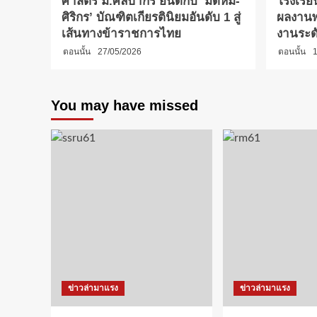
ศาสตร์ ม.ศิลปากร ยินดีกับ ‘มัดหมี่-
โรงเรีย
ศิริกร’ บัณฑิตเกียรตินิยมอันดับ 1 สู่
ผลงานพ
เส้นทางข้าราชการไทย
งานระด
ตอนนั้น
27/05/2026
ตอนนั้น
1
You may have missed
ข่าวล่ามาแรง
ข่าวล่ามาแรง