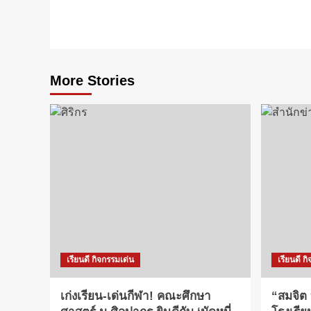
More Stories
เรียนดี กิจกรรมเด่น
เรียนดี ก
เก่งเรียน-เด่นกีฬา! คณะศึกษา
“สมจิต