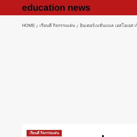
Skip
education news
to
content
HOME
เรียนดี กิจกรรมเด่น
อินเตอร์เนชั่นแนล เอสโอเอส
เรียนดี กิจกรรมเด่น