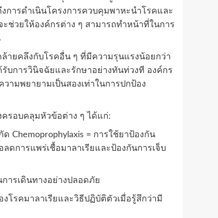
ไปจนถึงการดำเนินโครงการควบคุมพาหะนำโรคและ
่จะช่วยให้องค์กรต่าง ๆ สามารถทำหน้าที่ในการ
น
้ายคลึงกับโรคอื่น ๆ ที่มีความรุนแรงน้อยกว่า
รับการวินิจฉัยและรักษาอย่างทันท่วงที องค์กร
เพิ่มความพยายามเป็นสองเท่าในการปกป้อง
ครอบคลุมหัวข้อต่าง ๆ ได้แก่:
กัด Chemoprophylaxis = การใช้ยาป้องกัน
่อลดการแพร่เชื้อมาลาเรียและป้องกันการเจ็บ
แผนการเดินทางอย่างปลอดภัย
รคมาลาเรียและวิธีปฏิบัติตัวเมื่อรู้สึกว่ามี