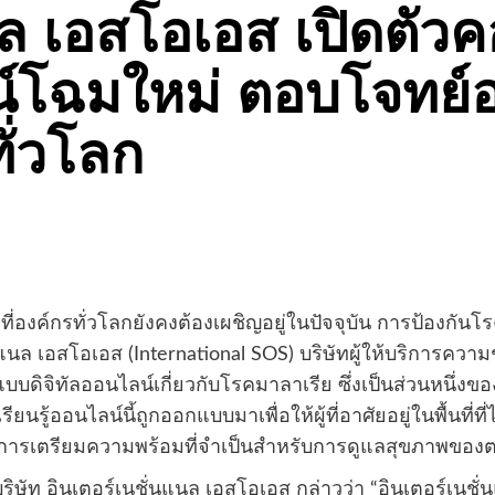
นล เอสโอเอส เปิดตั
์โฉมใหม่ ตอบโจทย์
ั่วโลก
ี่องค์กรทั่วโลกยังคงต้องเผชิญอยู่ในปัจจุบัน การป้องกั
่นแนล เอสโอเอส (International SOS) บริษัทผู้ให้บริการค
้แบบดิจิทัลออนไลน์เกี่ยวกับโรคมาลาเรีย ซึ่งเป็นส่วนหนึ่
ยนรู้ออนไลน์นี้ถูกออกแบบมาเพื่อให้ผู้ที่อาศัยอยู่ในพื้นที่
้และการเตรียมความพร้อมที่จำเป็นสำหรับการดูแลสุขภาพของต
ษัท อินเตอร์เนชั่นแนล เอสโอเอส กล่าวว่า “อินเตอร์เนชั่นแ