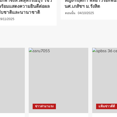
นกีฬาจังหวัดสุพรรณบุรี โชว์
หญิง-กฤติกา พิทยาวิริยะพันธ
ร้อมแสดงความยินดีต่อผล
นศ.เภสัชฯ ม.รังสิต
ับชาติและนานาชาติ
ตอนนั้น
04/10/2025
9/11/2025
ข่าวล่ามาแรง
แฟ้มข่าวดีดี