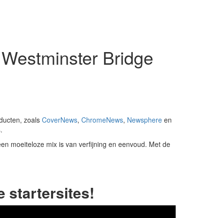
 Westminster Bridge
ducten, zoals
CoverNews
,
ChromeNews
,
Newsphere
en
.
 moeiteloze mix is ​​van verfijning en eenvoud. Met de
startersites!