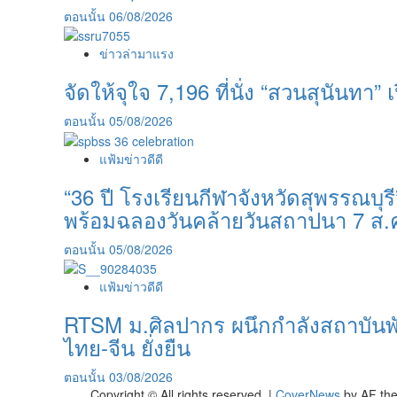
ตอนนั้น
06/08/2026
ข่าวล่ามาแรง
จัดให้จุใจ 7,196 ที่นั่ง “สวนสุนันทา” เป
ตอนนั้น
05/08/2026
แฟ้มข่าวดีดี
“36 ปี โรงเรียนกีฬาจังหวัดสุพรรณบ
พร้อมฉลองวันคล้ายวันสถาปนา 7 ส.
ตอนนั้น
05/08/2026
แฟ้มข่าวดีดี
RTSM ม.ศิลปากร ผนึกกำลังสถาบันพันธ
ไทย-จีน ยั่งยืน
ตอนนั้น
03/08/2026
Copyright © All rights reserved.
|
CoverNews
by AF th