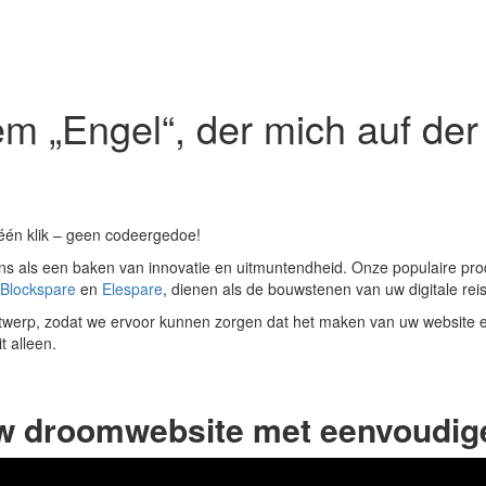
m „Engel“, der mich auf der
één klik – geen codeergedoe!
s als een baken van innovatie en uitmuntendheid. Onze populaire pro
Blockspare
en
Elespare
, dienen als de bouwstenen van uw digitale reis
twerp, zodat we ervoor kunnen zorgen dat het maken van uw website een
t alleen.
w droomwebsite met eenvoudige 