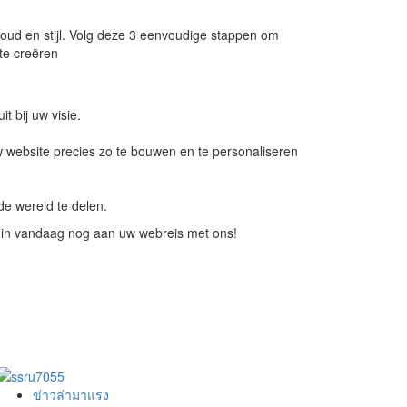
oud en stijl. Volg deze 3 eenvoudige stappen om
te creëren
t bij uw visie.
uw website precies zo te bouwen en te personaliseren
de wereld te delen.
in vandaag nog aan uw webreis met ons!
ข่าวล่ามาแรง