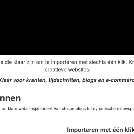
s die klaar zijn om te importeren met slechts één klik. 
creatieve websites!
Klaar voor kranten, tijdschriften, blogs en e-commer
innen
t-en-klare websitesjablonen! Van chique blogs tot dynamische nieuwspla
Importeren met één kli