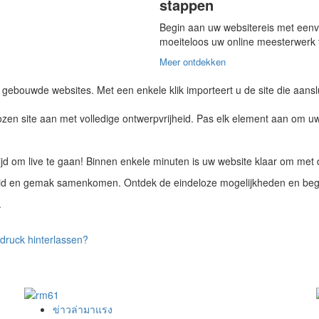
stappen
Begin aan uw websitereis met eenv
moeiteloos uw online meesterwerk 
Meer ontdekken
gebouwde websites. Met een enkele klik importeert u de site die aanslui
gekozen site aan met volledige ontwerpvrijheid. Pas elk element aan om 
ijd om live te gaan! Binnen enkele minuten is uw website klaar om met 
heid en gemak samenkomen. Ontdek de eindeloze mogelijkheden en beg
.
druck hinterlassen?
ข่าวล่ามาแรง