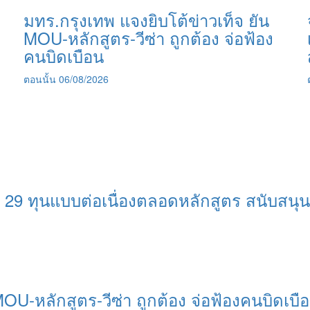
มทร.กรุงเทพ แจงยิบโต้ข่าวเท็จ ยัน
MOU-หลักสูตร-วีซ่า ถูกต้อง จ่อฟ้อง
คนบิดเบือน
ตอนนั้น
06/08/2026
 29 ทุนแบบต่อเนื่องตลอดหลักสูตร สนับสน
MOU-หลักสูตร-วีซ่า ถูกต้อง จ่อฟ้องคนบิดเบื