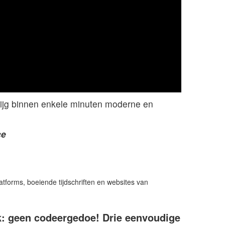
Krijg binnen enkele minuten moderne en
ce
tforms, boeiende tijdschriften en websites van
k: geen codeergedoe! Drie eenvoudige