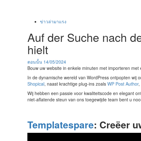
ข่าวล่ามาแรง
Auf der Suche nach de
hielt
ตอนนั้น
14/05/2024
Bouw uw website in enkele minuten met importeren met 
In de dynamische wereld van WordPress ontpopten wij on
Shopical
, naast krachtige plug-ins zoals
WP Post Author
,
Wij hebben een passie voor kwaliteitscode en elegant on
niet-aflatende steun van ons toegewijde team bent u nooi
Templatespare
: Creëer u