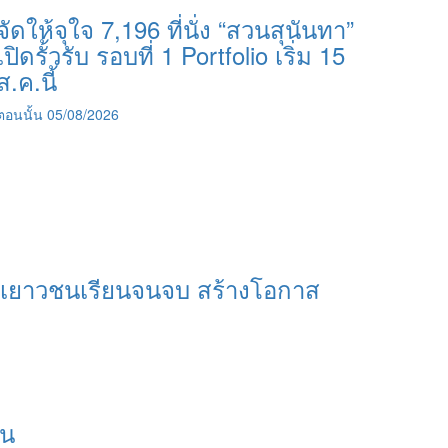
จัดให้จุใจ 7,196 ที่นั่ง “สวนสุนันทา”
เปิดรั้วรับ รอบที่ 1 Portfolio เริ่ม 15
ส.ค.นี้
ตอนนั้น
05/08/2026
ุนเยาวชนเรียนจนจบ สร้างโอกาส
อน