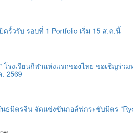
ิดรั้วรับ รอบที่ 1 Portfolio เริ่ม 15 ส.ค.นี้
ุรี” โรงเรียนกีฬาแห่งแรกของไทย ขอเชิญร่วม
ค. 2569
มิตรจีน จัดแข่งขันกอล์ฟกระชับมิตร “Ryder
emes.