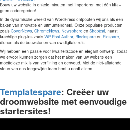
Bouw uw website in enkele minuten met importeren met één klik –
geen codeergedoe!
In de dynamische wereld van WordPress ontpopten wij ons als een
baken van innovatie en uitmuntendheid. Onze populaire producten,
zoals
CoverNews
,
ChromeNews
,
Newsphere
en
Shopical
, naast
krachtige plug-ins zoals
WP Post Author
,
Blockspare
en
Elespare
,
dienen als de bouwstenen van uw digitale reis.
Wij hebben een passie voor kwaliteitscode en elegant ontwerp, zodat
we ervoor kunnen zorgen dat het maken van uw website een
moeiteloze mix is ​​van verfijning en eenvoud. Met de niet-aflatende
steun van ons toegewijde team bent u nooit alleen.
Templatespare
: Creëer uw
droomwebsite met eenvoudige
startersites!