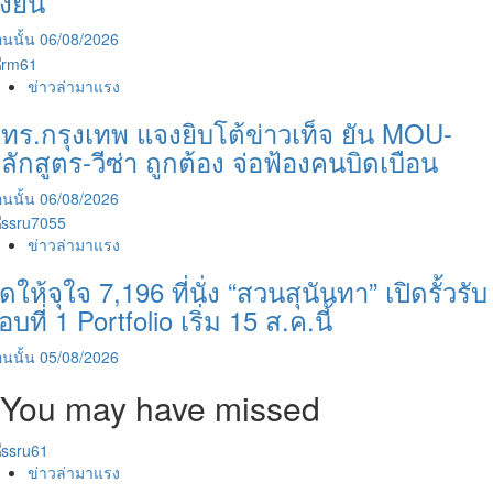
ั่งยืน
นนั้น
06/08/2026
ข่าวล่ามาแรง
ทร.กรุงเทพ แจงยิบโต้ข่าวเท็จ ยัน MOU-
ลักสูตร-วีซ่า ถูกต้อง จ่อฟ้องคนบิดเบือน
นนั้น
06/08/2026
ข่าวล่ามาแรง
ัดให้จุใจ 7,196 ที่นั่ง “สวนสุนันทา” เปิดรั้วรับ
อบที่ 1 Portfolio เริ่ม 15 ส.ค.นี้
นนั้น
05/08/2026
You may have missed
ข่าวล่ามาแรง