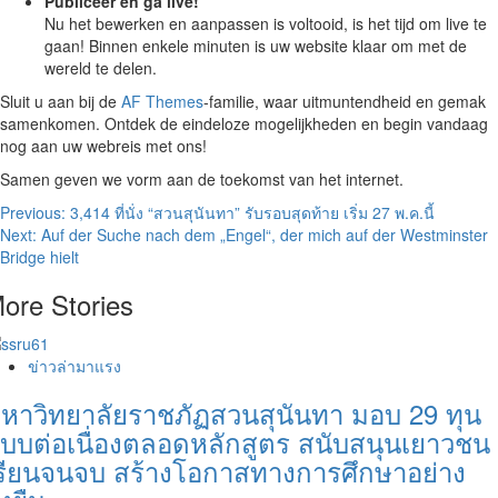
Publiceer en ga live!
Nu het bewerken en aanpassen is voltooid, is het tijd om live te
gaan! Binnen enkele minuten is uw website klaar om met de
wereld te delen.
Sluit u aan bij de
AF Themes
-familie, waar uitmuntendheid en gemak
samenkomen. Ontdek de eindeloze mogelijkheden en begin vandaag
nog aan uw webreis met ons!
Samen geven we vorm aan de toekomst van het internet.
Post
Previous:
3,414 ที่นั่ง “สวนสุนันทา” รับรอบสุดท้าย เริ่ม 27 พ.ค.นี้
Next:
Auf der Suche nach dem „Engel“, der mich auf der Westminster
navigation
Bridge hielt
ore Stories
ข่าวล่ามาแรง
หาวิทยาลัยราชภัฏสวนสุนันทา มอบ 29 ทุน
บบต่อเนื่องตลอดหลักสูตร สนับสนุนเยาวชน
รียนจนจบ สร้างโอกาสทางการศึกษาอย่าง