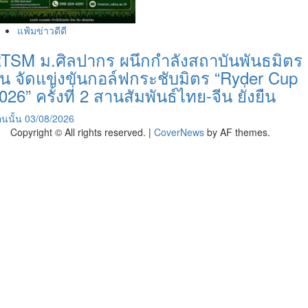
แฟ้มข่าวดีดี
TSM ม.ศิลปากร ผนึกกำลังสถาบันพันธมิตร
ีน จัดแข่งขันกอล์ฟกระชับมิตร “Ryder Cup
026” ครั้งที่ 2 สานสัมพันธ์ไทย-จีน ยั่งยืน
นนั้น
03/08/2026
Copyright © All rights reserved.
|
CoverNews
by AF themes.