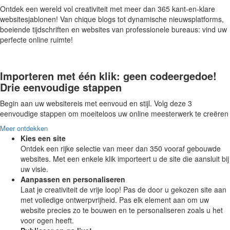
Ontdek een wereld vol creativiteit met meer dan 365 kant-en-klare
websitesjablonen! Van chique blogs tot dynamische nieuwsplatforms,
boeiende tijdschriften en websites van professionele bureaus: vind uw
perfecte online ruimte!
Importeren met één klik: geen codeergedoe!
Drie eenvoudige stappen
Begin aan uw websitereis met eenvoud en stijl. Volg deze 3
eenvoudige stappen om moeiteloos uw online meesterwerk te creëren
Meer ontdekken
Kies een site
Ontdek een rijke selectie van meer dan 350 vooraf gebouwde
websites. Met een enkele klik importeert u de site die aansluit bij
uw visie.
Aanpassen en personaliseren
Laat je creativiteit de vrije loop! Pas de door u gekozen site aan
met volledige ontwerpvrijheid. Pas elk element aan om uw
website precies zo te bouwen en te personaliseren zoals u het
voor ogen heeft.