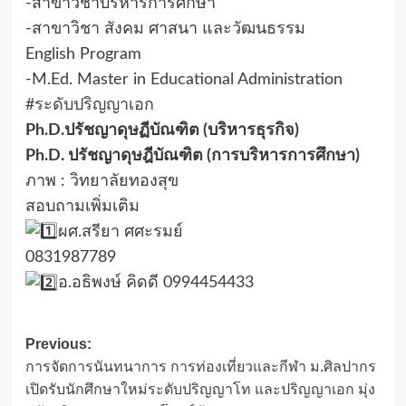
-สาขาวิชาบริหารการศึกษา
-สาขาวิชา สังคม ศาสนา และวัฒนธรรม
English Program
-M.Ed. Master in Educational Administration
#ระดับปริญญาเอก
Ph.D.ปรัชญาดุษฏีบัณฑิต (บริหารธุรกิจ)
Ph.D. ปรัชญาดุษฎีบัณฑิต (การบริหารการศึกษา)
ภาพ : วิทยาลัยทองสุข
สอบถามเพิ่มเติม
ผศ.สรียา ศศะรมย์
0831987789
อ.อธิพงษ์ คิดดี 0994454433
Post
Previous:
การจัดการนันทนาการ การท่องเที่ยวและกีฬา ม.ศิลปากร
navigation
เปิดรับนักศึกษาใหม่ระดับปริญญาโท และปริญญาเอก มุ่ง