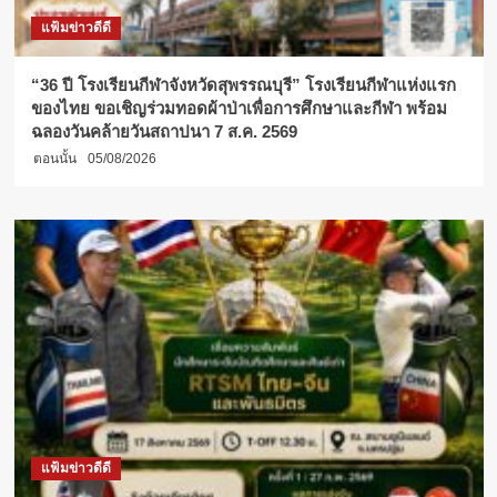
แฟ้มข่าวดีดี
“36 ปี โรงเรียนกีฬาจังหวัดสุพรรณบุรี” โรงเรียนกีฬาแห่งแรก
ของไทย ขอเชิญร่วมทอดผ้าป่าเพื่อการศึกษาและกีฬา พร้อม
ฉลองวันคล้ายวันสถาปนา 7 ส.ค. 2569
ตอนนั้น
05/08/2026
แฟ้มข่าวดีดี