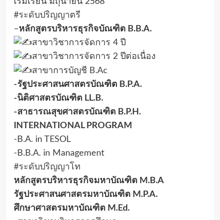
เริ่มเรียน มิถุนายน 2568
#ระดับปริญญาตรี
–
หลักสูตรบริหารธุรกิจบัณฑิต B.B.A.
สาขาวิชาการจัดการ 4 ปี
สาขาวิชาการจัดการ 2 ปีต่อเนื่อง
สาขาการบัญชี
B.Ac
-รัฐประศาสนศาสตรบัณฑิต B.P.A.
-นิติศาสตรบัณฑิต LL.B.
-สาธารณสุขศาสตรบัณฑิต B.P.H.
INTERNATIONAL PROGRAM
-B.A. in TESOL
-B.B.A. in Management
#ระดับปริญญาโท
หลักสูตรบริหารธุรกิจมหาบัณฑิต M.B.A
รัฐประศาสนศาสตรมหาบัณฑิต M.P.A.
ศึกษาศาสตรมหาบัณฑิต M.Ed.