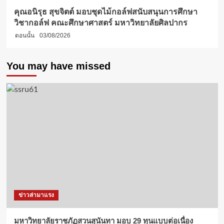
คุณอนิรุธ สุขจิตต์ มอบชุดไม้กอล์ฟสนับสนุนการศึกษา
วิชากอล์ฟ คณะศึกษาศาสตร์ มหาวิทยาลัยศิลปากร
ตอนนั้น
03/08/2026
You may have missed
ข่าวล่ามาแรง
มหาวิทยาลัยราชภัฏสวนสุนันทา มอบ 29 ทุนแบบต่อเนื่อง