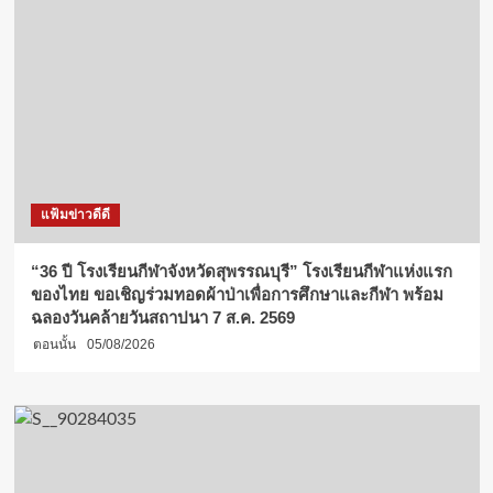
แฟ้มข่าวดีดี
“36 ปี โรงเรียนกีฬาจังหวัดสุพรรณบุรี” โรงเรียนกีฬาแห่งแรก
ของไทย ขอเชิญร่วมทอดผ้าป่าเพื่อการศึกษาและกีฬา พร้อม
ฉลองวันคล้ายวันสถาปนา 7 ส.ค. 2569
ตอนนั้น
05/08/2026