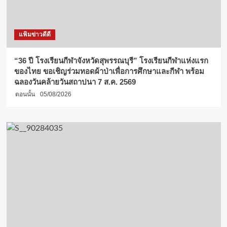
แฟ้มข่าวดีดี
“36 ปี โรงเรียนกีฬาจังหวัดสุพรรณบุรี” โรงเรียนกีฬาแห่งแรก
ของไทย ขอเชิญร่วมทอดผ้าป่าเพื่อการศึกษาและกีฬา พร้อม
ฉลองวันคล้ายวันสถาปนา 7 ส.ค. 2569
ตอนนั้น
05/08/2026