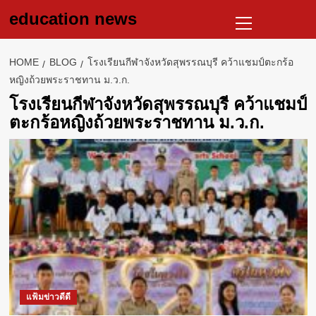
Skip
Primary
education news
to
Menu
content
HOME
BLOG
โรงเรียนกีฬาจังหวัดสุพรรณบุรี คว้าแชมป์ตะกร้อ
หญิงถ้วยพระราชทาน ม.ว.ก.
โรงเรียนกีฬาจังหวัดสุพรรณบุรี คว้าแชมป์
ตะกร้อหญิงถ้วยพระราชทาน ม.ว.ก.
แฟ้มข่าวดีดี