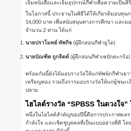
เจิมหนังสือและเจิมอุปกรณ์กีฬาเพื่อความเป็นสิ
ในโอกาสนี้ ประธานในพิธีได้ให้เกียรติมอบทุนก
16,000 บาท เพื่อสนับสนุนทางการศึกษา และมอบ
จำนวน 2 ท่าน ได้แก่
นายปราโมทย์ ทัพกิจ
(ผู้ฝึกสอนกีฬายูโด)
นายบัณฑิต ถูกจิตต์
(ผู้ฝึกสอนกีฬาเซปักตะกร้อ)
พร้อมกันนี้ยังได้มอบรางวัลให้แก่ทัพนักกีฬาเย
เหรียญทอง รวมถึงการมอบรางวัลให้แก่ผู้ชนะ
ปลาย
ไฮไลต์รางวัล “SPBSS ในดวงใจ” 
หนึ่งในไฮไลต์สำคัญของปีนี้คือการประกาศผลร
กำลังใจ และเชิดชูบุคคลที่เป็นแบบอย่างที่ดี โ