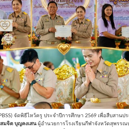
SPBSS) จัดพิธีไหว้ครู ประจำปีการศึกษา 2569 เพื่อสืบส
.สมจิต บุญคงเสน
ผู้อำนวยการโรงเรียนกีฬาจังหวัดสุพรรณบุรี