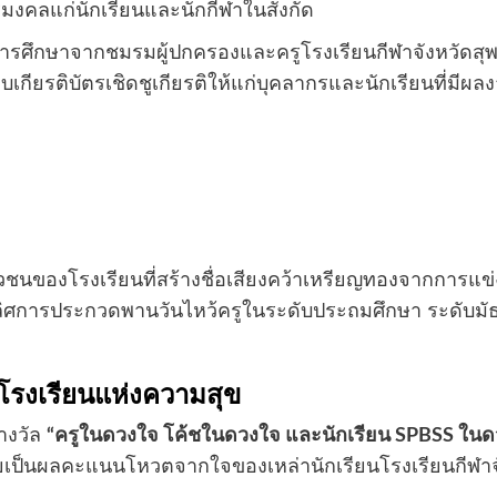
ริมงคลแก่นักเรียนและนักกีฬาในสังกัด
ารศึกษาจากชมรมผู้ปกครองและครูโรงเรียนกีฬาจังหวัดสุพรร
เกียรติบัตรเชิดชูเกียรติให้แก่บุคลากรและนักเรียนที่มี
าวชนของโรงเรียนที่สร้างชื่อเสียงคว้าเหรียญทองจากการแข่
เลิศการประกวดพานวันไหว้ครูในระดับประถมศึกษา ระดับ
โรงเรียนแห่งความสุข
างวัล
“ครูในดวงใจ โค้ชในดวงใจ และนักเรียน SPBSS ในด
ดยเป็นผลคะแนนโหวตจากใจของเหล่านักเรียนโรงเรียนกีฬาจังหว