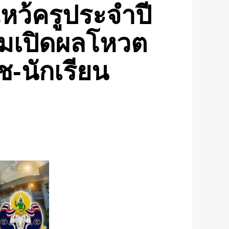
ไหว้ครูประจำปี
อมเปิดผลโหวต
ช-นักเรียน