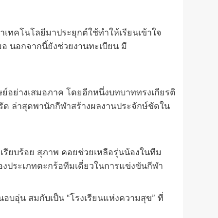
เทคโนโลยีมาประยุกต์ใช้ทำให้เรียนเข้าใจ
มอ นอกจากนี้ยังช่วยงานทะเบียน มี
ศิษย์อย่างเสมอภาค โดยอีกหนึ่งบทบาททรงเกียรติ
งครัด ล่าสุดพานักกีฬาสร้างผลงานประจักษ์ชัดใน
ที่เรียบร้อย สุภาพ คอยช่วยเหลือรุ่นน้องในทีม
องประเภทตะกร้อทีมเดี่ยวในการแข่งขันกีฬา
อบอุ่น สมกับเป็น “โรงเรียนแห่งความสุข” ที่