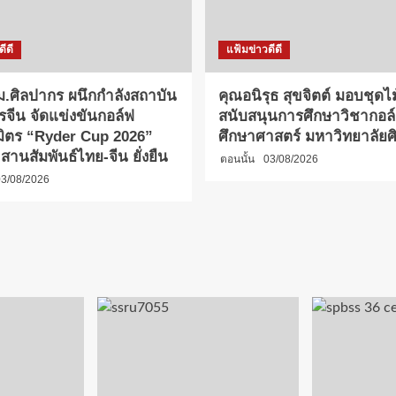
ีดี
แฟ้มข่าวดีดี
.ศิลปากร ผนึกกำลังสถาบัน
คุณอนิรุธ สุขจิตต์ มอบชุดไ
รจีน จัดแข่งขันกอล์ฟ
สนับสนุนการศึกษาวิชากอล
มิตร “Ryder Cup 2026”
ศึกษาศาสตร์ มหาวิทยาลัย
 2 สานสัมพันธ์ไทย-จีน ยั่งยืน
ตอนนั้น
03/08/2026
3/08/2026