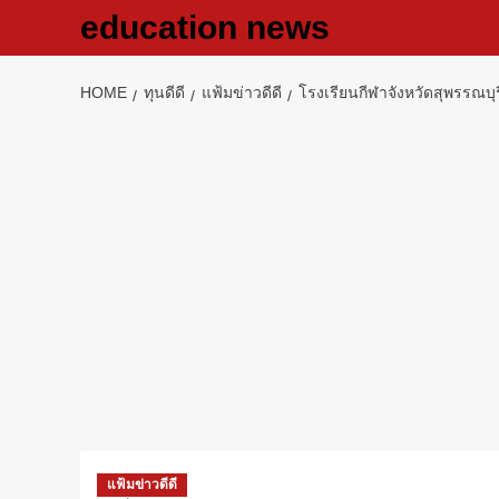
Skip
education news
to
content
HOME
ทุนดีดี
แฟ้มข่าวดีดี
โรงเรียนกีฬาจังหวัดสุพรรณบุร
แฟ้มข่าวดีดี