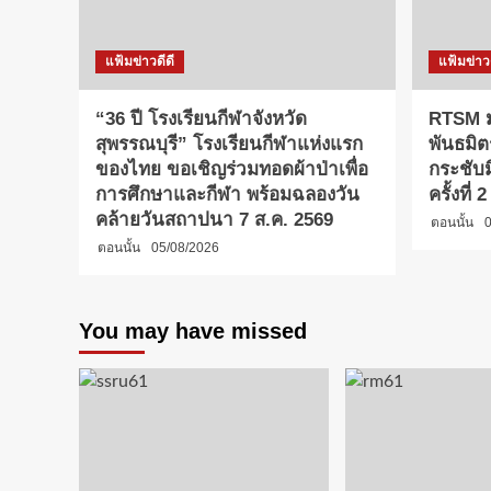
แฟ้มข่าวดีดี
แฟ้มข่าวด
“36 ปี โรงเรียนกีฬาจังหวัด
RTSM ม
สุพรรณบุรี” โรงเรียนกีฬาแห่งแรก
พันธมิต
ของไทย ขอเชิญร่วมทอดผ้าป่าเพื่อ
กระชับ
การศึกษาและกีฬา พร้อมฉลองวัน
ครั้งที่
คล้ายวันสถาปนา 7 ส.ค. 2569
ตอนนั้น
0
ตอนนั้น
05/08/2026
You may have missed