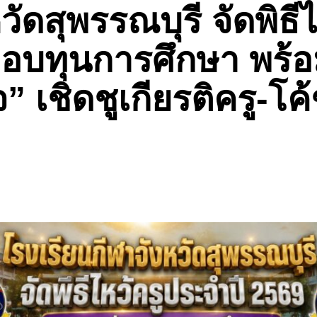
วัดสุพรรณบุรี จัดพิธี
 มอบทุนการศึกษา พร้
 เชิดชูเกียรติครู-โค้