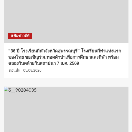
แฟ้มข่าวดีดี
“36 ปี โรงเรียนกีฬาจังหวัดสุพรรณบุรี” โรงเรียนกีฬาแห่งแรก
ของไทย ขอเชิญร่วมทอดผ้าป่าเพื่อการศึกษาและกีฬา พร้อม
ฉลองวันคล้ายวันสถาปนา 7 ส.ค. 2569
ตอนนั้น
05/08/2026