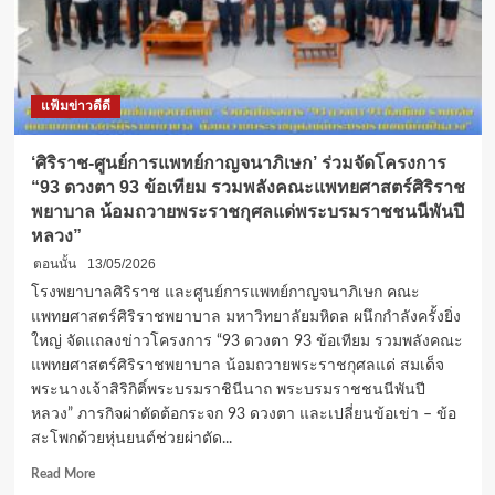
แฟ้มข่าวดีดี
‘ศิริราช-ศูนย์การแพทย์กาญจนาภิเษก’ ร่วมจัดโครงการ
“93 ดวงตา 93 ข้อเทียม รวมพลังคณะแพทยศาสตร์ศิริราช
พยาบาล น้อมถวายพระราชกุศลแด่พระบรมราชชนนีพันปี
หลวง”
ตอนนั้น
13/05/2026
โรงพยาบาลศิริราช และศูนย์การแพทย์กาญจนาภิเษก คณะ
แพทยศาสตร์ศิริราชพยาบาล มหาวิทยาลัยมหิดล ผนึกกำลังครั้งยิ่ง
ใหญ่ จัดแถลงข่าวโครงการ “93 ดวงตา 93 ข้อเทียม รวมพลังคณะ
แพทยศาสตร์ศิริราชพยาบาล น้อมถวายพระราชกุศลแด่ สมเด็จ
พระนางเจ้าสิริกิติ์พระบรมราชินีนาถ พระบรมราชชนนีพันปี
หลวง” ภารกิจผ่าตัดต้อกระจก 93 ดวงตา และเปลี่ยนข้อเข่า – ข้อ
สะโพกด้วยหุ่นยนต์ช่วยผ่าตัด...
Read
Read More
more