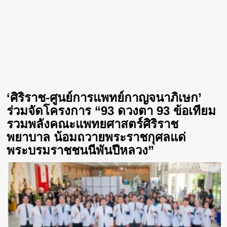
‘ศิริราช-ศูนย์การแพทย์กาญจนาภิเษก’
ร่วมจัดโครงการ “93 ดวงตา 93 ข้อเทียม
รวมพลังคณะแพทยศาสตร์ศิริราช
พยาบาล น้อมถวายพระราชกุศลแด่
พระบรมราชชนนีพันปีหลวง”