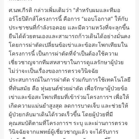
ศ.นพ.กีรติ กล่าวเพิ่มเติมว่า “สำหรับผมและทีมอ
อร์โธปิดิกส์โครงการนี้ คือการ “มอบโอกาส” ให้กับ
ประชาชนที่กำลังรอคอย และมีความหวังที่จะลุกขึ้น
ยืนได้ด้วยตนเองและสามารถก้าวเดินได้อย่างมั่นคง
โดยการผ่าตัดเปลี่ยนข้อเข่าและข้อสะโพกเทียมใน
โครงการนี้ เป็นการผ่าตัดที่จำเป็นต้องใช้ความ
เชี่ยวชาญจากทีมสหสาขาในการดูแลรักษาผู้ป่วย
ไม่ว่าจะเป็นเรื่องของการตรวจวินิจฉัย
ประสบการณ์ในการผ่าตัด ร่วมกับการใช้เทคโนโลยี
ที่ทันสมัย คือ หุ่นยนต์ช่วยผ่าตัด เพื่อรักษาผู้ป่วยข้อ
เข่าและข้อสะโพกเทียมที่เข้าร่วมโครงการฯ เพื่อให้
เกิดความแม่นยำสูงสุด ลดการบาดเจ็บ และช่วยให้
ผู้ป่วยกลับมาเดินได้รวดเร็วขึ้น โดยผู้ป่วยที่มี
คุณสมบัติตามที่โครงการฯ ระบุ และผ่านการตรวจ
วินิจฉัยจากแพทย์ผู้เชี่ยวชาญแล้ว จะได้รับการ