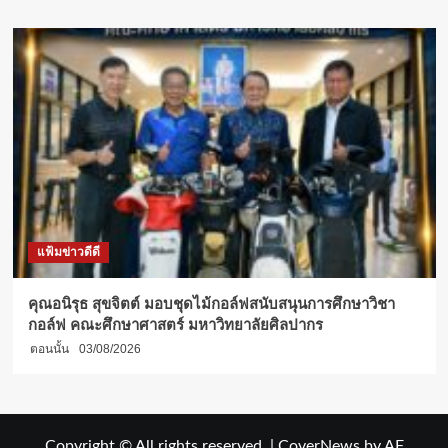
แฟ้มข่าวดีดี
คุณอนิรุธ สุขจิตต์ มอบชุดไม้กอล์ฟสนับสนุนการศึกษาวิชา
กอล์ฟ คณะศึกษาศาสตร์ มหาวิทยาลัยศิลปากร
ตอนนั้น
03/08/2026
Copyright © All rights reserved.
|
CoverNews
by AF