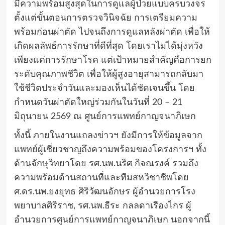
มีความพร้อมสูงสุดในการดูแลผู้ป่วยแบบครบวงจร
ตั้งแต่ขั้นตอนการตรวจวินิจฉัย การเตรียมความ
พร้อมก่อนผ่าตัด ไปจนถึงการดูแลหลังผ่าตัด เพื่อให้
เกิดผลลัพธ์การรักษาที่ดีที่สุด โดยเราไม่ได้มุ่งหวัง
เพียงแค่การรักษาโรค แต่เป้าหมายสำคัญคือการยก
ระดับคุณภาพชีวิต เพื่อให้ผู้สูงอายุสามารถกลับมา
ใช้ชีวิตประจำวันและมองเห็นได้ชัดเจนขึ้น โดย
กำหนดวันผ่าตัดใหญ่ร่วมกันในวันที่ 20 – 21
มิถุนายน 2569 ณ ศูนย์การแพทย์กาญจนาภิเษก
ทั้งนี้ ภายในงานแถลงข่าวฯ ยังมีการให้ข้อมูลจาก
แพทย์ผู้เชี่ยวชาญถึงความพร้อมของโครงการฯ ทั้ง
ด้านจักษุวิทยาโดย รศ.นพ.นริศ กิจณรงค์ รวมถึง
ความพร้อมด้านสถานที่และทีมสหวิชาชีพโดย
ศ.ดร.นพ.ยงยุทธ ศิริวัฒนอักษร ผู้อำนวยการโรง
พยาบาลศิริราช, รศ.นพ.ธีระ กลลดาเรืองไกร ผู้
อำนวยการศูนย์การแพทย์กาญจนาภิเษก นอกจากนี้