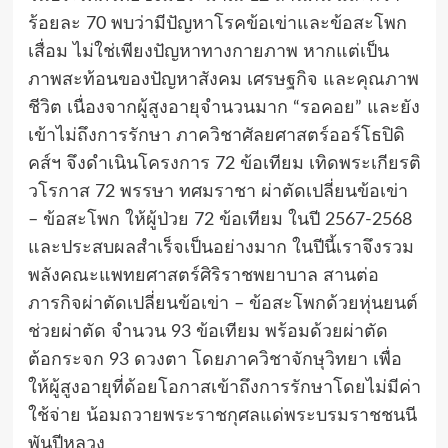
ร้อยละ 70 พบว่ามีปัญหาโรคข้อเข่าและข้อสะโพก
เสื่อม ไม่ใช่เพียงปัญหาทางกายภาพ หากแต่เป็น
ภาพสะท้อนของปัญหาสังคม เศรษฐกิจ และคุณภาพ
ชีวิต เนื่องจากผู้สูงอายุจำนวนมาก “รอคอย” และยัง
เข้าไม่ถึงการรักษา ภาควิชาศัลยศาสตร์ออร์โธปิดิ
คส์ฯ จึงดำเนินโครงการ 72 ข้อเทียม เทิดพระเกียรติ
วโรกาส 72 พรรษา ทศมราชา ผ่าตัดเปลี่ยนข้อเข่า
– ข้อสะโพก ให้ผู้ป่วย 72 ข้อเทียม ในปี 2567-2568
และประสบผลสำเร็จเป็นอย่างมาก ในปีนี้เราจึงรวม
พลังคณะแพทยศาสตร์ศิริราชพยาบาล สานต่อ
ภารกิจผ่าตัดเปลี่ยนข้อเข่า – ข้อสะโพกด้วยหุ่นยนต์
ช่วยผ่าตัด จำนวน 93 ข้อเทียม พร้อมด้วยผ่าตัด
ต้อกระจก 93 ดวงตา โดยภาควิชาจักษุวิทยา เพื่อ
ให้ผู้สูงอายุที่ด้อยโอกาสเข้าถึงการรักษาโดยไม่มีค่า
ใช้จ่าย น้อมถวายพระราชกุศลแด่พระบรมราชชนนี
พันปีหลวง