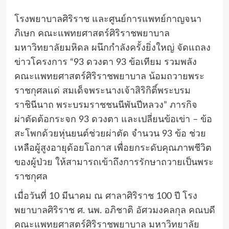
โรงพยาบาลศิริราช และศูนย์การแพทย์กาญจนา
ภิเษก คณะแพทยศาสตร์ศิริราชพยาบาล
มหาวิทยาลัยมหิดล ผนึกกำลังครั้งยิ่งใหญ่ จัดแถลง
ข่าวโครงการ “93 ดวงตา 93 ข้อเทียม รวมพลัง
คณะแพทยศาสตร์ศิริราชพยาบาล น้อมถวายพระ
ราชกุศลแด่ สมเด็จพระนางเจ้าสิริกิติ์พระบรม
ราชินีนาถ พระบรมราชชนนีพันปีหลวง” ภารกิจ
ผ่าตัดต้อกระจก 93 ดวงตา และเปลี่ยนข้อเข่า – ข้อ
สะโพกด้วยหุ่นยนต์ช่วยผ่าตัด จำนวน 93 ข้อ ช่วย
เหลือผู้สูงอายุด้อยโอกาส เพื่อยกระดับคุณภาพชีวิต
ของผู้ป่วย ให้สามารถเข้าถึงการรักษาถวายเป็นพระ
ราชกุศล
เมื่อวันที่ 10 มีนาคม ณ ศาลาศิริราช 100 ปี โรง
พยาบาลศิริราช ศ. นพ. อภิชาติ อัศวมงคลกุล คณบดี
คณะแพทยศาสตร์ศิริราชพยาบาล มหาวิทยาลัย