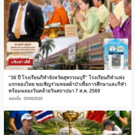
แฟ้มข่าวดีดี
“36 ปี โรงเรียนกีฬาจังหวัดสุพรรณบุรี” โรงเรียนกีฬาแห่ง
แรกของไทย ขอเชิญร่วมทอดผ้าป่าเพื่อการศึกษาและกีฬา
พร้อมฉลองวันคล้ายวันสถาปนา 7 ส.ค. 2569
ตอนนั้น
05/08/2026