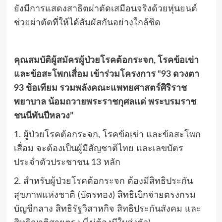
ยังมีการแสดงสาธิตผ่าตัดเสมือนจริงด้วยหุ่นยนต์
ช่วยผ่าตัดที่ให้ได้สัมผัสกันอย่างใกล้ชิด
คุณสมบัติผู้สมัครผู้ป่วยโรคต้อกระจก, โรคข้อเข่า
และข้อสะโพกเสื่อม เข้าร่วมโครงการ “93 ดวงตา
93 ข้อเทียม รวมพลังคณะแพทยศาสตร์ศิริราช
พยาบาล น้อมถวายพระราชกุศลแด่ พระบรมราช
ชนนีพันปีหลวง”
1. ผู้ป่วยโรคต้อกระจก, โรคข้อเข่า และข้อสะโพก
เสื่อม จะต้องเป็นผู้มีสัญชาติไทย และเลขบัตร
ประจำตัวประชาชน 13 หลัก
2. สำหรับผู้ป่วยโรคต้อกระจก ต้องมีสิทธิประกัน
สุขภาพแห่งชาติ (บัตรทอง) สิทธิเบิกจ่ายตรงกรม
บัญชีกลาง สิทธิรัฐวิสาหกิจ สิทธิประกันสังคม และ