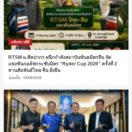
แฟ้มข่าวดีดี
RTSM ม.ศิลปากร ผนึกกำลังสถาบันพันธมิตรจีน จัด
แข่งขันกอล์ฟกระชับมิตร “Ryder Cup 2026” ครั้งที่ 2
สานสัมพันธ์ไทย-จีน ยั่งยืน
ตอนนั้น
03/08/2026