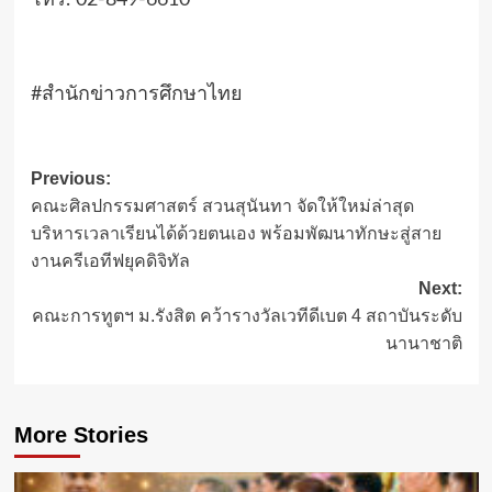
โทร. 02-849-6610
#สำนักข่าวการศึกษาไทย
Post
Previous:
คณะศิลปกรรมศาสตร์ สวนสุนันทา จัดให้ใหม่ล่าสุด
navigation
บริหารเวลาเรียนได้ด้วยตนเอง พร้อมพัฒนาทักษะสู่สาย
งานครีเอทีฟยุคดิจิทัล
Next:
คณะการทูตฯ ม.รังสิต คว้ารางวัลเวทีดีเบต 4 สถาบันระดับ
นานาชาติ
More Stories