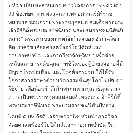
มหิดล เป็นประธานแถลงข่าวโครงการ “93 ดวงตา
93 ข้อเทียม รวมพลังคณะแพทยศาสตร์ศิริราช
พยาบาล น้อมถวายพระราชกุศลแด่ สมเด็จพระนาง
เจ้าสิริกิติ์พระบรมราชินีนาถ พระบรมราชชนนีพันปี
หลวง” ครั้งแรกของการผนึกกำลังของ 2 ภาควิชา
คือ ภาควิชาศัลยศาสตร์ออร์โธปิดิคส์และ
กายภาพบำบัด และภาควิชาจักษุวิทยา เพื่อช่วย
เหลือและยกระดับคุณภาพชีวิตของผู้ป่วยสูงอายุที่มี
ปัญหาโรคข้อเสื่อม และโรคต้อกระจก ให้ได้รับ
โอกาสการรักษาด้วยนวัตกรรมขั้นสูงโดยไม่เสียค่า
ใช้จ่าย เพื่อน้อมรำลึกในพระมหากรุณาธิคุณ และ
ถวายเป็นพระราชกุศลแด่สมเด็จพระนางเจ้าสิริกิติ์
พระบรมราชินีนาถ พระบรมราชชนนีพันปีหลวง
โดยมี ศ.นพ.กีรติ เจริญชลวานิช หัวหน้าภาควิชา
ศัลยศาสตร์ออร์โธปิดิคส์และกายภาพบำบัด ใน