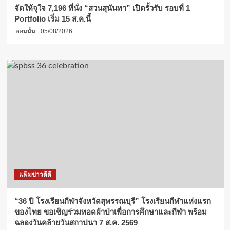
จัดให้จุใจ 7,196 ที่นั่ง “สวนสุนันทา” เปิดรั้วรับ รอบที่ 1
Portfolio เริ่ม 15 ส.ค.นี้
ตอนนั้น
05/08/2026
แฟ้มข่าวดีดี
“36 ปี โรงเรียนกีฬาจังหวัดสุพรรณบุรี” โรงเรียนกีฬาแห่งแรก
ของไทย ขอเชิญร่วมทอดผ้าป่าเพื่อการศึกษาและกีฬา พร้อม
ฉลองวันคล้ายวันสถาปนา 7 ส.ค. 2569