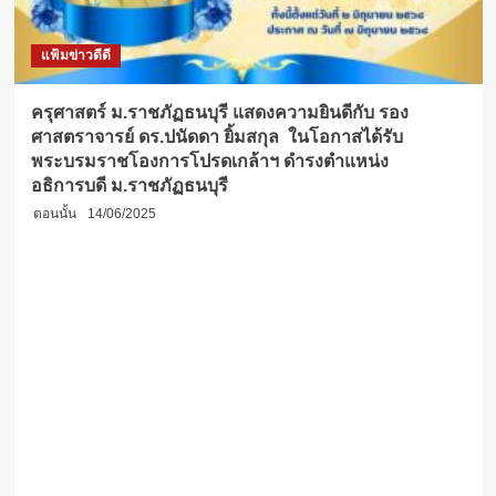
แฟ้มข่าวดีดี
ครุศาสตร์ ม.ราชภัฏธนบุรี แสดงความยินดีกับ รอง
ศาสตราจารย์ ดร.ปนัดดา ยิ้มสกุล ในโอกาสได้รับ
พระบรมราชโองการโปรดเกล้าฯ ดำรงตำแหน่ง
อธิการบดี ม.ราชภัฏธนบุรี
ตอนนั้น
14/06/2025