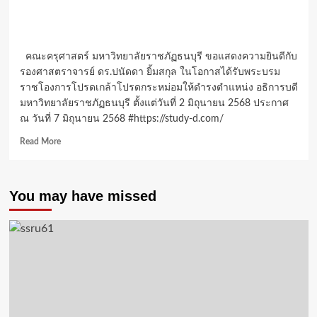
คณะครุศาสตร์ มหาวิทยาลัยราชภัฏธนบุรี ขอแสดงความยินดีกับ
รองศาสตราจารย์ ดร.ปนัดดา ยิ้มสกุล ในโอกาสได้รับพระบรม
ราชโองการโปรดเกล้าโปรดกระหม่อมให้ดำรงตำแหน่ง อธิการบดี
มหาวิทยาลัยราชภัฏธนบุรี ตั้งแต่วันที่ 2 มิถุนายน 2568 ประกาศ
ณ วันที่ 7 มิถุนายน 2568 #https://study-d.com/
Read
Read More
more
about
ครุศาสตร์
You may have missed
ม.ราชภัฏ
ธนบุรี แสดง
ความ
ยินดี
กับ
รอง
ศาสตราจารย์
ดร.ปนัดดา
ยิ้ม
สกุล