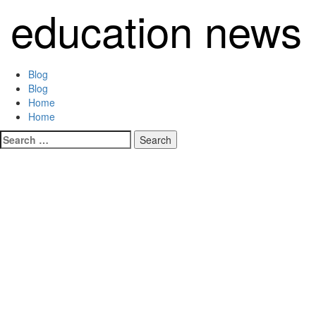
Skip
education news
to
content
Primary
Blog
Menu
Blog
Home
Home
Search
for: