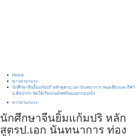
Home
ข่าวล่ามาแรง
นักศึกษาจีนยิ้มแก้มปริ หลักสูตรป.เอก นันทนาการ ท่องเที่ยวและกีฬา
ม.ศิลปากร จัดให้เรียนกอล์ฟพร้อมออกรอบจริง
ข่าวล่ามาแรง
นักศึกษาจีนยิ้มแก้มปริ หลัก
สูตรป.เอก นันทนาการ ท่อง