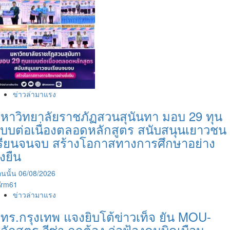
ข่าวล่ามาแรง
หาวิทยาลัยราชภัฏสวนสุนันทา มอบ 29 ทุน
บบต่อเนื่องตลอดหลักสูตร สนับสนุนเยาวชน
รียนจนจบ สร้างโอกาสทางการศึกษาอย่าง
ั่งยืน
นนั้น
06/08/2026
ข่าวล่ามาแรง
ทร.กรุงเทพ แจงยิบโต้ข่าวเท็จ ยัน MOU-
ลักสูตร-วีซ่า ถูกต้อง จ่อฟ้องคนบิดเบือน