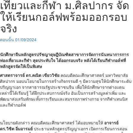
เที่ยวและกีฬา ม.ศิลปากร จัด
ให้เรียนกอล์ฟพร้อมออกรอบ
จริง
ตอนนั้น
01/09/2024
นักศึกษาจีนหลักสูตรปรัชญาดุษฎีบัณฑิตสาขาการจัดการนันทนาการการ
ท่องเที่ยวและกีฬา สุดประทับใจ ได้ออกรอบจริง หลังได้เรียนกีฬากอล์ฟที่
หลักสูตรจัดให้เป็นพิเศษ
ศาสตราจารย์ ดร.คณิต เขียววิชัย
คณบดีคณะศึกษาศาสตร์ มหาวิทยาลัย
ศิลปากร มอบนโยบายในการสร้างกิจกรรมดี ๆ มีความสุขให้นักศึกษาระดับ
ปริญญาเอก จากสาธารณรัฐประชาชนจีน เพื่อให้นักศึกษาจากต่างแดน
เหล่านี้ได้เรียนรู้ ได้ฝึกประสบการณ์จริง อันเป็นการสร้างมูลค่าเพิ่ม และ
พัฒนาส่งเสริมทักษะทั้งการเรียนและสมรรถภาพร่างกาย จากกีฬาเทนนิส
และกีฬากอล์ฟ
นโยบายดังกล่าว คณบดีคณะศึกษาศาสตร์ ได้มอบหมายให้
อาจารย์
ดร.วิชิต อิ่มอารมย์
ประธานหลักสูตรปริญญาเอกฯ เปิดการเรียนการสอน