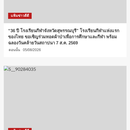
แฟ้มข่าวดีดี
“36 ปี โรงเรียนกีฬาจังหวัดสุพรรณบุรี” โรงเรียนกีฬาแห่งแรก
ของไทย ขอเชิญร่วมทอดผ้าป่าเพื่อการศึกษาและกีฬา พร้อม
ฉลองวันคล้ายวันสถาปนา 7 ส.ค. 2569
ตอนนั้น
05/08/2026