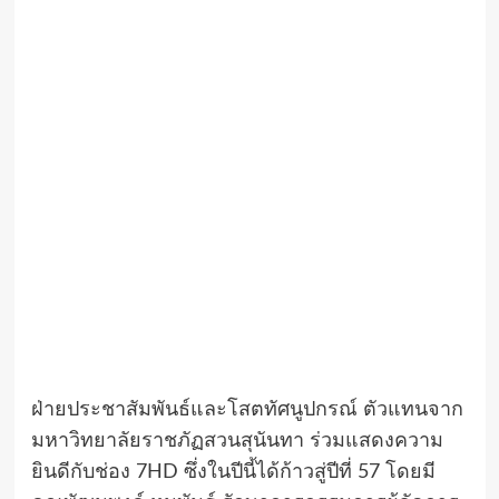
ฝ่ายประชาสัมพันธ์และโสตทัศนูปกรณ์ ตัวแทนจาก
มหาวิทยาลัยราชภัฏสวนสุนันทา ร่วมแสดงความ
ยินดีกับช่อง 7HD ซึ่งในปีนี้ได้ก้าวสู่ปีที่ 57 โดยมี