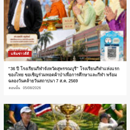
แฟ้มข่าวดีดี
“36 ปี โรงเรียนกีฬาจังหวัดสุพรรณบุรี” โรงเรียนกีฬาแห่งแรก
ของไทย ขอเชิญร่วมทอดผ้าป่าเพื่อการศึกษาและกีฬา พร้อม
ฉลองวันคล้ายวันสถาปนา 7 ส.ค. 2569
ตอนนั้น
05/08/2026