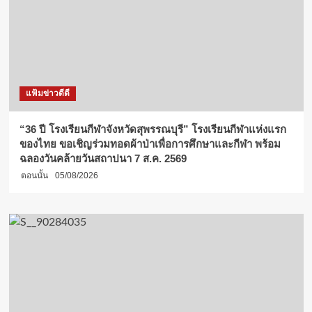
แฟ้มข่าวดีดี
“36 ปี โรงเรียนกีฬาจังหวัดสุพรรณบุรี” โรงเรียนกีฬาแห่งแรก
ของไทย ขอเชิญร่วมทอดผ้าป่าเพื่อการศึกษาและกีฬา พร้อม
ฉลองวันคล้ายวันสถาปนา 7 ส.ค. 2569
ตอนนั้น
05/08/2026