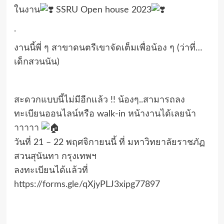
ในงาน
SSRU Open house 2023
.
งานนี้พี่ ๆ สาขาดนตรีเขาจัดเต็มเพื่อน้อง ๆ (ว่าที่…
เด็กสวนนัน)
สะดวกแบบนี้ไม่มีอีกแล้ว !! น้องๆ..สามารถลง
ทะเบียนออนไลน์หรือ walk-in หน้างานได้เลยน้า
าาาาา
วันที่ 21 – 22 พฤศจิกายนนี้ ที่ มหาวิทยาลัยราชภัฏ
สวนสุนันทา กรุงเทพฯ
ลงทะเบียนได้แล้วที่
https://forms.gle/qXjyPLJ3xipg77897