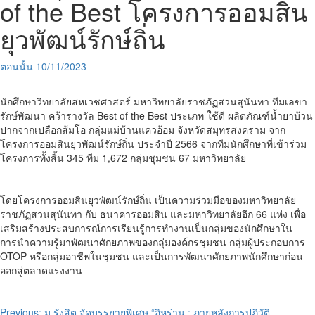
of the Best โครงการออมสิน
ยุวพัฒน์รักษ์ถิ่น
ตอนนั้น
10/11/2023
นักศึกษาวิทยาลัยสหเวชศาสตร์ มหาวิทยาลัยราชภัฏสวนสุนันทา ทีมเลขา
รักษ์พัฒนา คว้ารางวัล Best of the Best ประเภท ใช้ดี ผลิตภัณฑ์น้ำยาบ้วน
ปากจากเปลือกส้มโอ กลุ่มแม่บ้านแควอ้อม จังหวัดสมุทรสงคราม จาก
โครงการออมสินยุวพัฒน์รักษ์ถิ่น ประจำปี 2566 จากทีมนักศึกษาที่เข้าร่วม
โครงการทั้งสิ้น 345 ทีม 1,672 กลุ่มชุมชน 67 มหาวิทยาลัย
โดยโครงการออมสินยุวพัฒน์รักษ์ถิ่น เป็นความร่วมมือของมหาวิทยาลัย
ราชภัฏสวนสุนันทา กับ ธนาคารออมสิน และมหาวิทยาลัยอีก 66 แห่ง เพื่อ
เสริมสร้างประสบการณ์การเรียนรู้การทำงานเป็นกลุ่มของนักศึกษาใน
การนำความรู้มาพัฒนาศักยภาพของกลุ่มองค์กรชุมชน กลุ่มผู้ประกอบการ
OTOP หรือกลุ่มอาชีพในชุมชน และเป็นการพัฒนาศักยภาพนักศึกษาก่อน
ออกสู่ตลาดแรงงาน
Previous:
ม.รังสิต จัดบรรยายพิเศษ “อิหร่าน : ภายหลังการปฏิวัติ