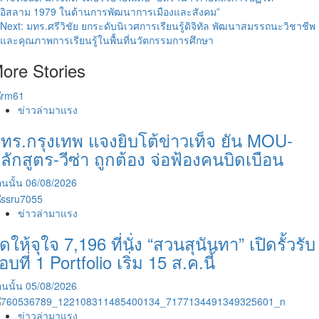
Post
อิสลาม 1979 ในด้านการพัฒนาการเมืองและสังคม”
navigation
Next:
มทร.ศรีวิชัย ยกระดับนิเวศการเรียนรู้ดิจิทัล พัฒนาสมรรถนะวิชาชีพ
และคุณภาพการเรียนรู้ในพื้นที่นวัตกรรมการศึกษา
ore Stories
ข่าวล่ามาแรง
ทร.กรุงเทพ แจงยิบโต้ข่าวเท็จ ยัน MOU-
ลักสูตร-วีซ่า ถูกต้อง จ่อฟ้องคนบิดเบือน
นนั้น
06/08/2026
ข่าวล่ามาแรง
ัดให้จุใจ 7,196 ที่นั่ง “สวนสุนันทา” เปิดรั้วรับ
อบที่ 1 Portfolio เริ่ม 15 ส.ค.นี้
นนั้น
05/08/2026
ข่าวล่ามาแรง