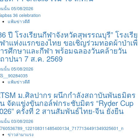
นนั้น
05/08/2026
แฟ้มข่าวดีดี
36 ปี โรงเรียนกีฬาจังหวัดสุพรรณบุรี” โรงเรี
ีฬาแห่งแรกของไทย ขอเชิญร่วมทอดผ้าป่าเพื
ารศึกษาและกีฬา พร้อมฉลองวันคล้ายวัน
ถาปนา 7 ส.ค. 2569
นนั้น
05/08/2026
แฟ้มข่าวดีดี
TSM ม.ศิลปากร ผนึกกำลังสถาบันพันธมิตร
ีน จัดแข่งขันกอล์ฟกระชับมิตร “Ryder Cup
026” ครั้งที่ 2 สานสัมพันธ์ไทย-จีน ยั่งยืน
นนั้น
03/08/2026
ข่าวล่ามาแรง