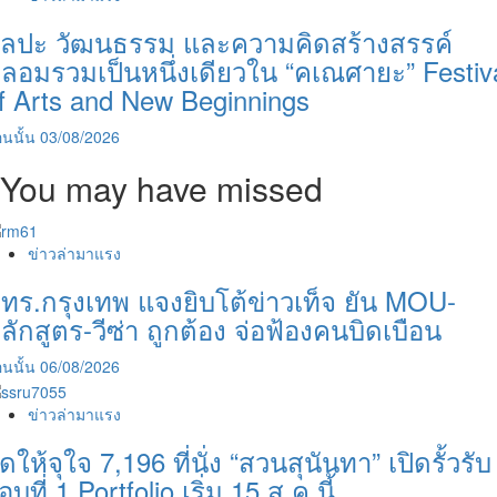
ิลปะ วัฒนธรรม และความคิดสร้างสรรค์
ลอมรวมเป็นหนึ่งเดียวใน “คเณศายะ” Festiv
f Arts and New Beginnings
นนั้น
03/08/2026
You may have missed
ข่าวล่ามาแรง
ทร.กรุงเทพ แจงยิบโต้ข่าวเท็จ ยัน MOU-
ลักสูตร-วีซ่า ถูกต้อง จ่อฟ้องคนบิดเบือน
นนั้น
06/08/2026
ข่าวล่ามาแรง
ัดให้จุใจ 7,196 ที่นั่ง “สวนสุนันทา” เปิดรั้วรับ
อบที่ 1 Portfolio เริ่ม 15 ส.ค.นี้