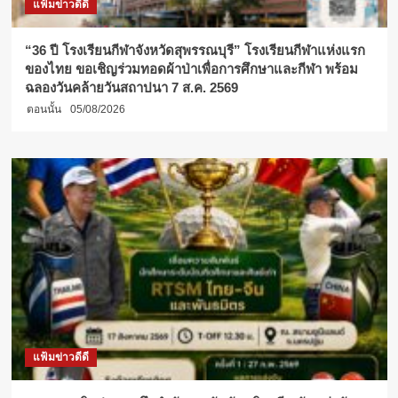
แฟ้มข่าวดีดี
“36 ปี โรงเรียนกีฬาจังหวัดสุพรรณบุรี” โรงเรียนกีฬาแห่งแรก
ของไทย ขอเชิญร่วมทอดผ้าป่าเพื่อการศึกษาและกีฬา พร้อม
ฉลองวันคล้ายวันสถาปนา 7 ส.ค. 2569
ตอนนั้น
05/08/2026
แฟ้มข่าวดีดี