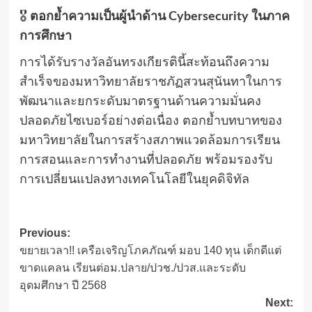
🎖
ตอกย้ำความเป็นผู้นำด้าน Cybersecurity ในภาค
การศึกษา
การได้รับรางวัลอันทรงเกียรตินี้สะท้อนถึงความ
สำเร็จของมหาวิทยาลัยราชภัฏสวนสุนันทาในการ
พัฒนาและยกระดับมาตรฐานด้านความมั่นคง
ปลอดภัยไซเบอร์อย่างต่อเนื่อง ตอกย้ำบทบาทของ
มหาวิทยาลัยในการสร้างสภาพแวดล้อมการเรียน
การสอนและการทำงานที่ปลอดภัย พร้อมรองรับ
การเปลี่ยนแปลงทางเทคโนโลยีในยุคดิจิทัล
Post
Previous:
ขยายเวลา!! เครือเจริญโภคภัณฑ์ มอบ 140 ทุน เด็กดีแต่
navigation
ขาดแคลน เรียนต่อม.ปลาย/ปวช./ปวส.และระดับ
อุดมศึกษา ปี 2568
Next: