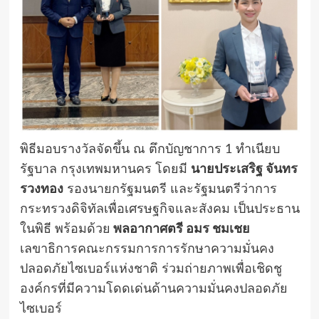
พิธีมอบรางวัลจัดขึ้น ณ ตึกบัญชาการ 1 ทำเนียบ
รัฐบาล กรุงเทพมหานคร โดยมี
นายประเสริฐ จันทร
รวงทอง
รองนายกรัฐมนตรี และรัฐมนตรีว่าการ
กระทรวงดิจิทัลเพื่อเศรษฐกิจและสังคม เป็นประธาน
ในพิธี พร้อมด้วย
พลอากาศตรี อมร ชมเชย
เลขาธิการคณะกรรมการการรักษาความมั่นคง
ปลอดภัยไซเบอร์แห่งชาติ ร่วมถ่ายภาพเพื่อเชิดชู
องค์กรที่มีความโดดเด่นด้านความมั่นคงปลอดภัย
ไซเบอร์