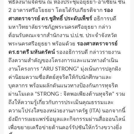
พิธีลงนามจัดขึ้น ณ ห้องประชุมอยุธยา-อาเซียน ชั้น
2 อาคารศรีอโยธยา โดยได้รับเกียรติจาก
รอง
ศาสตราจารย์ ดร.ชูสิทธิ์ ประดับเพ็ชร์
อธิการบดี
มหาวิทยาลัยราชภัฏพระนครศรีอยุธยา กล่าว
ต้อนรับคณะจากสำนักงาน ป.ป.ช. ประจำจังหวัด
พระนครศรีอยุธยา พร้อมด้วย
รองศาสตราจารย์
ดร.ธาตรี มหันตรัตน์
รองอธิการบดี กล่าวรายงาน
ถึงความสำคัญของโครงการและแนวทางดำเนิน
งานโครงการ “ARU STRONG” มุ่งเน้นการปลูกฝัง
ค่านิยมความซื่อสัตย์สุจริตให้กับนักศึกษาและ
บุคลากร พร้อมผลักดันแนวทางป้องกันการทุจริต
ผ่านโมเดล “STRONG : จิตพอเพียงต้านทุจริต” รวม
ถึงให้ความรู้เกี่ยวกับการประเมินคุณธรรมและ
ความโปร่งใสของหน่วยงานภาครัฐ (ITA) นอกจากนี้
ยังมีการเผยแพร่ข้อมูลและกิจกรรมผ่านสื่อออนไลน์
เพื่อขยายเครือข่ายต้านคอร์รัปชันให้กว้างขวางยิ่ง