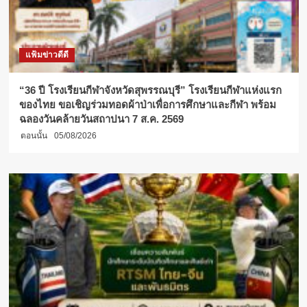
แฟ้มข่าวดีดี
“36 ปี โรงเรียนกีฬาจังหวัดสุพรรณบุรี” โรงเรียนกีฬาแห่งแรก
ของไทย ขอเชิญร่วมทอดผ้าป่าเพื่อการศึกษาและกีฬา พร้อม
ฉลองวันคล้ายวันสถาปนา 7 ส.ค. 2569
ตอนนั้น
05/08/2026