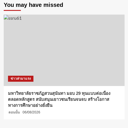
You may have missed
ข่าวล่ามาแรง
มหาวิทยาลัยราชภัฏสวนสุนันทา มอบ 29 ทุนแบบต่อเนื่อง
ตลอดหลักสูตร สนับสนุนเยาวชนเรียนจนจบ สร้างโอกาส
ทางการศึกษาอย่างยั่งยืน
ตอนนั้น
06/08/2026