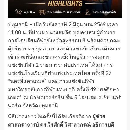
ปทุมธานี – เมื่อวันอังคารที่ 2 มิถุนายน 2569 เวลา
11.00 น. ที่ผ่านมา นางสมจิต บุญคงเสน ผู้อำนวย
การโรงเรียนกีฬาจังหวัดสุพรรณบุรี พร้อมด้วยคณะ
ผู้บริหาร ครู บุคลากร และตัวแทนนักเรียน เดินทาง
เข้าร่วมพิธีแถลงข่าวครั้งยิ่งใหญ่ในการจัดการ
แข่งขันกีฬา 2 รายการระดับประเทศ ได้แก่ การ
แข่งขันโรงเรียนกีฬาแห่งประเทศไทย ครั้งที่ 27
“นครสี่แควเกมส์” และ การแข่งขันกีฬา
มหาวิทยาลัยการกีฬาแห่งชาติ ครั้งที่ 49 “พลศึกษา
เกมส์” ณ ห้องเอเวอร์กรีน ชั้น 5 โรงแรมเอเชีย แอร์
พอร์ต จังหวัดปทุมธานี
พิธีแถลงข่าวในครั้งนี้ได้รับเกียรติจาก
ผู้ช่วย
ศาสตราจารย์ ดร.วีรศักดิ์ วิศาลาภรณ์ อธิการบดี