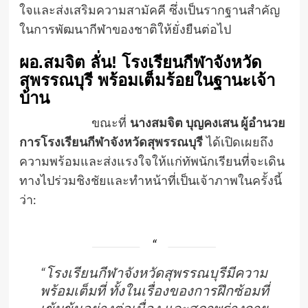
ใจและส่งเสริมความสามัคคี ซึ่งเป็นรากฐานสำคัญ
ในการพัฒนากีฬาของชาติให้ยั่งยืนต่อไป
ผอ.สมจิต ลั่น! โรงเรียนกีฬาจังหวัด
สุพรรณบุรี พร้อมเต็มร้อยในฐานะเจ้า
บ้าน
ขณะที่
นางสมจิต บุญคงเสน ผู้อำนวย
การโรงเรียนกีฬาจังหวัดสุพรรณบุรี
ได้เปิดเผยถึง
ความพร้อมและส่งแรงใจให้แก่ทัพนักเรียนที่จะเดิน
ทางไปร่วมชิงชัยและทำหน้าที่เป็นเจ้าภาพในครั้งนี้
ว่า:
“โรงเรียนกีฬาจังหวัดสุพรรณบุรีมีความ
พร้อมเต็มที่ ทั้งในเรื่องของการฝึกซ้อมที่