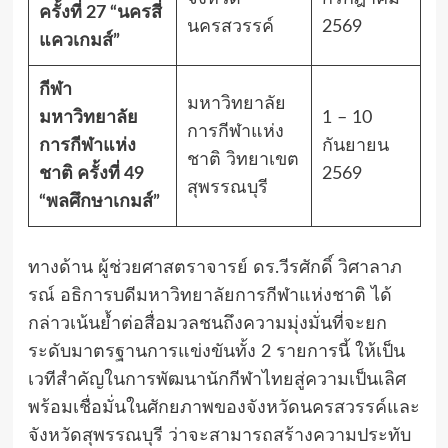
ครั้งที่ 27 “นครสี่
นครสวรรค์
2569
แควเกมส์”
กีฬา
มหาวิทยาลัย
มหาวิทยาลัย
1 – 10
การกีฬาแห่ง
การกีฬาแห่ง
กันยายน
ชาติ วิทยาเขต
ชาติ ครั้งที่ 49
2569
สุพรรณบุรี
“พลศึกษาเกมส์”
ทางด้าน ผู้ช่วยศาสตราจารย์ ดร.วีรศักดิ์ วิศาลาภ
รณ์ อธิการบดีมหาวิทยาลัยการกีฬาแห่งชาติ ได้
กล่าวเน้นย้ำต่อสื่อมวลชนถึงความมุ่งมั่นที่จะยก
ระดับมาตรฐานการแข่งขันทั้ง 2 รายการนี้ ให้เป็น
เวทีสำคัญในการพัฒนานักกีฬาไทยสู่ความเป็นเลิศ
พร้อมเชื่อมั่นในศักยภาพของจังหวัดนครสวรรค์และ
จังหวัดสุพรรณบุรี ว่าจะสามารถสร้างความประทับ