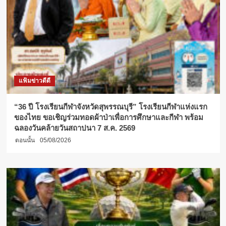
แฟ้มข่าวดีดี
“36 ปี โรงเรียนกีฬาจังหวัดสุพรรณบุรี” โรงเรียนกีฬาแห่งแรก
ของไทย ขอเชิญร่วมทอดผ้าป่าเพื่อการศึกษาและกีฬา พร้อม
ฉลองวันคล้ายวันสถาปนา 7 ส.ค. 2569
ตอนนั้น
05/08/2026