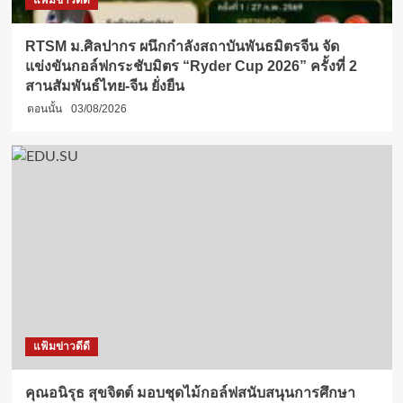
แฟ้มข่าวดีดี
RTSM ม.ศิลปากร ผนึกกำลังสถาบันพันธมิตรจีน จัด
แข่งขันกอล์ฟกระชับมิตร “Ryder Cup 2026” ครั้งที่ 2
สานสัมพันธ์ไทย-จีน ยั่งยืน
ตอนนั้น
03/08/2026
แฟ้มข่าวดีดี
คุณอนิรุธ สุขจิตต์ มอบชุดไม้กอล์ฟสนับสนุนการศึกษา