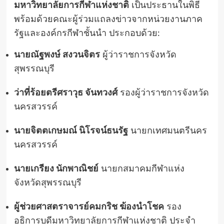
มหาวิทยาลัยการกีฬาแห่งชาติ
เป็นประธานในพิธี
พร้อมด้วยคณะผู้ร่วมแถลงข่าวจากหน่วยงานภาค
รัฐและองค์กรกีฬาชั้นนำ ประกอบด้วย:
นายณัฐพงษ์ สงวนจิตร
ผู้ว่าราชการจังหวัด
สุพรรณบุรี
ว่าที่ร้อยตรีศราวุธ จันทวงศ์
รองผู้ว่าราชการจังหวัด
นครสวรรค์
นายจิตตเกษมณ์ นิโรจน์ธนรัฐ
นายกเทศมนตรีนคร
นครสวรรค์
นายเกรียง นักพาณิชย์
นายกสมาคมกีฬาแห่ง
จังหวัดสุพรรณบุรี
ผู้ช่วยศาสตราจารย์คมกริช ฆ้องนำโชค
รอง
อธิการบดีมหาวิทยาลัยการกีฬาแห่งชาติ ประจำ