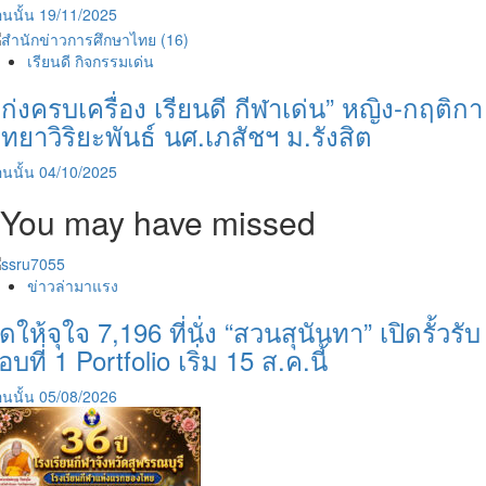
นนั้น
19/11/2025
เรียนดี กิจกรรมเด่น
เก่งครบเครื่อง เรียนดี กีฬาเด่น” หญิง-กฤติกา
ิทยาวิริยะพันธ์ นศ.เภสัชฯ ม.รังสิต
นนั้น
04/10/2025
You may have missed
ข่าวล่ามาแรง
ัดให้จุใจ 7,196 ที่นั่ง “สวนสุนันทา” เปิดรั้วรับ
อบที่ 1 Portfolio เริ่ม 15 ส.ค.นี้
นนั้น
05/08/2026