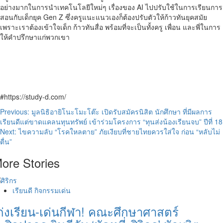
อย่างมากในการนำเทคโนโลยีใหม่ๆ เรื่องของ AI ไปปรับใช้ในการเรียนการ
สอนกับเด็กยุค Gen Z ซึ่งครูแนะแนวเองก็ต้องปรับตัวให้ก้าวทันยุคสมัย
เพราะเราต้องเข้าใจเด็ก ก้าวทันสื่อ พร้อมที่จะเป็นทั้งครู เพื่อน และพี่ในการ
ให้คำปรึกษาแก่พวกเขา
#https://study-d.com/
Post
Previous:
มูลนิธิอายิโนะโมะโต๊ะ เปิดรับสมัครนิสิต นักศึกษา ที่มีผลการ
เรียนดีแต่ขาดแคลนทุนทรัพย์ เข้าร่วมโครงการ “ทุนส่งน้องเรียนจบ” ปีที่ 18
navigation
Next:
ไขความลับ “โรคใหลตาย” ภัยเงียบที่ชายไทยควรใส่ใจ ก่อน “หลับไม่
ตื่น”
ore Stories
เรียนดี กิจกรรมเด่น
ก่งเรียน-เด่นกีฬา! คณะศึกษาศาสตร์