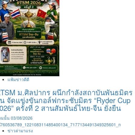
แฟ้มข่าวดีดี
TSM ม.ศิลปากร ผนึกกำลังสถาบันพันธมิตร
ีน จัดแข่งขันกอล์ฟกระชับมิตร “Ryder Cup
026” ครั้งที่ 2 สานสัมพันธ์ไทย-จีน ยั่งยืน
นนั้น
03/08/2026
ข่าวล่ามาแรง