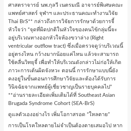
ศาสตราจารย์ นพ.กุลวี เนตรมณี อาจารย์พิเศษคณะ
แพทย์ศาสตร์ จุฬาฯ และประธานคณะทำงานวิจัย
Thai BrS** กล่าวถึงการวิจัยการรักษาด้วยการจี้
หัวใจว่า “จุดที่ผิดปกติในหัวใจของคนไข้กลุ่มนี้จะ
อยู่บริเวณทางออกหัวใจห้องขวาล่าง (Right
ventricular outflow tract) ซึ่งเมื่อตรวจดูว่าบริเวณนี้
อยู่ตรงไหน กว้างมากน้อยแค่ไหน แล้วจะสามารถ
ใช้คลื่นวิทยุจี้ เพื่อทำให้บริเวณดังกล่าวไม่ก่อให้เกิด
ภาวะการเต้นผิดจังหวะ ตอนนี้ การรักษาแบบนี้ยัง
คงอยู่ในขั้นตอนการศึกษาวิจัยและต้องได้รับการ
วินิจฉัยจากแพทย์ผู้เชี่ยวชาญเป็นรายบุคคลไป”
**อ่านรายละเอียดเพิ่มเติมได้ที่ Southeast Asian
Brugada Syndrome Cohort (SEA-BrS)
ดูแลตัวเองอย่างไร เพิ่มโอกาสรอด “ใหลตาย”
การเป็นโรคใหลตายไม่จำเป็นต้องตายเสมอไป หาก