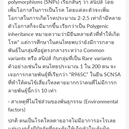
polymorphisms (SNPs) เรียกสั้นๆ ว่า สนิปส์ โดย
เพิ่มโอกาสในการเป็นโรค โดยแต่ละตัวจะเพิ่ม
โอกาสในการเกิดโรคประมาณ 2-2.5 เท่าถ้ามีหลาย
ตัวโอกาสก็จะมีมากขึ้น เรียกว่าเป็น Polygenic
inheritance หมายความว่ามียีนหลายตัวที่ทำให้เกิด
โรค” แต่การศึกษาในคนไทยพบว่ายังมีการกลาย
พันธ์ในกลุ่มที่อยู่ตรงกลางระหว่าง Common
variants หรือ สนิปส์ กับกลุ่มที่เป็น Rare variants
ตัวอย่างเช่นใน คนไทยประมาณ 1 ใน 200 คน จะ
เจอการกลายพันธุ์ที่เรียกว่า “R965C” ในยีน SCN5A
ที่ทำให้คนไข้เสี่ยงใหลตายมากกว่าคนที่ไม่มีการก
ลายพันธุ์นี้กว่า 10 เท่า
· สาเหตุที่ไม่ใช่ส่วนของพันธุกรรม (Environmental
factors)
ปกติ คนเป็นโรคใหลตายอาจไม่มีอาการอะไรเลย