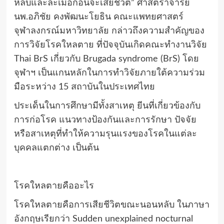
หลับและละเมอก่อนจะเสียชีวิต” ศาสตราจารย์
นพ.อภิชัย คงพัฒนะโยธิน คณะแพทยศาสตร์
จุฬาลงกรณ์มหาวิทยาลัย กล่าวถึงความสำคัญของ
การวิจัยโรคใหลตาย ที่ปัจจุบันเกิดคณะทำงานวิจัย
Thai BrS เกี่ยวกับ Brugada syndrome (BrS) โดย
จุฬาฯ เป็นแกนหลักในการทำวิจัยภายใต้ความร่วม
มือระหว่าง 15 สถาบันในประเทศไทย
ประเด็นในการศึกษามีทั้งสาเหตุ ยีนที่เกี่ยวข้องกับ
การก่อโรค แนวทางป้องกันและการรักษา ปัจจัย
หรือสาเหตุที่ทำให้ความรุนแรงของโรคในแต่ละ
บุคคลแตกต่าง เป็นต้น
โรคใหลตายคืออะไร
โรคใหลตายคือการเสียชีวิตขณะนอนหลับ ในภาษา
อังกฤษเรียกว่า Sudden unexplained nocturnal