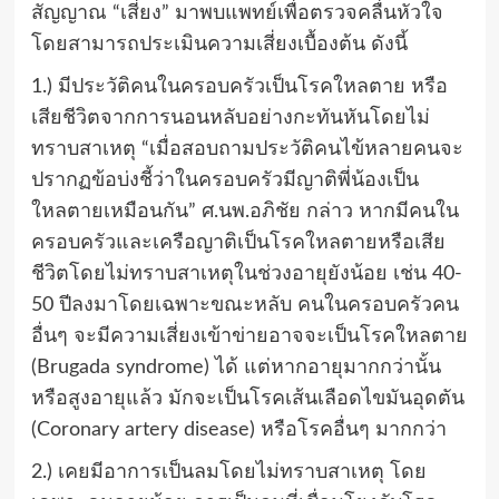
สัญญาณ “เสี่ยง” มาพบแพทย์เพื่อตรวจคลื่นหัวใจ
โดยสามารถประเมินความเสี่ยงเบื้องต้น ดังนี้
1.) มีประวัติคนในครอบครัวเป็นโรคใหลตาย หรือ
เสียชีวิตจากการนอนหลับอย่างกะทันหันโดยไม่
ทราบสาเหตุ “เมื่อสอบถามประวัติคนไข้หลายคนจะ
ปรากฏข้อบ่งชี้ว่าในครอบครัวมีญาติพี่น้องเป็น
ใหลตายเหมือนกัน” ศ.นพ.อภิชัย กล่าว หากมีคนใน
ครอบครัวและเครือญาติเป็นโรคใหลตายหรือเสีย
ชีวิตโดยไม่ทราบสาเหตุในช่วงอายุยังน้อย เช่น 40-
50 ปีลงมาโดยเฉพาะขณะหลับ คนในครอบครัวคน
อื่นๆ จะมีความเสี่ยงเข้าข่ายอาจจะเป็นโรคใหลตาย
(Brugada syndrome) ได้ แต่หากอายุมากกว่านั้น
หรือสูงอายุแล้ว มักจะเป็นโรคเส้นเลือดไขมันอุดตัน
(Coronary artery disease) หรือโรคอื่นๆ มากกว่า
2.) เคยมีอาการเป็นลมโดยไม่ทราบสาเหตุ โดย