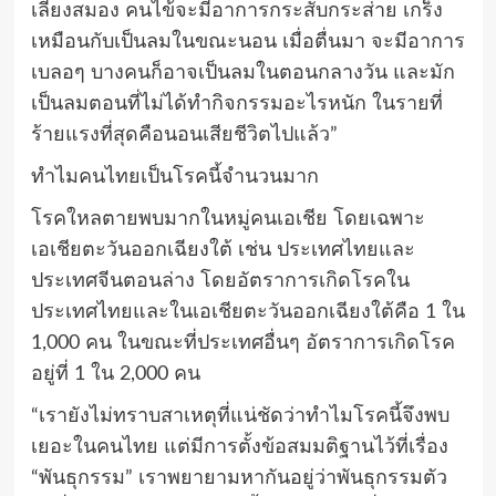
เลี้ยงสมอง คนไข้จะมีอาการกระสับกระส่าย เกร็ง
เหมือนกับเป็นลมในขณะนอน เมื่อตื่นมา จะมีอาการ
เบลอๆ บางคนก็อาจเป็นลมในตอนกลางวัน และมัก
เป็นลมตอนที่ไม่ได้ทำกิจกรรมอะไรหนัก ในรายที่
ร้ายแรงที่สุดคือนอนเสียชีวิตไปแล้ว”
ทำไมคนไทยเป็นโรคนี้จำนวนมาก
โรคใหลตายพบมากในหมู่คนเอเชีย โดยเฉพาะ
เอเชียตะวันออกเฉียงใต้ เช่น ประเทศไทยและ
ประเทศจีนตอนล่าง โดยอัตราการเกิดโรคใน
ประเทศไทยและในเอเชียตะวันออกเฉียงใต้คือ 1 ใน
1,000 คน ในขณะที่ประเทศอื่นๆ อัตราการเกิดโรค
อยู่ที่ 1 ใน 2,000 คน
“เรายังไม่ทราบสาเหตุที่แน่ชัดว่าทำไมโรคนี้จึงพบ
เยอะในคนไทย แต่มีการตั้งข้อสมมติฐานไว้ที่เรื่อง
“พันธุกรรม” เราพยายามหากันอยู่ว่าพันธุกรรมตัว