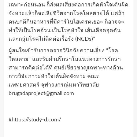
เฉพาะก่อนนอน ก็ส่งผลเสี่ยงต่อการเกิดหัวใจเต้นผิด
จังหวะแล้วก็จะเสียชีวิตจากโรคใหลตายได้ แต่ถ้า
คนปกติกินอาหารที่มีคาร์โบไฮเดรตเยอะ ก็อาจจะ
ทำให้เป็นโรคอ้วน เป็นโรคหัวใจ เส้นเลือดอุดตัน
และกลุ่มโรคไม่ติดต่อเรื้อรัง (NCDs)”
ผู้สนใจเข้ารับการตรวจวินิจฉัยความเสี่ยง “โรค
ใหลตาย” และรับคำปรึกษาในแนวทางการรักษา
สามารถติดต่อได้ที่ ศูนย์เชี่ยวชาญเฉพาะทางด้าน
การวิจัยภาวะหัวใจเต้นผิดจังหวะ คณะ
แพทยศาสตร์ จุฬาลงกรณ์มหาวิทยาลัย
brugadaproject@gmail.com
#https://study-d.com/