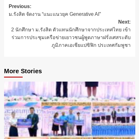
Post
Previous:
ม.รังสิต จัดงาน “แนะแนวยุค Generative AI”
navigation
Next:
2 นักศึกษา ม.รังสิต ตัวแทนนักศึกษาจากประเทศไทย เข้า
ร่วมการประชุมเครือข่ายเยาวชนผู้พูดภาษาฝรั่งเศสระดับ
ภูมิภาคเอเชียแปซิฟิก ประเทศกัมพูชา
More Stories