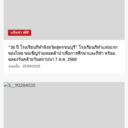
แฟ้มข่าวดีดี
“36 ปี โรงเรียนกีฬาจังหวัดสุพรรณบุรี” โรงเรียนกีฬาแห่งแรก
ของไทย ขอเชิญร่วมทอดผ้าป่าเพื่อการศึกษาและกีฬา พร้อม
ฉลองวันคล้ายวันสถาปนา 7 ส.ค. 2569
ตอนนั้น
05/08/2026