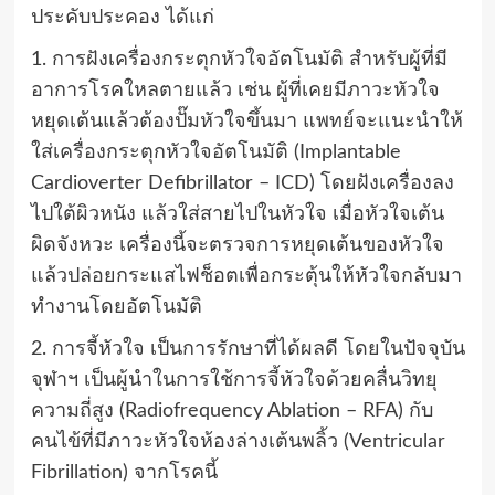
ประคับประคอง ได้แก่
1. การฝังเครื่องกระตุกหัวใจอัตโนมัติ สำหรับผู้ที่มี
อาการโรคใหลตายแล้ว เช่น ผู้ที่เคยมีภาวะหัวใจ
หยุดเต้นแล้วต้องปั๊มหัวใจขึ้นมา แพทย์จะแนะนำให้
ใส่เครื่องกระตุกหัวใจอัตโนมัติ (Implantable
Cardioverter Defibrillator – ICD) โดยฝังเครื่องลง
ไปใต้ผิวหนัง แล้วใส่สายไปในหัวใจ เมื่อหัวใจเต้น
ผิดจังหวะ เครื่องนี้จะตรวจการหยุดเต้นของหัวใจ
แล้วปล่อยกระแสไฟช็อตเพื่อกระตุ้นให้หัวใจกลับมา
ทำงานโดยอัตโนมัติ
2. การจี้หัวใจ เป็นการรักษาที่ได้ผลดี โดยในปัจจุบัน
จุฬาฯ เป็นผู้นำในการใช้การจี้หัวใจด้วยคลื่นวิทยุ
ความถี่สูง (Radiofrequency Ablation – RFA) กับ
คนไข้ที่มีภาวะหัวใจห้องล่างเต้นพลิ้ว (Ventricular
Fibrillation) จากโรคนี้