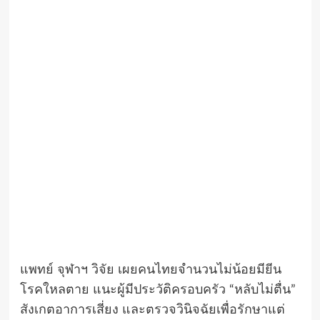
แพทย์ จุฬาฯ วิจัย เผยคนไทยจำนวนไม่น้อยมียีน
โรคใหลตาย แนะผู้มีประวัติครอบครัว “หลับไม่ตื่น”
สังเกตอาการเสี่ยง และตรวจวินิจฉัยเพื่อรักษาแต่