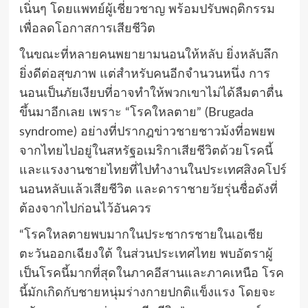
เนิ่นๆ โดยแพทย์ผู้เชี่ยวชาญ พร้อมปรับพฤติกรรม
เพื่อลดโอกาสการเสียชีวิต
ในขณะที่หลายคนพยายามนอนให้หลับ ยิ่งหลับลึก
ยิ่งดีต่อสุขภาพ แต่สำหรับคนอีกจำนวนหนึ่ง การ
นอนเป็นภัยเงียบที่อาจทำให้พวกเขาไม่ได้ลืมตาตื่น
ขึ้นมาอีกเลย เพราะ “โรคใหลตาย” (Brugada
syndrome) อย่างที่ปรากฎข่าวชายชาวม้งที่อพยพ
จากไทยไปอยู่ในสหรัฐอเมริกาเสียชีวิตด้วยโรคนี้
และแรงงานชายไทยที่ไปทำงานในประเทศสิงคโปร์
นอนหลับแล้วเสียชีวิต และดาราชายวัยรุ่นชื่อดังที่
ต้องจากไปก่อนไว้อันควร
“โรคใหลตายพบมากในประชากรชายในเอเชีย
ตะวันออกเฉียงใต้ ในส่วนประเทศไทย พบอัตราผู้
เป็นโรคนี้มากที่สุดในภาคอีสานและภาคเหนือ โรค
นี้มักเกิดกับชายหนุ่มร่างกายปกติแข็งแรง โดยจะ