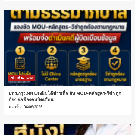
ข่าวล่ามาแรง
มทร.กรุงเทพ แจงยิบโต้ข่าวเท็จ ยัน MOU-หลักสูตร-วีซ่า ถูก
ต้อง จ่อฟ้องคนบิดเบือน
ตอนนั้น
06/08/2026