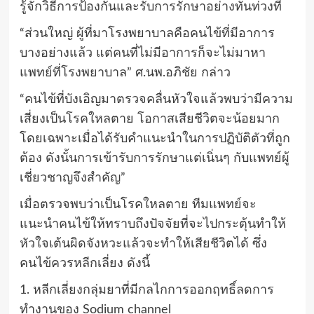
รู้จักวิธีการป้องกันและรับการรักษาอย่างทันท่วงที
“ส่วนใหญ่ ผู้ที่มาโรงพยาบาลคือคนไข้ที่มีอาการ
บางอย่างแล้ว แต่คนที่ไม่มีอาการก็จะไม่มาหา
แพทย์ที่โรงพยาบาล” ศ.นพ.อภิชัย กล่าว
“คนไข้ที่บังเอิญมาตรวจคลื่นหัวใจแล้วพบว่ามีความ
เสี่ยงเป็นโรคใหลตาย โอกาสเสียชีวิตจะน้อยมาก
โดยเฉพาะเมื่อได้รับคำแนะนำในการปฏิบัติตัวที่ถูก
ต้อง ดังนั้นการเข้ารับการรักษาแต่เนิ่นๆ กับแพทย์ผู้
เชี่ยวชาญจึงสำคัญ”
เมื่อตรวจพบว่าเป็นโรคใหลตาย ทีมแพทย์จะ
แนะนำคนไข้ให้ทราบถึงปัจจัยที่จะไปกระตุ้นทำให้
หัวใจเต้นผิดจังหวะแล้วจะทำให้เสียชีวิตได้ ซึ่ง
คนไข้ควรหลีกเลี่ยง ดังนี้
1. หลีกเลี่ยงกลุ่มยาที่มีกลไกการออกฤทธิ์ลดการ
ทำงานของ Sodium channel