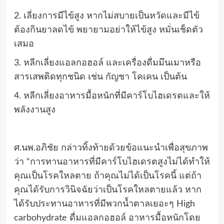
2. เลี่ยงการมีไข้สูง หากไม่สบายเป็นหวัดและมีไข้
ต้องกินยาลดไข้ พยายามอย่าให้ไข้สูง หมั่นเช็ดตัว
เสมอ
3. หลีกเลี่ยงแอลกอฮอล์ และเครื่องดื่มมึนเมาหรือ
สารเสพติดทุกชนิด เช่น กัญชา โคเคน เป็นต้น
4. หลีกเลี่ยงอาหารมื้อหนักที่มีคาร์โบไฮเดรตและให้
พลังงานสูง
ศ.นพ.อภิชัย กล่าวทิ้งท้ายด้วยข้อแนะนำเพื่อสุขภาพ
ว่า “การทานอาหารที่มีคาร์โบไฮเดรตสูงไม่ได้ทำให้
คุณเป็นโรคใหลตาย ถ้าคุณไม่ได้เป็นโรคนี้ แต่ถ้า
คุณได้รับการวินิจฉัยว่าเป็นโรคใหลตายแล้ว หาก
ได้รับประทานอาหารที่มีพวกน้ำตาลเยอะๆ High
carbohydrate ดื่มแอลกอฮอล์ อาหารมื้อหนักโดย