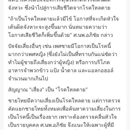
แต่บางครั้งมีปัจจัยที่กระตุ้นให้เกิดหัวใจเต้นผิด
จังหวะ ซึ่งนำไปสู่การเสียชีวิตจากโรคใหลตาย
“ถ้าเป็นโรคใหลตายแล้วมีไข้ โอกาสที่จะเกิดหัวใจ
เต้นผิดจังหวะจะสูงขึ้นมาก นั่นหมายความว่า
โอกาสเสียชีวิตก็เพิ่มขึ้นด้วย” ศ.นพ.อภิชัย กล่าว
ปัจจัยเสี่ยงอื่นๆ เช่น เพศชายมีโอกาสเป็นโรคนี้
มากกว่าเพศหญิง (ซึ่งยังไม่เป็นที่ทราบกันแน่ชัดว่า
ทำไมผู้ชายถึงเสี่ยงกว่าผู้หญิง) หรือการบริโภค
อาหารจำพวกข้าว แป้ง น้ำตาล และแอลกอฮอล์
จำนวนมากเกินไป
สัญญาณ “เสี่ยง” เป็น “โรคใหลตาย”
ชายไทยมีความเสี่ยงเป็นโรคใหลตาย แต่การตรวจ
คัดแยกชายไทยทั้งหมดเพื่อค้นหาความเสี่ยงในการ
เป็นโรคนี้เป็นเรื่องยาก เพราะต้องตรวจคลื่นหัวใจ
เป็นรายบุคคล ศ.นพ.อภิชัย จึงแนะให้เฉพาะผู้ที่มี