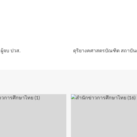
 ผู้จบ ปวส.
ดุริยางคศาสตรบัณฑิต สถาบัน