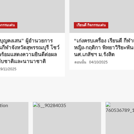
ิจกรรมเด่น
เรียนดี กิจกรรมเด่น
 บุญคงเสน” ผู้อำนวยการ
“เก่งครบเครื่อง เรียนดี กีฬา
นกีฬาจังหวัดสุพรรณบุรี โชว์
หญิง-กฤติกา พิทยาวิริยะพันธ
ร้อมแสดงความยินดีต่อผล
นศ.เภสัชฯ ม.รังสิต
ับชาติและนานาชาติ
ตอนนั้น
04/10/2025
9/11/2025