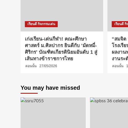
เรียนดี กิจกรรมเด่น
เรียนดี ก
เก่งเรียน-เด่นกีฬา! คณะศึกษา
“สมจิต
ศาสตร์ ม.ศิลปากร ยินดีกับ ‘มัดหมี่-
โรงเรีย
ศิริกร’ บัณฑิตเกียรตินิยมอันดับ 1 สู่
ผลงานพ
เส้นทางข้าราชการไทย
งานระด
ตอนนั้น
27/05/2026
ตอนนั้น
1
You may have missed