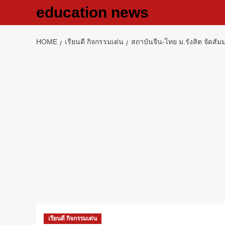
Skip
education news
to
content
HOME
เรียนดี กิจกรรมเด่น
สถาบันจีน-ไทย ม.รังสิต จัดสัมม
เรียนดี กิจกรรมเด่น