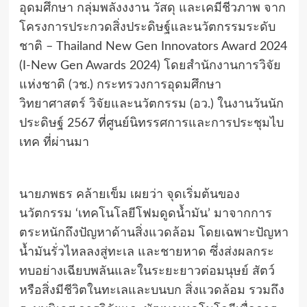
อุดมศึกษา กลุ่มพลังงงาน วัสดุ และเคมีชีวภาพ จาก
โครงการประกวดสิ่งประดิษฐ์และนวัตกรรมระดับ
ชาติ – Thailand New Gen Innovators Award 2024
(I-New Gen Awards 2024) โดยสำนักงานการวิจัย
แห่งชาติ (วช.) กระทรวงการอุดมศึกษา
วิทยาศาสตร์ วิจัยและนวัตกรรม (อว.) ในงานวันนัก
ประดิษฐ์ 2567 ที่ศูนย์นิทรรศการและการประชุมไบ
เทค ที่ผ่านมา
นายภพธร คล้ายเข็ม เผยว่า จุดเริ่มต้นของ
นวัตกรรม ‘เทคโนโลยีโฟมดูดน้ำมัน’ มาจากการ
ตระหนักถึงปัญหาด้านสิ่งแวดล้อม โดยเฉพาะปัญหา
น้ำมันรั่วไหลลงสู่ทะเล และชายหาด ซึ่งส่งผลกระ
ทบอย่างเฉียบพลันและในระยะยาวต่อมนุษย์ สัตว์
หรือสิ่งมีชีวิตในทะเลและบนบก สิ่งแวดล้อม รวมถึง