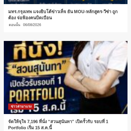
มทร.กรุงเทพ แจงยิบโต้ข่าวเท็จ ยัน MOU-หลักสูตร-วีซ่า ถูก
ต้อง จ่อฟ้องคนบิดเบือน
ตอนนั้น
06/08/2026
ข่าวล่ามาแรง
จัดให้จุใจ 7,196 ที่นั่ง “สวนสุนันทา” เปิดรั้วรับ รอบที่ 1
Portfolio เริ่ม 15 ส.ค.นี้