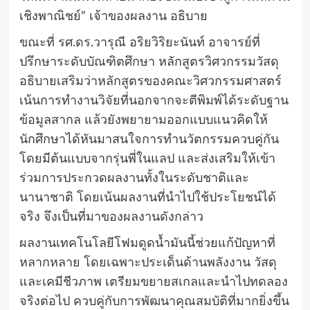
เชิงพาณิชย์” เจ้าของผลงาน อธิบาย
ขณะที่ รศ.ดร.วารุณี อริยวิริยะนันท์ อาจารย์ที่
ปรึกษาระดับบัณฑิตศึกษา หลักสูตรวิศวกรรมวัสดุ
อธิบายเสริมว่าหลักสูตรของคณะวิศวกรรมศาสตร์
เน้นการทำงานวิจัยที่นอกจากจะตีพิมพ์ได้ระดับฐาน
ข้อมูลสากล แล้วยังพยายามออกแบบแนวคิดให้
นักศึกษาได้หันมาสนใจการทำนวัตกรรมควบคู่กัน
โดยมีต้นแบบจากรุ่นพี่ในแลป และส่งเสริมให้เข้า
ร่วมการประกวดผลงานทั้งในระดับชาติและ
นานาชาติ โดยเน้นผลงานที่นำไปใช้ประโยชน์ได้
จริง จึงเป็นที่มาของผลงานดังกล่าว
ผลงานเทคโนโลยีโฟมดูดน้ำมันนี้ช่วยแก้ปัญหาที่
หลากหลาย โดยเฉพาะประเด็นด้านพลังงาน วัสดุ
และเคมีชีวภาพ เตรียมขยายสเกลและนำไปทดลอง
จริงต่อไป ควบคู่กับการพัฒนาคุณสมบัติที่มากยิ่งขึ้น