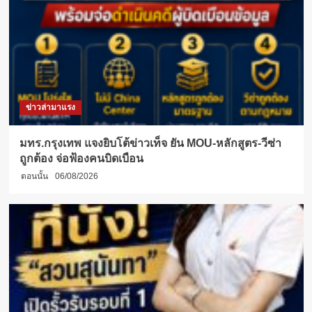
ข่าวล่ามาแรง
มทร.กรุงเทพ แจงยิบโต้ข่าวเท็จ ยัน MOU-หลักสูตร-วีซ่า
ถูกต้อง จ่อฟ้องคนบิดเบือน
ตอนนั้น
06/08/2026