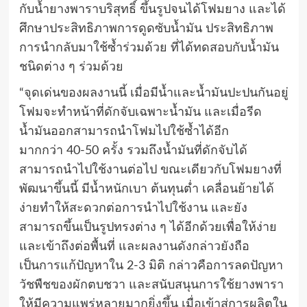
กับน้ำยางพาราบริสุทธิ์ ขึ้นรูปจนได้โฟมยาง และได้
ศึกษาประสิทธิภาพการดูดซับน้ำมัน ประสิทธิภาพ
การนำกลับมาใช้ซ้ำร่วมด้วย ที่ได้ทดสอบกับน้ำมัน
ชนิดต่าง ๆ ร่วมด้วย
“จุดเด่นของผลงานนี้ เมื่อมีน้ำและน้ำมันปะปนกันอยู่
โฟมจะทำหน้าที่ดักจับเฉพาะน้ำมัน และเมื่อรีด
น้ำมันออกสามารถนำโฟมไปใช้ซ้ำได้อีก
มากกว่า 40-50 ครั้ง รวมถึงน้ำมันที่ดักจับได้
สามารถนำไปใช้งานต่อไป ขณะเดียวกับโฟมยางที่
พัฒนาขึ้นนี้ มีน้ำหนักเบา ต้นทุนต่ำ เคลื่อนย้ายได้
ง่ายทำให้สะดวกต่อการนำไปใช้งาน และยัง
สามารถขึ้นเป็นรูปทรงต่าง ๆ ได้อีกด้วยเพื่อให้ง่าย
และเข้าถึงต่อพื้นที่ และผลงานดังกล่าวยังถือ
เป็นการแก้ปัญหาใน 2-3 มิติ กล่าวคือการลดปัญหา
วัชพืชของผักตบชวา และสนับสนุนการใช้ยางพารา
ให้มีความแพร่หลายมากยิ่งขึ้น เมื่อเข้าสู่การผลิตใน