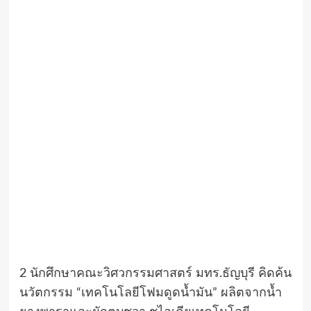
2 นักศึกษาคณะวิศวกรรมศาสตร์ มทร.ธัญบุรี คิดค้น
นวัตกรรม “เทคโนโลยีโฟมดูดน้ำมัน” ผลิตจากน้ำ