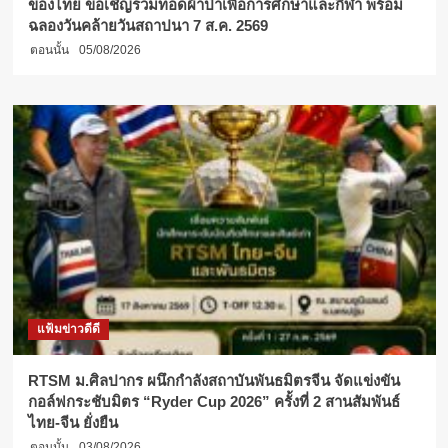
ของไทย ขอเชิญร่วมทอดผ้าป่าเพื่อการศึกษาและกีฬา พร้อม
ฉลองวันคล้ายวันสถาปนา 7 ส.ค. 2569
ตอนนั้น
05/08/2026
แฟ้มข่าวดีดี
RTSM ม.ศิลปากร ผนึกกำลังสถาบันพันธมิตรจีน จัดแข่งขัน
กอล์ฟกระชับมิตร “Ryder Cup 2026” ครั้งที่ 2 สานสัมพันธ์
ไทย-จีน ยั่งยืน
ตอนนั้น
03/08/2026