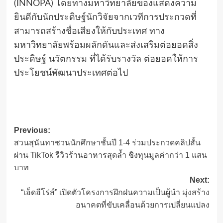
(INNOPA) โดยทางมหาวิทยาลัยของแสดงความ
ยินดีกับนักประดิษฐ์นักวิจัยจากเวทีการประกวดที่
สามารถสร้างชื่อเสียงให้กับประเทศ ทาง
มหาวิทยาลัยพร้อมผลักดันและส่งเสริมต่อยอดสิ่ง
ประดิษฐ์ นวัตกรรม ที่ได้รับรางวัล ต่อยอดให้การ
ประโยชน์พัฒนาประเทศต่อไป
Post
Previous:
สวนสุนันทาชวนนักศึกษาชั้นปี 1-4 ร่วมประกวดคลิปสั้น
navigation
ผ่าน TikTok รีวิวร้านอาหารสุดล้ำ ชิงทุนมูลค่ากว่า 1 แสน
บาท
Next:
“เอ็ดฮีโร่ส์” เปิดตัวโครงการฝึกฝนความเป็นผู้นำ มุ่งสร้าง
อนาคตที่ขับเคลื่อนด้วยการเปลี่ยนแปลง