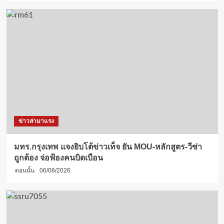
ข่าวล่ามาแรง
มทร.กรุงเทพ แจงยิบโต้ข่าวเท็จ ยัน MOU-หลักสูตร-วีซ่า
ถูกต้อง จ่อฟ้องคนบิดเบือน
ตอนนั้น
06/08/2026