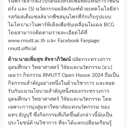
รนฟรายจากผงโปรตีนจิ้งหรีดเพื่อทดแทนการใช้มัน
ฝรั่ง และ (5) นวัตกรรมผลิตภัณฑ์ด้วยเทคโนโลยีสา
รสกัดสเต็มเซลล์จากพืชสมุนไพรที่กักเก็บรูปแบบ
ไมโคร/นาโนพาร์ทิเคิลเพื่อขับเคลื่อนโมเดล BCG
โดยสามารถติดตามรายละเอียดได้ที่
www.rmutt.ac.th และ Facebook Fanpage:
rmutt.official
ด้าน นายเพิ่มสุข สัจจาภิวัฒน์
ปลัดกระทรวงการ
อุดมศึกษา วิทยาศาสตร์ วิจัยและนวัตกรรม (อว.)
เผยว่า กิจกรรม RMUTT Open House 2024 ถือเป็น
กิจกรรมสำคัญอย่างหนึ่งในด้านวิชาการ และสอด
รับกับแนวนโยบายสำคัญหนึ่งของกระทรวงการ
อุดมศึกษา วิทยาศาสตร์ วิจัยและนวัตกรรม โดย
เฉพาะการมุ่งสู่มหาวิทยาลัยแห่งนวัตกรรม ของ
มทร.ธัญบุรี ซึ่งกิจกรรมที่เกิดขึ้นดังกล่าวนี้นับเป็น
ประโยชน์ด้านวิชาการ ที่จะได้แลกเปลี่ยนเรียนรู้