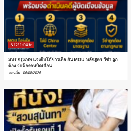
ข่าวล่ามาแรง
มทร.กรุงเทพ แจงยิบโต้ข่าวเท็จ ยัน MOU-หลักสูตร-วีซ่า ถูก
ต้อง จ่อฟ้องคนบิดเบือน
ตอนนั้น
06/08/2026