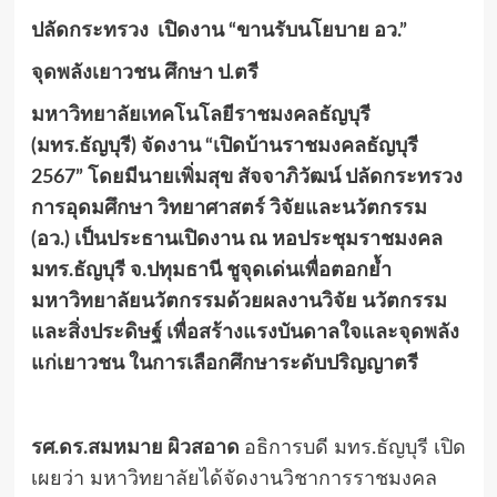
ปลัดกระทรวง เปิดงาน “ขานรับนโยบาย อว.”
จุดพลังเยาวชน ศึกษา ป.ตรี
มหาวิทยาลัยเทคโนโลยีราชมงคลธัญบุรี
(มทร.ธัญบุรี) จัดงาน “เปิดบ้านราชมงคลธัญบุรี
2567” โดยมีนายเพิ่มสุข สัจจาภิวัฒน์ ปลัดกระทรวง
การอุดมศึกษา วิทยาศาสตร์ วิจัยและนวัตกรรม
(อว.) เป็นประธานเปิดงาน ณ หอประชุมราชมงคล
มทร.ธัญบุรี จ.ปทุมธานี ชูจุดเด่นเพื่อตอกย้ำ
มหาวิทยาลัยนวัตกรรมด้วยผลงานวิจัย นวัตกรรม
และสิ่งประดิษฐ์ เพื่อสร้างแรงบันดาลใจและจุดพลัง
แก่เยาวชน ในการเลือกศึกษาระดับปริญญาตรี
รศ.ดร.สมหมาย ผิวสอาด
อธิการบดี มทร.ธัญบุรี เปิด
เผยว่า มหาวิทยาลัยได้จัดงานวิชาการราชมงคล