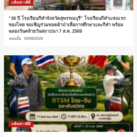
แฟ้มข่าวดีดี
“36 ปี โรงเรียนกีฬาจังหวัดสุพรรณบุรี” โรงเรียนกีฬาแห่งแรก
ของไทย ขอเชิญร่วมทอดผ้าป่าเพื่อการศึกษาและกีฬา พร้อม
ฉลองวันคล้ายวันสถาปนา 7 ส.ค. 2569
ตอนนั้น
05/08/2026
แฟ้มข่าวดีดี