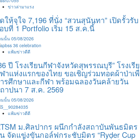
ข่าวล่ามาแรง
ัดให้จุใจ 7,196 ที่นั่ง “สวนสุนันทา” เปิดรั้วรับ
อบที่ 1 Portfolio เริ่ม 15 ส.ค.นี้
นนั้น
05/08/2026
แฟ้มข่าวดีดี
36 ปี โรงเรียนกีฬาจังหวัดสุพรรณบุรี” โรงเรี
ีฬาแห่งแรกของไทย ขอเชิญร่วมทอดผ้าป่าเพื
ารศึกษาและกีฬา พร้อมฉลองวันคล้ายวัน
ถาปนา 7 ส.ค. 2569
นนั้น
05/08/2026
แฟ้มข่าวดีดี
TSM ม.ศิลปากร ผนึกกำลังสถาบันพันธมิตร
ีน จัดแข่งขันกอล์ฟกระชับมิตร “Ryder Cup