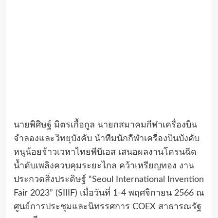
นายพิศิษฐ์ มิตรเกื้อกูล นายกสมาคมกีฬาเครื่องบิน
จำลองและวิทยุบังคับ นำทีมนักกีฬาเครื่องบินบังคับ
หนูน้อยจ้าวเวหาไทยพีบีเอส เสนอผลงานโดรนฉีด
น้ำดับเพลิงควบคุมระยะไกล คว้าเหรียญทอง งาน
ประกวดสิ่งประดิษฐ์ “Seoul International Invention
Fair 2023” (SIIIF) เมื่อวันที่ 1-4 พฤศจิกายน 2566 ณ
ศูนย์การประชุมและนิทรรศการ COEX สาธารณรัฐ