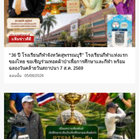
แฟ้มข่าวดีดี
“36 ปี โรงเรียนกีฬาจังหวัดสุพรรณบุรี” โรงเรียนกีฬาแห่งแรก
ของไทย ขอเชิญร่วมทอดผ้าป่าเพื่อการศึกษาและกีฬา พร้อม
ฉลองวันคล้ายวันสถาปนา 7 ส.ค. 2569
ตอนนั้น
05/08/2026