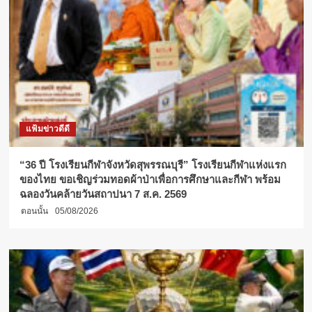
แฟ้มข่าวดีดี
“36 ปี โรงเรียนกีฬาจังหวัดสุพรรณบุรี” โรงเรียนกีฬาแห่งแรก
ของไทย ขอเชิญร่วมทอดผ้าป่าเพื่อการศึกษาและกีฬา พร้อม
ฉลองวันคล้ายวันสถาปนา 7 ส.ค. 2569
ตอนนั้น
05/08/2026