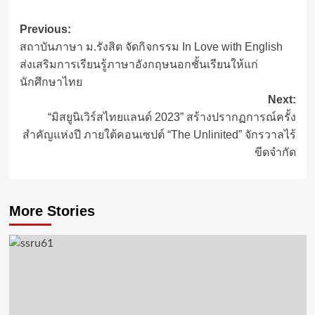
Post
Previous:
สถาบันภาษา ม.รังสิต จัดกิจกรรม In Love with English
navigation
ส่งเสริมการเรียนรู้ภาษาอังกฤษนอกชั้นเรียนให้แก่
นักศึกษาไทย
Next:
“มิสยูนิเวิร์สไทยแลนด์ 2023” สร้างปรากฏการณ์ครั้ง
สำคัญแห่งปี ภายใต้คอนเซปต์ “The Unlinited” จักรวาลไร้
ขีดจำกัด
More Stories