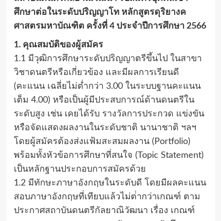
ศึกษาต่อในระดับปริญญาโท หลักสูตรดุริยางค
ศาสตรมหาบัณฑิต ครั้งที่ 4 ประจําปีการศึกษา 2566
1. คุณสมบัติของผู้สมัคร
1.1 มีวุฒิการศึกษาระดับปริญญาตรีขึ้นไป ในสาขา
วิชาดนตรีหรือเกี่ยวข้อง และมีผลการเรียนดี
(คะแนน เฉลี่ยไม่ต่ำกว่า 3.00 ในระบบฐานคะแนน
เต็ม 4.00) หรือเป็นผู้มีประสบการณ์ด้านดนตรีใน
ระดับสูง เช่น เคยได้รับ รางวัลการประกวด แข่งขัน
หรือจัดแสดงผลงานในระดับชาติ นานาชาติ ฯลฯ
โดยผู้สมัครต้องส่งแฟ้มสะสมผลงาน (Portfolio)
พร้อมทั้งหัวข้อการศึกษาที่สนใจ (Topic Statement)
เป็นหลักฐานประกอบการสมัครด้วย
1.2 มีทักษะภาษาอังกฤษในระดับดี โดยมีผลคะแนน
สอบภาษาอังกฤษที่เทียบแล้วไม่ต่ํากว่าเกณฑ์ ตาม
ประกาศสถาบันดนตรีกัลยาณิวัฒนา เรื่อง เกณฑ์