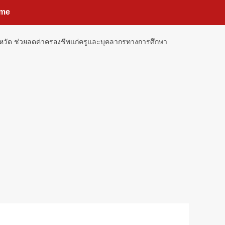
me
ังหวัด ช่วยลดค่าครองชีพแก่ครูและบุคลากรทางการศึกษา