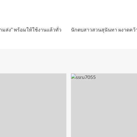
ามส่ง” พร้อมให้ใช้งานแล้วทั่ว
นักตบสาวสวนสุนันทา ผงาดคว้า