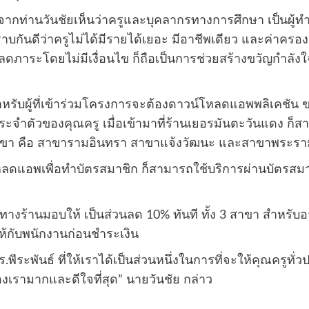
องจากท่านวันชัยเห็นว่าครูและบุคลากรทางการศึกษา เป็นผู้
กันดีว่าครูไม่ได้มีรายได้เยอะ มีอาชีพเดียว และค่าครองชี
ยลดภาระโดยไม่มีเงื่อนไข ก็ถือเป็นการช่วยสร้างขวัญกำลั
รับผู้ที่เข้าร่วมโครงการจะต้องดาวน์โหลดแอพพลิเคชัน ขอ
จำตัวของคุณครู เมื่อเข้ามาที่ร้านเยอรมันตะวันแดง ก็สา
 สาขา คือ สาขารามอินทรา สาขาแจ้งวัฒนะ และสาขาพระรา
แอพเพื่อทำบัตรสมาชิก ก็สามารถใช้บริการผ่านบัตรสมาชิก
่ทางร้านมอบให้ เป็นส่วนลด 10% ทันที ทั้ง 3 สาขา สำหรับอา
ห้กับพนักงานก่อนชำระเงิน
พีระพันธ์ ที่ให้เราได้เป็นส่วนหนึ่งในการที่จะให้คุณครูทั่ว
องเรามากและดีใจที่สุด” นายวันชัย กล่าว