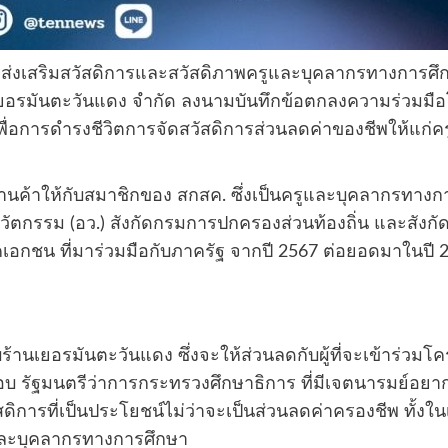
งเสริมสวัสดิการและสวัสดิภาพครูและบุคลากรทางการศ
ทเยอรมันตะวันแดง จำกัด ลงนามบันทึกข้อตกลงความร่วมมือโ
ื่อการดำรงชีวิตการจัดสวัสดิการส่วนลดค่าของชีพให้แก่
รร้านค้าให้กับสมาชิกของ สกสค. ซึ่งเป็นครูและบุคลากรทางก
ตกรรม (อว.) สังกัดกรมการปกครองส่วนท้องถิ่น และสังกัดกร
คเอกชน ที่มาร่วมมือกับภาครัฐ จากปี 2567 ต่อยอดมาในปี 2
บร้านเยอรมันตะวันแดง ซึ่งจะให้ส่วนลดกับผู้ที่จะเข้าร่วม
 รัฐมนตรีว่าการกระทรวงศึกษาธิการ ที่มีเจตนารมย์อยาก
สดิการที่เป็นประโยชน์ไม่ว่าจะเป็นส่วนลดค่าครองชีพ ทั้ง
และบุคลากรทางการศึกษา