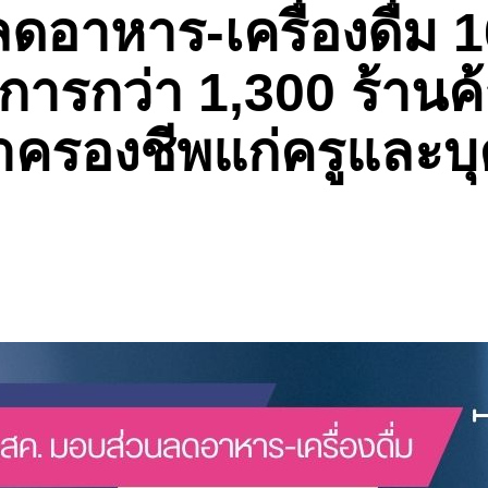
ดอาหาร-เครื่องดื่ม
บการกว่า 1,300 ร้าน
ค่าครองชีพแก่ครูและ