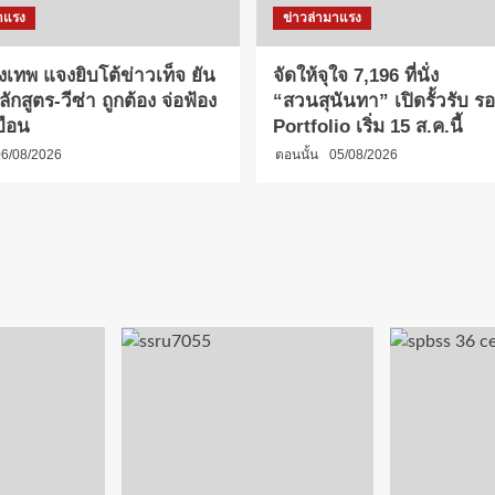
าแรง
ข่าวล่ามาแรง
งเทพ แจงยิบโต้ข่าวเท็จ ยัน
จัดให้จุใจ 7,196 ที่นั่ง
กสูตร-วีซ่า ถูกต้อง จ่อฟ้อง
“สวนสุนันทา” เปิดรั้วรับ รอบ
บือน
Portfolio เริ่ม 15 ส.ค.นี้
6/08/2026
ตอนนั้น
05/08/2026