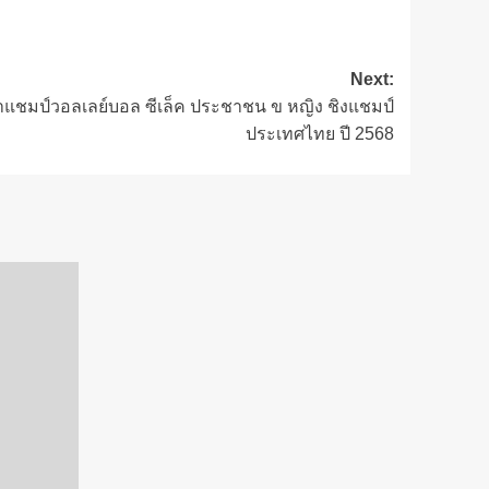
Next:
แชมป์วอลเลย์บอล ซีเล็ค ประชาชน ข หญิง ชิงแชมป์
ประเทศไทย ปี 2568