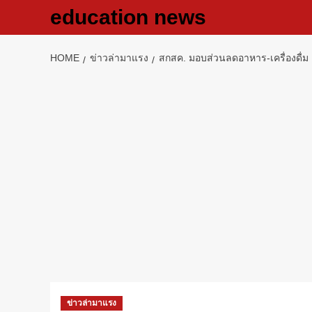
Skip
education news
to
content
HOME
ข่าวล่ามาแรง
สกสค. มอบส่วนลดอาหาร-เครื่องดื่ม
ข่าวล่ามาแรง