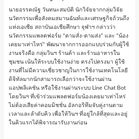
นายอรรคณัฐ วันทนะสมบัติ นักวิจัยจากกลุ่มวิจัย
นวัตกรรมเพื่อสังคมสมานฉันท์และเศรษฐกิจถ้วนถึง
แห่งเอเซีย สถาบันเอเชียศึกษา จุฬาฯ กล่าวว่า
นวัตกรรมแพลตฟอร์ม “ตามสั่ง-ตามส่ง” และ “น้อง
เคยมาเท่าไหร่” พัฒนาจากการออกแบบร่วมกับผู้ใช้
งานจริงคือ กลุ่มวินฯ ร้านค้า และร้านอาหารใน
ชุมชน เน้นให้ระบบใช้งานง่าย ตรงไปตรงมา ผู้ใช้
งานที่ไม่มีความเชี่ยวชาญในการใช้งานเทคโนโลยี
ดิจิทัลมากนักสามารถเลือกว่าจะใช้งานผ่าน
แอปพลิเคชัน หรือใช้งานผ่านระบบ Line Chat Bot
โดยวินฯ ที่เข้าร่วมแพลตฟอร์มน้องเคยมาเท่าไหร่
ไม่ต้องเสียค่าคอมมิชชั่น อัลกอริทึมจับคู่งานตาม
เวลาและลำดับคิว เพื่อให้วินฯ ที่อยู่ใกล้ที่สุดและอยู่
ในคิวแรกได้พิจารณารับงานก่อน