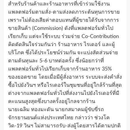
สำหรับร้านค้าและร้านอาหารที่เข้าร่วมใช้งาน
แพลตฟอร์มตามสั่ง-ตามส่งลดภาระต้นทุนการขาย
เพราะไม่ต้องเสียค่าตอบแทนที่ผู้ขายได้รับจากการ
ขายสินค้า (Commission) ดังที่แพลตฟอร์มทั่วไป
เรียกเก็บ แต่จะใช้ระบบ ร่วมจ่าย Co-Contribution
คิดตัดสินใจร่วมกันว่า ร้านอาหาร ไรเดอร์ และผู้
บริโภค ซึ่งได้ประโยชน์ร่วมกัน จะแบ่งสัดส่วนจ่าย
ตามต้นทุนละ 5-6 บาทต่อครั้ง ซึ่งน้อยกว่าที่
แพลตฟอร์มทั่วไปเรียกเก็บจากร้านอาหาร 35%
ของยอดขาย โดยเมื่อมีผู้สั่งอาหาร ระบบจะส่งคำสั่ง
ซื้อไปยังวินฯ หรือไรเดอร์ในชุมชนที่อยู่ใกล้ร้านที่สุด
ต่างจากแพลตฟอร์มทั่วไปที่ส่งงานไปยังไรเดอร์ที่มี
คะแนนสูงสุดซึ่งบางครั้งอยู่ไกลจากร้าน
นายเฉลิม ทองมะดัน นายกสมาคมผู้ขับขี่รถ
จักรยานยนต์แห่งประเทศไทย กล่าวว่า ช่วงโค
วิด-19 วินฯ ไม่สามารถรับ-ส่งผู้โดยสารได้ตามปกติ