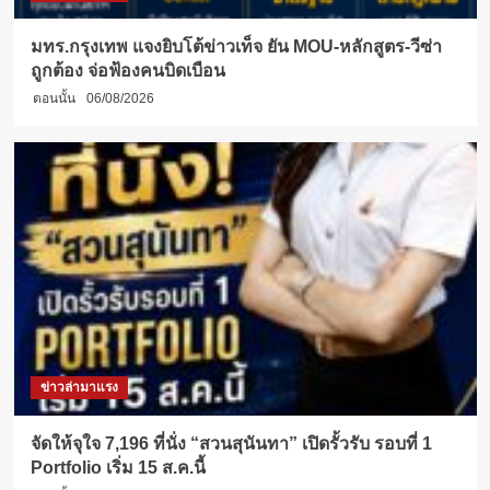
มทร.กรุงเทพ แจงยิบโต้ข่าวเท็จ ยัน MOU-หลักสูตร-วีซ่า
ถูกต้อง จ่อฟ้องคนบิดเบือน
ตอนนั้น
06/08/2026
ข่าวล่ามาแรง
จัดให้จุใจ 7,196 ที่นั่ง “สวนสุนันทา” เปิดรั้วรับ รอบที่ 1
Portfolio เริ่ม 15 ส.ค.นี้