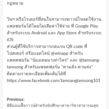
กฎหมาย
วินฯ หรือไรเดอร์ที่สนใจสามารถดาวน์โหลดใช้งาน
แพลฟอร์มได้โดยไม่เสียค่าใช้จ่าย ที่ Google Play
สำหรับระบบ Android และ App Store สำหรับระบบ
iOS
ส่วนผู้ที่ใช้บริการสามารถสแกน QR code ที่
โปสเตอร์ หรือแอดไลน์ @winapp สำหรับ
แพลตฟอร์ม “น้องเคยมาเท่าไหร่” และ @tamsang-
tamsong สำหรับแพลตฟอร์ม “ตามสั่ง-ตามส่ง”
ติดตามรายละเอียดเพิ่มเติมได้ที่
https://www.facebook.com/tamsangtamsong101
Post
Previous:
พิธีมอบเสื้อกาวน์สำหรับนักศึกษาสาขาวิชาสาธารณสุข
navigation