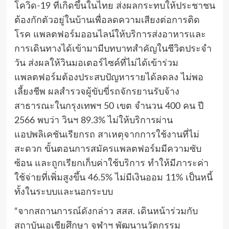
โควิด-19 ที่เกิดขึ้นในไทย ส่งผลกระทบให้ประชาชน
ต้องกักตัวอยู่ในบ้านเพื่อลดความเสียงต่อการติด
โรค แพลตฟอร์มออนไลน์ให้บริการส่งอาหารและ
การเดินทางได้เข้ามามีบทบาทสำคัญในชีวิตประจำ
วัน ส่งผลให้วินมอเตอร์ไซค์ที่ไม่ได้เข้าร่วม
แพลตฟอร์มต้องประสบปัญหารายได้ลดลง ไม่พอ
เลี้ยงชีพ ผลสำรวจผู้ขับขี่รถจักรยานรับจ้าง
สาธารณะในกรุงเทพฯ 50 เขต จำนวน 400 คน ปี
2566 พบว่า วินฯ 89.3% ไม่ให้บริการผ่าน
แอปพลิเคชันเรียกรถ สาเหตุจากการใช้งานที่ไม่
สะดวก ขั้นตอนการสมัครแพลตฟอร์มมีความซับ
ซ้อน และถูกเรียกเก็บค่าใช้บริการ ทำให้มีภาระค่า
ใช้จ่ายที่เพิ่มสูงขึ้น 46.5% ไม่มีเงินออม 11% เป็นหนี้
ทั้งในระบบและนอกระบบ
“จากสถานการณ์ดังกล่าว สสส. เดินหน้าร่วมกับ
สถาบันเอเชียศึกษา จุฬาฯ พัฒนานวัตกรรม