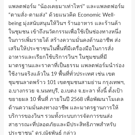
แพลตฟอร์ม “น้องเคยมาเท่าไหร่” และแพลตฟอร์ม
“ตามสั่ง-ตามส่ง” ด้วยแนวคิด Economic Well-
being มุ่งสนับสนุนให้วินฯ ร้านอาหาร และร้านค้า
ในชุมชน เข้าถึงนวัตกรรมเพื่อใช้เป็นช่องทางหนึ่ง
ในการเพิ่มรายได้ สร้างความมั่นคงด้านอาชีพ ส่ง
เสริมให้ประชาชนในพื้นที่มีเครื่องมือในการสั่ง
อาหารและเรียกใช้บริการวินฯ ในชุมชนที่มี
มาตรฐานและราคาที่เป็นธรรม แพลตฟอร์มนำร่อง
ใช้งานจริงแล้วใน 19 พื้นที่ทั่วประเทศ เช่น เขต
ชุมชนลาดพร้าว 101 เขตชุมชนสามย่าน กรุงเทพฯ,
อ.บางกรวย จ.นนทบุรี, อ.เบตง จ.ยะลา ทั้งนี้ ตั้งเป้า
ขยายผล 10 พื้นที่ ภายในปี 2568 เพื่อพัฒนาโมเดล
ด้านความมั่นคงทางอาชีพ และมาตรฐานการให้
บริการของวินฯ รวมทั้งระบบการจัดการขนส่ง
สาธารณะที่ปลอดภัยและมีประสิทธิภาพสำหรับ
ประชาชน” ดร.ณัฐพันธุ์ กล่าว