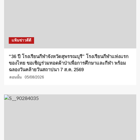
แฟ้มข่าวดีดี
“36 ปี โรงเรียนกีฬาจังหวัดสุพรรณบุรี” โรงเรียนกีฬาแห่งแรก
ของไทย ขอเชิญร่วมทอดผ้าป่าเพื่อการศึกษาและกีฬา พร้อม
ฉลองวันคล้ายวันสถาปนา 7 ส.ค. 2569
ตอนนั้น
05/08/2026