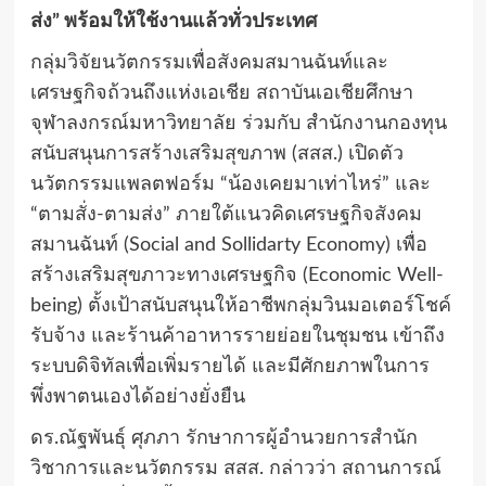
ส่ง” พร้อมให้ใช้งานแล้วทั่วประเทศ
กลุ่มวิจัยนวัตกรรมเพื่อสังคมสมานฉันท์และ
เศรษฐกิจถ้วนถึงแห่งเอเชีย สถาบันเอเชียศึกษา
จุฬาลงกรณ์มหาวิทยาลัย ร่วมกับ สำนักงานกองทุน
สนับสนุนการสร้างเสริมสุขภาพ (สสส.) เปิดตัว
นวัตกรรมแพลตฟอร์ม “น้องเคยมาเท่าไหร่” และ
“ตามสั่ง-ตามส่ง” ภายใต้แนวคิดเศรษฐกิจสังคม
สมานฉันท์ (Social and Sollidarty Economy) เพื่อ
สร้างเสริมสุขภาวะทางเศรษฐกิจ (Economic Well-
being) ตั้งเป้าสนับสนุนให้อาชีพกลุ่มวินมอเตอร์โชค์
รับจ้าง และร้านค้าอาหารรายย่อยในชุมชน เข้าถึง
ระบบดิจิทัลเพื่อเพิ่มรายได้ และมีศักยภาพในการ
พึ่งพาตนเองได้อย่างยั่งยืน
ดร.ณัฐพันธุ์ ศุภภา รักษาการผู้อำนวยการสำนัก
วิชาการและนวัตกรรม สสส. กล่าวว่า สถานการณ์