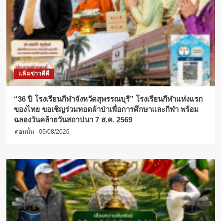
แฟ้มข่าวดีดี
“36 ปี โรงเรียนกีฬาจังหวัดสุพรรณบุรี” โรงเรียนกีฬาแห่งแรก
ของไทย ขอเชิญร่วมทอดผ้าป่าเพื่อการศึกษาและกีฬา พร้อม
ฉลองวันคล้ายวันสถาปนา 7 ส.ค. 2569
ตอนนั้น
05/08/2026