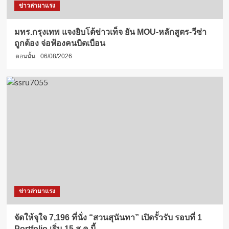
ข่าวล่ามาแรง
มทร.กรุงเทพ แจงยิบโต้ข่าวเท็จ ยัน MOU-หลักสูตร-วีซ่า
ถูกต้อง จ่อฟ้องคนบิดเบือน
ตอนนั้น
06/08/2026
ข่าวล่ามาแรง
จัดให้จุใจ 7,196 ที่นั่ง “สวนสุนันทา” เปิดรั้วรับ รอบที่ 1
Portfolio เริ่ม 15 ส.ค.นี้