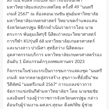
สถาบัน จับสลากแบ่งสายการแข่งขันกีฬา
มหาวิทยาลัยแห่งประเทศไทย ครั้งที่ 49 “นนทรี
เกมส์ 2567” ณ ห้องคอนเวนชัน ศูนย์มหาวิทยาลัย
มหาวิทยาลัยเกษตรศาสตร์ วิทยาเขตกำแพงแสน
จังหวัดนครปฐม พิธีกรดำเนินรายการโดย นาย
ตระการ พันธุมเลิศรุจี นิสิตเก่าคณะวิทยาศาสตร์
การกีฬา KUรุ่นที่ 68 มหาวิทยาลัยเกษตรศาสตร์
และนางสาว ปาณิศา สุทธิสว่าง นิสิตคณะ
อุตสาหกรรมบริการ มหาวิทยาลัยเกษตรศาสตร์รอง
อันดับ 1 มิสแกรนด์กรุงเทพมหานคร 2023
กิจกรรมในช่วงแรกเป็นการชมการแสดงชุด “นนทรี
เกมส์: หลากหลายสู่สรรสร้าง สุขภาวะที่ยั่งยืน”ชม
วีดีทัศน์ “นนทรีเกมส์ 2567” การแถลงข่าวการ
จัดการแข่งขันกีฬามหาวิทยาลัยฯ โดย นายชยชัย
แสงอินทร์ รองผู้ว่าราชการจังหวัดนครปฐม กล่าว
ต้อนรับผู้ร่วมงาน ผศ.ดร.สุธนะ ติงศภัทิย ผู้ช่วย