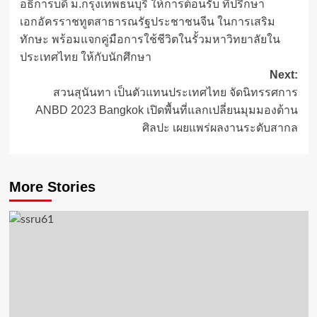
อธิการบดี ม.กรุงเทพธนบุรี ให้การต้อนรับ ที่ปรึกษา
navigation
เอกอัครราชทูตสาธารณรัฐประชาชนจีน ในการเสริม
ทักษะ พร้อมแจกคู่มือการใช้ชีวิตในรั้วมหาวิทยาลัยใน
ประเทศไทย ให้กับนักศึกษา
Next:
สวนสุนันทา เป็นตัวแทนประเทศไทย จัดนิทรรศการ
ANBD 2023 Bangkok เปิดพื้นที่แลกเปลี่ยนมุมมองด้าน
ศิลปะ เผยแพร่ผลงานระดับสากล
More Stories