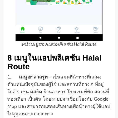
หน้าเมนูของแอปพลิเคชัน
Halal Route
8
เมนูในแอปพลิเคชัน
Halal
Route
1.
เมนู ฮาลาลรูท
–
เป็นแผนที่นำทางที่แสดง
ตำแหน่งปัจจุบันของผู้ใช้ และสถานที่ต่าง ๆ ที่อยู่
ใกล้ ๆ เช่น มัสยิด ร้านอาหาร โรงแรมที่พัก สถานที่
ท่องเที่ยว เป็นต้น โดยระบบจะเชื่อมโยงกับ
Google
Map
และสามารถแสดงเส้นทางเพื่อนำทางผู้ใช้แอป
ไปสู่จุดหมายปลายทาง