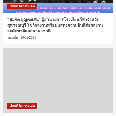
เรียนดี กิจกรรมเด่น
“สมจิต บุญคงเสน” ผู้อำนวยการโรงเรียนกีฬาจังหวัด
สุพรรณบุรี โชว์ผลงานพร้อมแสดงความยินดีต่อผลงาน
ระดับชาติและนานาชาติ
ตอนนั้น
19/11/2025
เรียนดี กิจกรรมเด่น