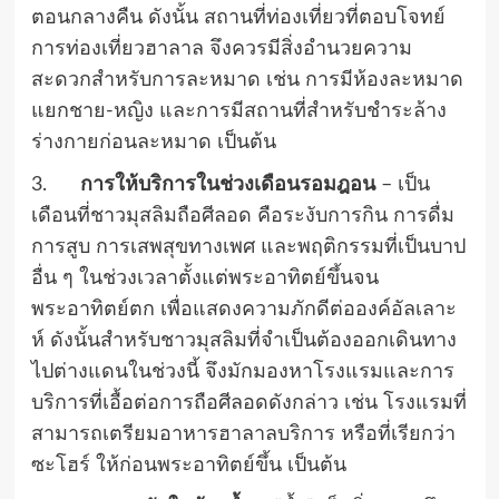
ตอนกลางคืน ดังนั้น สถานที่ท่องเที่ยวที่ตอบโจทย์
การท่องเที่ยวฮาลาล จึงควรมีสิ่งอำนวยความ
สะดวกสำหรับการละหมาด เช่น การมีห้องละหมาด
แยกชาย-หญิง และการมีสถานที่สำหรับชำระล้าง
ร่างกายก่อนละหมาด เป็นต้น
3.
การให้บริการในช่วงเดือนรอมฎอน
–
เป็น
เดือนที่ชาวมุสลิมถือศีลอด คือระงับการกิน การดื่ม
การสูบ การเสพสุขทางเพศ และพฤติกรรมที่เป็นบาป
อื่น ๆ ในช่วงเวลาตั้งแต่พระอาทิตย์ขึ้นจน
พระอาทิตย์ตก เพื่อแสดงความภักดีต่อองค์อัลเลาะ
ห์ ดังนั้นสำหรับชาวมุสลิมที่จำเป็นต้องออกเดินทาง
ไปต่างแดนในช่วงนี้ จึงมักมองหาโรงแรมและการ
บริการที่เอื้อต่อการถือศีลอดดังกล่าว เช่น โรงแรมที่
สามารถเตรียมอาหารฮาลาลบริการ หรือที่เรียกว่า
ซะโฮร์ ให้ก่อนพระอาทิตย์ขึ้น เป็นต้น