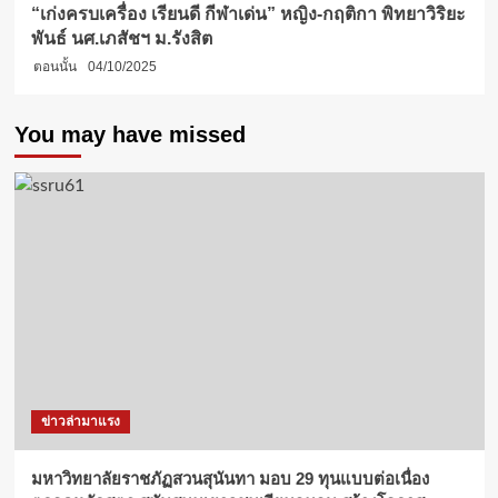
“เก่งครบเครื่อง เรียนดี กีฬาเด่น” หญิง-กฤติกา พิทยาวิริยะ
พันธ์ นศ.เภสัชฯ ม.รังสิต
ตอนนั้น
04/10/2025
You may have missed
ข่าวล่ามาแรง
มหาวิทยาลัยราชภัฏสวนสุนันทา มอบ 29 ทุนแบบต่อเนื่อง