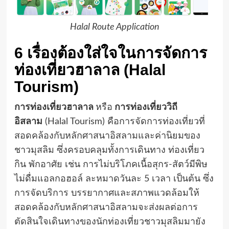
Halal Route Application
6
เรื่องต้องใส่ใจในการจัดการ
ท่องเที่ยวฮาลาล (
Halal
Tourism)
การท่องเที่ยวฮาลาล
หรือ
การท่องเที่ยววิถี
อิสลาม
(Halal Tourism)
คือการจัดการท่องเที่ยวที่
สอดคล้องกับหลักศาสนาอิสลามและค่านิยมของ
ชาวมุสลิม ซึ่งครอบคลุมทั้งการเดินทาง ท่องเที่ยว
กิน พักอาศัย เช่น การไม่บริโภคเนื้อสุกร-สัตว์มีพิษ
ไม่ดื่มแอลกอฮอล์ ละหมาดวันละ
5
เวลา เป็นต้น ซึ่ง
การจัดบริการ บรรยากาศและสภาพแวดล้อมให้
สอดคล้องกับหลักศาสนาอิสลามจะส่งผลต่อการ
ตัดสินใจเดินทางของนักท่องเที่ยวชาวมุสลิมมายัง