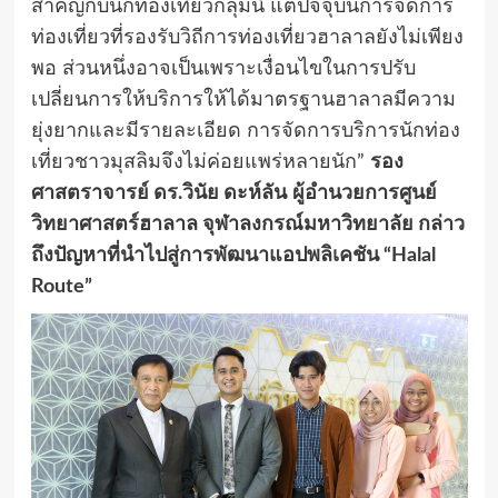
สำคัญกับนักท่องเที่ยวกลุ่มนี้ แต่ปัจจุบันการจัดการ
ท่องเที่ยวที่รองรับวิถีการท่องเที่ยวฮาลาลยังไม่เพียง
พอ ส่วนหนึ่งอาจเป็นเพราะเงื่อนไขในการปรับ
เปลี่ยนการให้บริการให้ได้มาตรฐานฮาลาลมีความ
ยุ่งยากและมีรายละเอียด การจัดการบริการนักท่อง
เที่ยวชาวมุสลิมจึงไม่ค่อยแพร่หลายนัก”
รอง
ศาสตราจารย์ ดร.วินัย ดะห์ลัน
ผู้อำนวยการ
ศูนย์
วิทยาศาสตร์ฮาลาล
จุฬาลงกรณ์มหาวิทยาลัย กล่าว
ถึงปัญหาที่นำไปสู่การพัฒนาแอปพลิเคชัน “
Halal
Route”