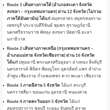
Route 1
เส้นทางภาคใต้ (อำเภอสะเดา จังหวัด
สงขลา – กรุงเทพมหานคร) ผ่าน
12
จังหวัด (ไม่รวม
ภาคใต้อันดามัน) ได้แก่
สมุทรสาคร สมุทรสงคราม
เพชรบุรี ประจวบคีรีขันธ์ ชุมพร สุราษฎร์ธานี
นครศรีธรรมราช พัทลุง สงขลา ปัตตานี ยะลา
นราธิวาส
Route 2
เส้นทางภาคเหนือ (กรุงเทพมหานคร –
อำเภอแม่สาย จังหวัดเชียงราย) ผ่าน
16
จังหวัด
ได้แก่
ปทุมธานี พระนครศรีอยุธยา อ่างทอง สิงห์บุรี
นครสวรรค์ พิจิตร พิษณุโลก อุตรดิตถ์ แพร่ ลำปาง
ลำพูน เชียงราย กำแพงเพชร ตาก พะเยา เชียงราย
Route 3
ภาคอีสาน
5
จังหวัด
ได้แก่ สระบุรี
นครราชสีมา ขอนแก่น อุดรธานี หนองคาย
Route 4
ภาคตะวันออก
5
จังหวัด
ได้แก่
สมุทรปราการ ชลบุรี ระยอง จันทบุรี ตราด