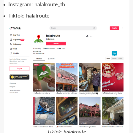
Instagram: halalroute_th
TikTok: halalroute
TikTok:
halalroute