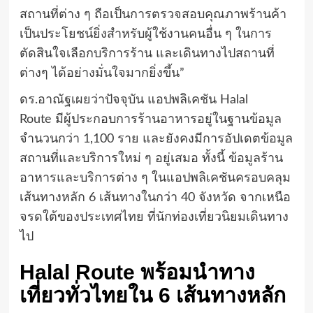
สถานที่ต่าง ๆ ถือเป็นการตรวจสอบคุณภาพร้านค้า
เป็นประโยชน์ยิ่งสำหรับผู้ใช้งานคนอื่น ๆ ในการ
ตัดสินใจเลือกบริการร้าน และเดินทางไปสถานที่
ต่างๆ ได้อย่างมั่นใจมากยิ่งขึ้น”
ดร.อาณัฐเผยว่าปัจจุบัน แอปพลิเคชัน
Halal
Route
มีผู้ประกอบการร้านอาหารอยู่ในฐานข้อมูล
จำนวนกว่า
1,100
ราย และยังคงมีการอัปเดตข้อมูล
สถานที่และบริการใหม่ ๆ อยู่เสมอ ทั้งนี้ ข้อมูลร้าน
อาหารและบริการต่าง ๆ ในแอปพลิเคชันครอบคลุม
เส้นทางหลัก
6
เส้นทางในกว่า
40
จังหวัด จากเหนือ
จรดใต้ของประเทศไทย ที่นักท่องเที่ยวนิยมเดินทาง
ไป
Halal Route
พร้อมนำทาง
เที่ยวทั่วไทยใน
6
เส้นทางหลัก