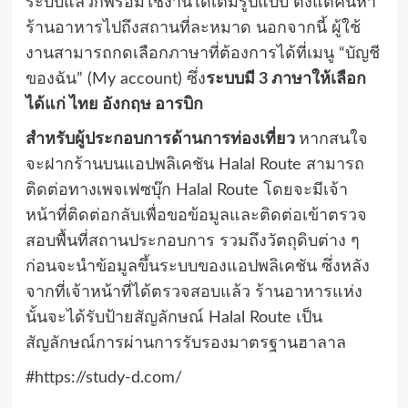
ระบบแล้วก็พร้อมใช้งานได้เต็มรูปแบบ ตั้งแต่ค้นหา
ร้านอาหารไปถึงสถานที่ละหมาด นอกจากนี้ ผู้ใช้
งานสามารถกดเลือกภาษาที่ต้องการได้ที่เมนู “บัญชี
ของฉัน” (
My account)
ซึ่ง
ระบบมี
3
ภาษาให้เลือก
ได้แก่ ไทย อังกฤษ อารบิก
สำหรับผู้ประกอบการด้านการท่องเที่ยว
หากสนใจ
จะฝากร้านบนแอปพลิเคชัน
Halal Route
สามารถ
ติดต่อทางเพจเฟซบุ๊ก
Halal Route
โดยจะมีเจ้า
หน้าที่ติดต่อกลับเพื่อขอข้อมูลและติดต่อเข้าตรวจ
สอบพื้นที่สถานประกอบการ รวมถึงวัตถุดิบต่าง ๆ
ก่อนจะนำข้อมูลขึ้นระบบของแอปพลิเคชัน ซึ่งหลัง
จากที่เจ้าหน้าที่ได้ตรวจสอบแล้ว ร้านอาหารแห่ง
นั้นจะได้รับป้ายสัญลักษณ์
Halal Route
เป็น
สัญลักษณ์การผ่านการรับรองมาตรฐานฮาลาล
#https://study-d.com/