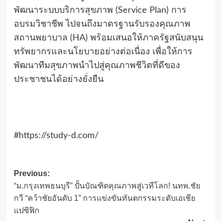
พัฒนาระบบบริการสุขภาพ (Service Plan) การ
อบรมวิชาชีพ ไปจนถึงมาตรฐานรับรองคุณภาพ
สถานพยาบาล (HA) พร้อมเสนอให้ภาครัฐสนับสนุน
ทรัพยากรและนโยบายอย่างต่อเนื่อง เพื่อให้การ
พัฒนาทีมสุขภาพนำไปสู่คุณภาพชีวิตที่ดีของ
ประชาชนได้อย่างยั่งยืน
#https://study-d.com/
Post
Previous:
“ม.กรุงเทพธนบุรี” ปั้นบัณฑิตคุณภาพสู่เวทีโลก! นทพ.ชัย
navigation
กวี “คว้าชัยอันดับ 1” การแข่งขันทันตกรรมระดับเอเชีย
แปซิฟิก