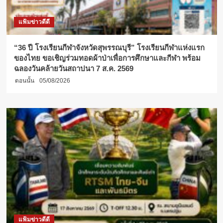
แฟ้มข่าวดีดี
“36 ปี โรงเรียนกีฬาจังหวัดสุพรรณบุรี” โรงเรียนกีฬาแห่งแรก
ของไทย ขอเชิญร่วมทอดผ้าป่าเพื่อการศึกษาและกีฬา พร้อม
ฉลองวันคล้ายวันสถาปนา 7 ส.ค. 2569
ตอนนั้น
05/08/2026
แฟ้มข่าวดีดี