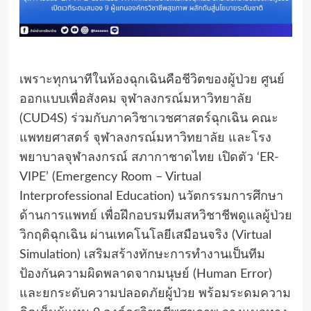
เพราะทุกนาทีในห้องฉุกเฉินคือชีวิตของผู้ป่วย ศูนย์
ออกแบบเพื่อสังคม จุฬาลงกรณ์มหาวิทยาลัย
(CUD4S) ร่วมกับภาควิชาเวชศาสตร์ฉุกเฉิน คณะ
แพทยศาสตร์ จุฬาลงกรณ์มหาวิทยาลัย และโรง
พยาบาลจุฬาลงกรณ์ สภากาชาดไทย เปิดตัว ‘ER-
VIPE’ (Emergency Room – Virtual
Interprofessional Education) นวัตกรรมการศึกษา
ด้านการแพทย์ เพื่อฝึกอบรมทีมสหวิชาชีพดูแลผู้ป่วย
วิกฤติฉุกเฉิน ผ่านเทคโนโลยีเสมือนจริง (Virtual
Simulation) เสริมสร้างทักษะการทำงานเป็นทีม
ป้องกันความผิดพลาดจากมนุษย์ (Human Error)
และยกระดับความปลอดภัยผู้ป่วย พร้อมระดมความ