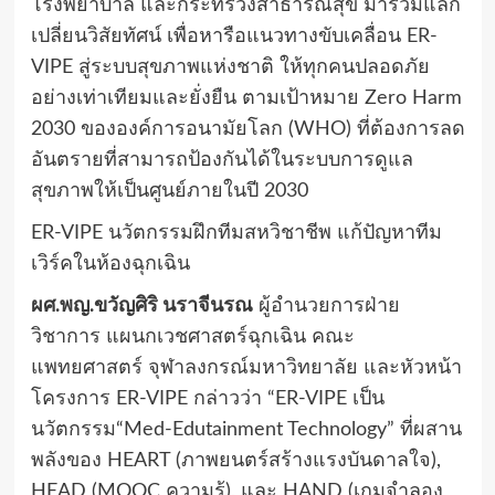
โรงพยาบาล และกระทรวงสาธารณสุข มาร่วมแลก
เปลี่ยนวิสัยทัศน์ เพื่อหารือแนวทางขับเคลื่อน ER-
VIPE สู่ระบบสุขภาพแห่งชาติ ให้ทุกคนปลอดภัย
อย่างเท่าเทียมและยั่งยืน ตามเป้าหมาย Zero Harm
2030 ขององค์การอนามัยโลก (WHO) ที่ต้องการลด
อันตรายที่สามารถป้องกันได้ในระบบการดูแล
สุขภาพให้เป็นศูนย์ภายในปี 2030
ER-VIPE นวัตกรรมฝึกทีมสหวิชาชีพ แก้ปัญหาทีม
เวิร์คในห้องฉุกเฉิน
ผศ.พญ.ขวัญศิริ นราจีนรณ
ผู้อำนวยการฝ่าย
วิชาการ แผนกเวชศาสตร์ฉุกเฉิน คณะ
แพทยศาสตร์ จุฬาลงกรณ์มหาวิทยาลัย และหัวหน้า
โครงการ ER-VIPE กล่าวว่า “ER-VIPE เป็น
นวัตกรรม“Med-Edutainment Technology” ที่ผสาน
พลังของ HEART (ภาพยนตร์สร้างแรงบันดาลใจ),
HEAD (MOOC ความรู้), และ HAND (เกมจำลอง