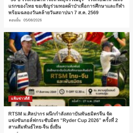
แรกของไทย ขอเชิญร่วมทอดผ้าป่าเพื่อการศึกษาและกีฬา
พร้อมฉลองวันคล้ายวันสถาปนา 7 ส.ค. 2569
ตอนนั้น
05/08/2026
แฟ้มข่าวดีดี
RTSM ม.ศิลปากร ผนึกกำลังสถาบันพันธมิตรจีน จัด
แข่งขันกอล์ฟกระชับมิตร “Ryder Cup 2026” ครั้งที่ 2
สานสัมพันธ์ไทย-จีน ยั่งยืน