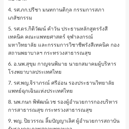
4. รศ.ภก.ปรีชา มนทกานติกุล กรรมการสภา
เภสัชกรรม
5. รศ.ดร.กิติวัฒน์ คำวัน ประธานหลักสูตรรังสี
เทคนิค คณะแพทยศาสตร์ จุฬาลงกรณ์
มหาวิทยาลัย และกรรมการวิชาชีพรังสีเทคนิค กอง
สถานพยาบาลฯ กระทรวงสาธารณสุข
6. อ.นพ.สุขุม กาญจนพิมาย นายกสมาคมผู้บริหาร
โรงพยาบาลประเทศไทย
7. รศ.พญ.จิราภรณ์ ศรีอ่อน รองประธานวิทยาลัย
แพทย์ฉุกเฉินแห่งประเทศไทย
8. นพ.กนก พิพัฒน์เวช รองผู้อำนวยการกองบริหาร
การสาธารณสุข กระทรวงสาธารณสุข
9. พญ. ปิยวรรณ ลิ้มปัญญาเลิศ ผู้อำนวยการสถาบัน