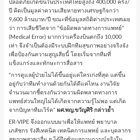
ปลอดภัยเกิดขึ้นในประเทศไทยสูงถึง 400,000 ครั้ง/
ปี คิดเป็นมูลค่าความเสียหายทางเศรษฐกิจกว่า
9,600 ล้านบาท/ปี ขณะที่ข้อมูลสถิติต่างประเทศเผย
ว่า การเสียชีวิตจาก “ข้อผิดพลาดทางการแพทย์”
(Medical Error) มากกว่าเครื่องบินตกถึง 10,000
เท่า จึงจำเป็นต้องมีระบบฝึกทีมสุขภาพอย่างจริงจัง
เพื่อป้องกันความสูญเสียนี้ โดยเริ่มจากทีมที่
แข็งแกร่งและทักษะการสื่อสาร
“การดูแลผู้ป่วยไม่ได้ขึ้นอยู่แค่ใครเก่งที่สุด แต่ขึ้น
อยู่กับว่าทีมทำงานด้วยกันได้ดีแค่ไหน งานวิจัย
จำนวนมากชี้ตรงกันว่าความผิดพลาดทางการ
แพทย์ส่วนใหญ่ไม่ได้เกิดจากความรู้ไม่พอ แต่เกิด
จากปัญหาทีมเวิร์ค”
ผศ.พญ.ขวัญศิริ กล่าวย้ำ
ER-VIPE จึงออกแบบมาเพื่อให้แพทย์ พยาบาล
เภสัชกร รังสีเทคนิค เทคนิคการแพทย์ และบุคลากร
สุขภาพสาขาอื่น ๆ ได้ฝึกซ้อมสถานการณ์จริงใน