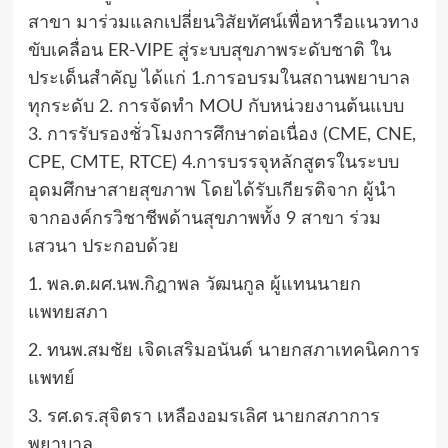
สาขา มาร่วมแลกเปลี่ยนวิสัยทัศน์เพื่อหารือแนวทาง
ขับเคลื่อน ER-VIPE สู่ระบบสุขภาพระดับชาติ ใน
ประเด็นสำคัญ ได้แก่ 1.การอบรมในสถานพยาบาล
ทุกระดับ 2. การจัดทำ MOU กับหน่วยงานต้นแบบ
3. การรับรองชั่วโมงการศึกษาต่อเนื่อง (CME, CNE,
CPE, CMTE, RTCE) 4.การบรรจุหลักสูตรในระบบ
อุดมศึกษาสายสุขภาพ โดยได้รับเกียรติจาก ผู้นำ
จากองค์กรวิชาชีพด้านสุขภาพทั้ง 9 สาขา ร่วม
เสวนา ประกอบด้วย
1. พล.ต.ผศ.นพ.กิฎาพล วัฒนกูล ผู้แทนนายก
แพทยสภา
2. ทนพ.สมชัย เจิดเสริมอนันต์ นายกสภาเทคนิคการ
แพทย์
3. รศ.ดร.สุจิตรา เหลืองอมรเลิศ นายกสภาการ
พยาบาล