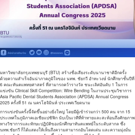
มหาวิทยาลัยกรุงเทพธนบุรี (BTU) สร้างชื่อเสียงระดับนานาชาติอีกครั้ง
ด้วยความสำเร็จอันน่าภาคภูมิใจของ นทพ. ชัยกวี อำทะวงษ์ นักศึกษาชั้นปีที่
6 คณะทันตแพทยศาสตร์ ที่สามารถคว้ารางวัล ชนะเลิศอันดับ 1 ในการ
แข่งขัน Clinical Skill Competition: Wire Bending ในงานประชุมวิชาการ
Asia Pacific Dental Students Association (APDSA) Annual Congress
2025 ครั้งที่ 51 ณ นครโฮจิมินห์ ประเทศเวียดนาม
การแข่งขันครั้งนี้จัดขึ้นอย่างยิ่งใหญ่ โดยมีผู้เข้าร่วมกว่า 500 คน จาก 15
ประเทศในภูมิภาคเอเชียแปซิฟิก นับเป็นเวทีที่ท้าทายและสะท้อนถึงศักยภาพ
ทางวิชาการและทักษะปฏิบัติของนักศึกษาทันตแพทย์ในระดับสากล ซึ่ง
นทพ.ชัยกวี ก็ได้แสดงให้เห็นถึงความสามารถอันโดดเด่น และความมุ่งมั่น