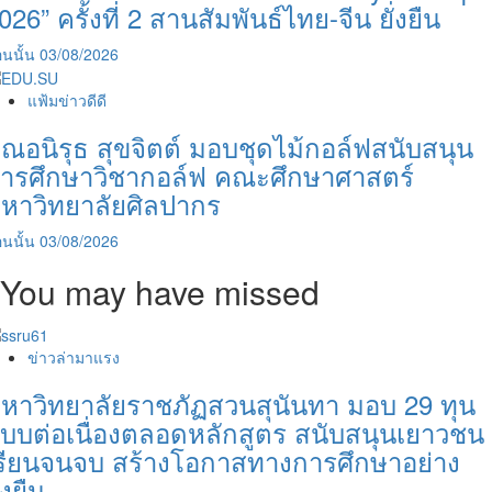
026” ครั้งที่ 2 สานสัมพันธ์ไทย-จีน ยั่งยืน
นนั้น
03/08/2026
แฟ้มข่าวดีดี
ุณอนิรุธ สุขจิตต์ มอบชุดไม้กอล์ฟสนับสนุน
ารศึกษาวิชากอล์ฟ คณะศึกษาศาสตร์
หาวิทยาลัยศิลปากร
นนั้น
03/08/2026
You may have missed
ข่าวล่ามาแรง
หาวิทยาลัยราชภัฏสวนสุนันทา มอบ 29 ทุน
บบต่อเนื่องตลอดหลักสูตร สนับสนุนเยาวชน
รียนจนจบ สร้างโอกาสทางการศึกษาอย่าง
ั่งยืน