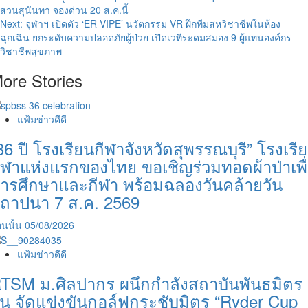
สวนสุนันทา จองด่วน 20 ส.ค.นี้
navigation
Next:
จุฬาฯ เปิดตัว ‘ER-VIPE’ นวัตกรรม VR ฝึกทีมสหวิชาชีพในห้อง
ฉุกเฉิน ยกระดับความปลอดภัยผู้ป่วย เปิดเวทีระดมสมอง 9 ผู้แทนองค์กร
วิชาชีพสุขภาพ
ore Stories
แฟ้มข่าวดีดี
36 ปี โรงเรียนกีฬาจังหวัดสุพรรณบุรี” โรงเรี
ีฬาแห่งแรกของไทย ขอเชิญร่วมทอดผ้าป่าเพื
ารศึกษาและกีฬา พร้อมฉลองวันคล้ายวัน
ถาปนา 7 ส.ค. 2569
นนั้น
05/08/2026
แฟ้มข่าวดีดี
TSM ม.ศิลปากร ผนึกกำลังสถาบันพันธมิตร
ีน จัดแข่งขันกอล์ฟกระชับมิตร “Ryder Cup