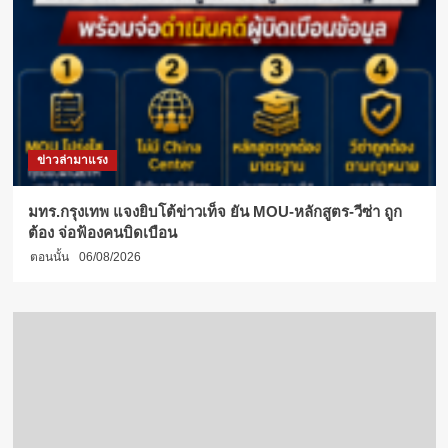
ข่าวล่ามาแรง
มทร.กรุงเทพ แจงยิบโต้ข่าวเท็จ ยัน MOU-หลักสูตร-วีซ่า ถูก
ต้อง จ่อฟ้องคนบิดเบือน
ตอนนั้น
06/08/2026