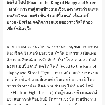
สตรีท ไฟท์ (
Road to the King of Happyland Street
Fight)” การต่อสู้มวยข้างถนนชิงของรางวัลร่วมแสน
บนสังเวียนดาดฟ้า ชั้น 4 แฮปปี้แลนด์ เซ็นเตอร์
บางกะปิ พร้อมจัดกิจกรรมแจกของรางวัลให้กอง
เชียร์ชนิดจุใจ
นายอาณัติ จิตรมีศิลป์ รองกรรมการผู้จัดการ บริษัท
น้อมจิตต์ อินคอร์เปอเรชั่น จำกัด (มหาชน) เปิดเผย
ถึงความคืบหน้าการจัดศึกกำปั้น “โรด ทู เดอะ คิงส์
ออฟ แฮปปี้แลนด์ สตรีท ไฟท์ (Road to the King of
Happyland Street Fight)” การต่อสู้มวยข้างถนน บน
ดาดฟ้า ชั้น 4 แฮปปี้แลนด์ เซ็นเตอร์ บางกะปิ โดย
กล่าวว่า ทางน้อมจิตต์ ร่วมกับ ทรู ไฟท์ ฟอร์ ไลฟ์
(TFFL. True Fight for Life) ทีมผู้จัดมวยข้างถนนที่มี
ประสบการณ์เกือบสิปปี จัดการแข่งขันมวยข้างถนน