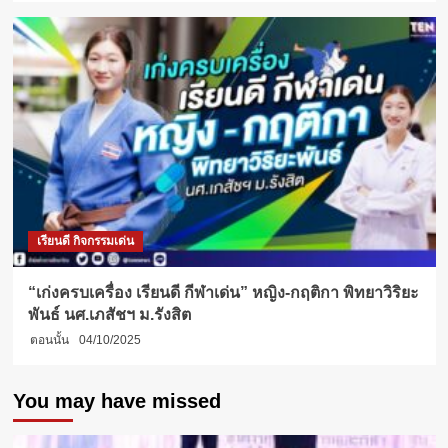
เรียนดี กิจกรรมเด่น
“เก่งครบเครื่อง เรียนดี กีฬาเด่น” หญิง-กฤติกา พิทยาวิริยะ
พันธ์ นศ.เภสัชฯ ม.รังสิต
ตอนนั้น
04/10/2025
You may have missed