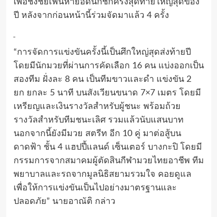
เพื่อชิงชัยเฟ้นหายอดนักชกครั้งสุดท้ายใหญ่สุดของ
ปี หลังจากก่อนหน้านี้ร่วมจัดมาแล้ว 4 ครั้ง
“การจัดการแข่งขันครั้งนี้เป็นศึกใหญ่สุดส่งท้ายปี
โดยมีนักมวยที่ผ่านการคัดเลือก 16 คน แบ่งออกเป็น
สองทีม ฝั่งละ 8 คน เป็นทีมขาวและดำ แข่งขัน 2
ยก ยกละ 5 นาที บนสังเวียนขนาด 7×7 เมตร โดยมี
เหรียญและเงินรางวัลสำหรับผู้ชนะ พร้อมถ้วย
รางวัลสำหรับทีมชนะเลิศ รวมแล้วนับแสนบาท
นอกจากนี้ยังมีมวย สตรีท อีก 10 คู่ มาต่อสู้บน
ดาดฟ้า ชั้น 4 แฮปปี้แลนด์ เซ็นเตอร์ บางกะปิ โดยมี
กรรมการจากสมาคมผู้ตัดสินกีฬามวยไทยอาชีพ ทีม
พยาบาลและรถจากมูลนิธิสยามรวมใจ คอยดูแล
เพื่อให้การแข่งขันเป็นไปอย่างมาตรฐานและ
ปลอดภัย” นายอาณัติ กล่าว