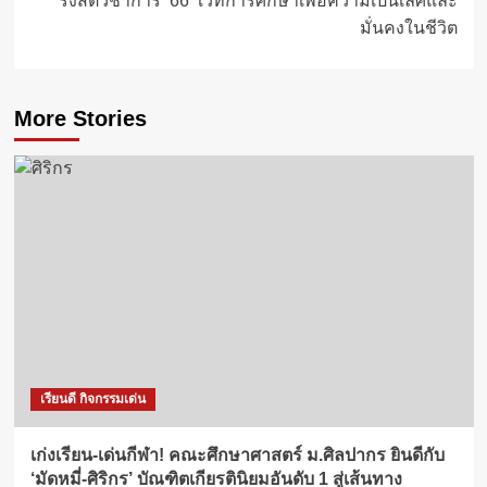
รังสิตวิชาการ ’66 เวทีการศึกษาเพื่อความเป็นเลิศและ
มั่นคงในชีวิต
More Stories
เรียนดี กิจกรรมเด่น
เก่งเรียน-เด่นกีฬา! คณะศึกษาศาสตร์ ม.ศิลปากร ยินดีกับ
‘มัดหมี่-ศิริกร’ บัณฑิตเกียรตินิยมอันดับ 1 สู่เส้นทาง