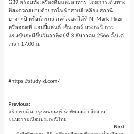
G39 พร้อมทั้งเครื่องดื่มและอาหาร โดยการเดินทาง
ที่สะดวกสบายด้วยรถไฟฟ้าสายสีเหลือง สถานี
บางกะปิ หรือนำรถส่วนตัวจอดได้ที่ N Mark Plaza
หรือจอดที่ แฮปปี้แลนด์ เซ็นเตอร์ บางกะปิ การ
แข่งขันจะมีขึ้นวันอาทิตย์ที่ 3 ธันวาคม 2566 ตั้งแต่
เวลา 17.00 น.
#https://study-d.com/
Post
Previous:
อธิการบดี ม.กรุงเทพธนบุรี นำทัพออเจ้า สืบสาน
navigation
ขนบธรรมเนียมประเพณีไทย
Next: