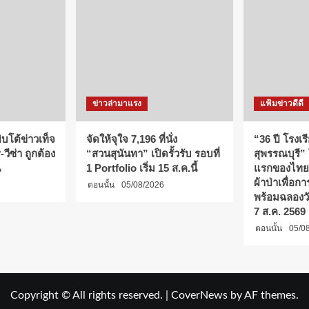
ข่าวล่ามาแรง
แฟ้มข่าวดีดี
บโต้ข่าวเท็จ
จัดให้จุใจ 7,196 ที่นั่ง
“36 ปี โรงเร
วีซ่า ถูกต้อง
“สวนสุนันทา” เปิดรั้วรับ รอบที่
สุพรรณบุรี”
น
1 Portfolio เริ่ม 15 ส.ค.นี้
แรกของไทย
ผ้าป่าเพื่อ
ตอนนั้น
05/08/2026
พร้อมฉลองว
7 ส.ค. 2569
ตอนนั้น
05/0
Copyright © All rights reserved.
|
CoverNews
by AF themes.