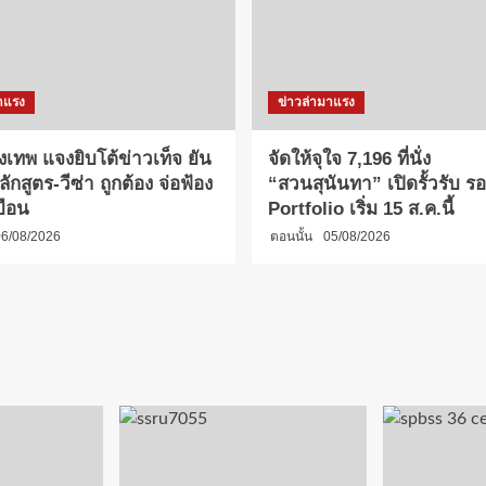
าแรง
ข่าวล่ามาแรง
งเทพ แจงยิบโต้ข่าวเท็จ ยัน
จัดให้จุใจ 7,196 ที่นั่ง
กสูตร-วีซ่า ถูกต้อง จ่อฟ้อง
“สวนสุนันทา” เปิดรั้วรับ รอบ
บือน
Portfolio เริ่ม 15 ส.ค.นี้
6/08/2026
ตอนนั้น
05/08/2026