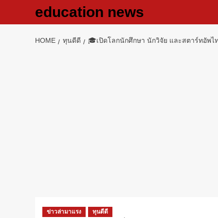
Skip
education news
to
content
HOME
ทุนดีดี
🎓เปิดโลกนักศึกษา นักวิจัย และสตาร์ทอัพไทย
ข่าวล่ามาแรง
ทุนดีดี