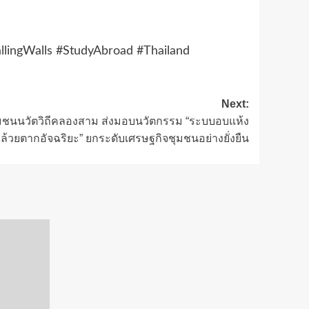
lingWalls #StudyAbroad #Thailand
Next:
ุมชนนวัตวิถีคลองสาม ส่งมอบนวัตกรรม “ระบบอบแห้ง
ล้วยตากอัจฉริยะ” ยกระดับเศรษฐกิจชุมชนอย่างยั่งยืน