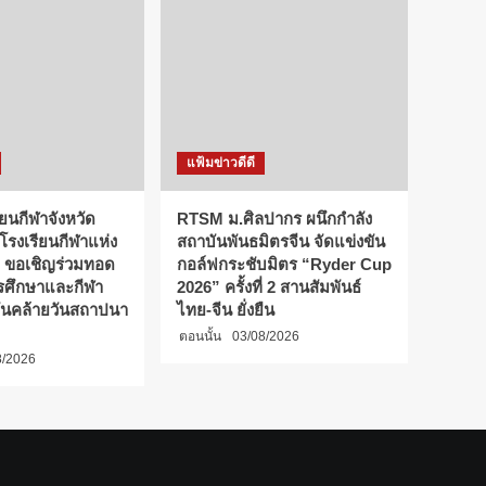
แฟ้มข่าวดีดี
ียนกีฬาจังหวัด
RTSM ม.ศิลปากร ผนึกกำลัง
 โรงเรียนกีฬาแห่ง
สถาบันพันธมิตรจีน จัดแข่งขัน
 ขอเชิญร่วมทอด
กอล์ฟกระชับมิตร “Ryder Cup
การศึกษาและกีฬา
2026” ครั้งที่ 2 สานสัมพันธ์
ันคล้ายวันสถาปนา
ไทย-จีน ยั่งยืน
ตอนนั้น
03/08/2026
8/2026