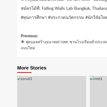
สมัครได้ที่:
Falling Walls Lab Bangkok, Thailan
#ทุนการศึกษา #ประกวดนวัตกรรม #นักวิจัยไทย
Post
Previous:
🌟 ฟุตบอลสร้างอนาคต! กสศ. ชวนโรงเรียนทั่วประเทศร
navigation
แบบใหม่
More Stories