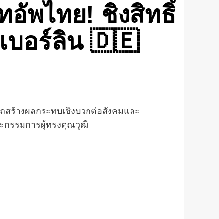
อัพไทย! ชิงสิทธิ์
เบอร์ลิน 🇩🇪
ามารถสร้างผลกระทบเชิงบวกต่อสังคมและ
ณะกรรมการผู้ทรงคุณวุฒิ