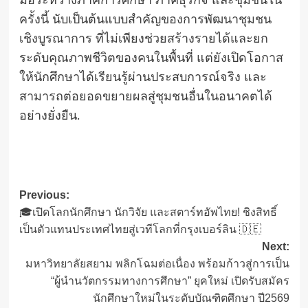
มือระหว่างภาคการศึกษา ภาคธุรกิจ และชุมชนใน
ครั้งนี้ นับเป็นต้นแบบสำคัญของการพัฒนาชุมชน
เชิงบูรณาการ ที่ไม่เพียงช่วยสร้างรายได้และยก
ระดับคุณภาพชีวิตของคนในพื้นที่ แต่ยังเปิดโอกาส
ให้นักศึกษาได้เรียนรู้ผ่านประสบการณ์จริง และ
สามารถต่อยอดขยายผลสู่ชุมชนอื่นในอนาคตได้
อย่างยั่งยืน.
Post
Previous:
🎓เปิดโลกนักศึกษา นักวิจัย และสตาร์ทอัพไทย! ชิงสิทธิ์
navigation
เป็นตัวแทนประเทศไทยสู่เวทีโลกที่กรุงเบอร์ลิน 🇩🇪
Next:
มหาวิทยาลัยสยาม พลิกโฉมต่อเนื่อง พร้อมก้าวสู่การเป็น
“ผู้นำนวัตกรรมทางการศึกษา” ยุคใหม่ เปิดรับสมัคร
นักศึกษาใหม่ในระดับบัณฑิตศึกษา ปี2569