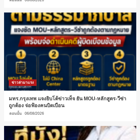
ตอนนั้น
06/08/2026
ข่าวล่ามาแรง
มทร.กรุงเทพ แจงยิบโต้ข่าวเท็จ ยัน MOU-หลักสูตร-วีซ่า
ถูกต้อง จ่อฟ้องคนบิดเบือน
ตอนนั้น
06/08/2026