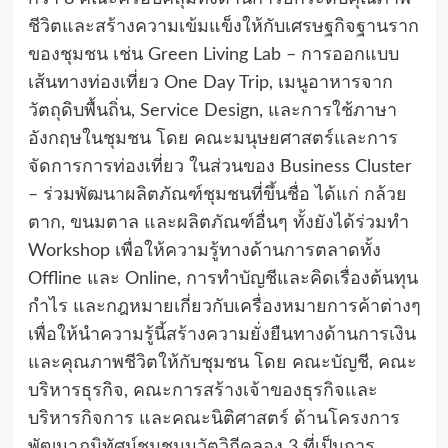
ชีวิตและสร้างความเข้มแข็งให้กับเศรษฐกิจฐานราก
ของชุมชน
เช่น
Green Living Lab – การออกแบบ
เส้นทางท่องเที่ยว One Day Trip, เมนูอาหารจาก
วัตถุดิบพื้นถิ่น, Service Design, และการใช้ภาษา
อังกฤษในชุมชน โดย คณะมนุษยศาสตร์และการ
จัดการการท่องเที่ยว ในส่วนของ Business Cluster
– ร่วมพัฒนาผลิตภัณฑ์ชุมชนที่ขึ้นชื่อ ได้แก่ กล้วย
ตาก, ขนมตาล และผลิตภัณฑ์อื่นๆ ทั้งยังได้ร่วมทำ
Workshop เพื่อให้ความรู้ทางด้านการตลาดทั้ง
Offline และ Online, การทำบัญชีและคิดเรื่องต้นทุน
กำไร และกฎหมายเกี่ยวกับเครื่องหมายการค้าต่างๆ
เพื่อให้นำความรู้นี้สร้างความยั่งยืนทางด้านการเงิน
และคุณภาพชีวิตให้กับชุมชน โดย คณะบัญชี, คณะ
บริหารธุรกิจ, คณะการสร้างเจ้าของธุรกิจและ
บริหารกิจการ และคณะนิติศาสตร์ ด้านโครงการ
พัฒนาภูมิทัศน์ชุมชนนวัตวิถีคลอง 3 ที่เป็นการ