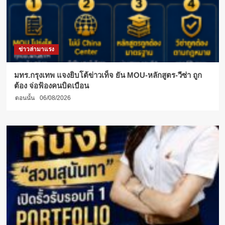
ข่าวล่ามาแรง
มทร.กรุงเทพ แจงยิบโต้ข่าวเท็จ ยัน MOU-หลักสูตร-วีซ่า ถูก
ต้อง จ่อฟ้องคนบิดเบือน
ตอนนั้น
06/08/2026