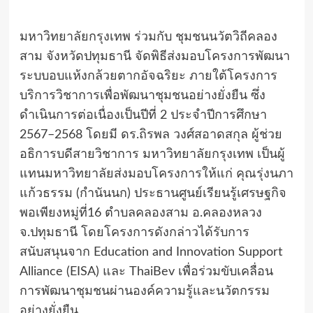
มหาวิทยาลัยกรุงเทพ ร่วมกับ ชุมชนนวัตวิถีคลอง
สาม จังหวัดปทุมธานี จัดพิธีส่งมอบโครงการพัฒนา
ระบบอบแห้งกล้วยตากอัจฉริยะ ภายใต้โครงการ
บริการวิชาการเพื่อพัฒนาชุมชนอย่างยั่งยืน ซึ่ง
ดำเนินการต่อเนื่องเป็นปีที่ 2 ประจำปีการศึกษา
2567–2568 โดยมี ดร.ถิรพล วงศ์สอาดสกุล ผู้ช่วย
อธิการบดีสายวิชาการ มหาวิทยาลัยกรุงเทพ เป็นผู้
แทนมหาวิทยาลัยส่งมอบโครงการให้แก่ คุณรุ่งนภา
แก้วธรรม (กำนันนก) ประธานศูนย์เรียนรู้เศรษฐกิจ
พอเพียงหมู่ที่16 ตำบลคลองสาม อ.คลองหลวง
จ.ปทุมธานี โดยโครงการดังกล่าวได้รับการ
สนับสนุนจาก Education and Innovation Support
Alliance (EISA) และ ThaiBev เพื่อร่วมขับเคลื่อน
การพัฒนาชุมชนผ่านองค์ความรู้และนวัตกรรม
อย่างยั่งยืน