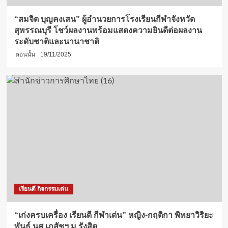
“สมจิต บุญคงเสน” ผู้อำนวยการโรงเรียนกีฬาจังหวัด
สุพรรณบุรี โชว์ผลงานพร้อมแสดงความยินดีต่อผลงาน
ระดับชาติและนานาชาติ
ตอนนั้น
19/11/2025
เรียนดี กิจกรรมเด่น
“เก่งครบเครื่อง เรียนดี กีฬาเด่น” หญิง-กฤติกา พิทยาวิริยะ
พันธ์ นศ.เภสัชฯ ม.รังสิต