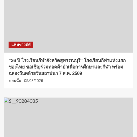
แฟ้มข่าวดีดี
“36 ปี โรงเรียนกีฬาจังหวัดสุพรรณบุรี” โรงเรียนกีฬาแห่งแรก
ของไทย ขอเชิญร่วมทอดผ้าป่าเพื่อการศึกษาและกีฬา พร้อม
ฉลองวันคล้ายวันสถาปนา 7 ส.ค. 2569
ตอนนั้น
05/08/2026