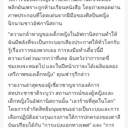
พลิกผันเพราะถูกห้ามเรียนหนังสือ โดยถ่ายทอดผ่าน
ภาพประกอบที่โดดเด่นจากฝีมือของศิลปินหญิง
นิรนามชาวอัฟกานิสถาน
“
ความกล้าหาญของเด็กหญิงในอัฟกานิสถานทำให้
ฉันมีพลังที่จะเป็นกระบอกเสียงประกาศให้ทั่วโลกรับ
รู้เรื่องราวของพวกเธอ การลงมือทำเดี๋ยวนี้มี
ความเร่งด่วนมากกว่าที่เคย ฉันหวังว่าการกดขี่
ข่มเหงจะหมดไป และในปีหน้าเราจะได้เฉลิมฉลอง
เสรีภาพของเด็กหญิง” คุณฟารุกีกล่าว
รายงาน
ล่าสุดของผู้เชี่ยวชาญจากองค์การ
สหประชาชาติระบุว่า สถานการณ์ของผู้หญิงและ
เด็กหญิงในอัฟกานิสถานนั้น “เลวร้ายที่สุดในโลก”
โดยการจำกัดสิทธิมนุษยชนอย่างเป็นระบบและการ
เลือกปฏิบัติอย่างรุนแรงภายใต้การปกครองของตาลี
บันเปรียบได้กับ “การแบ่งแยกทางเพศ” และ “การ