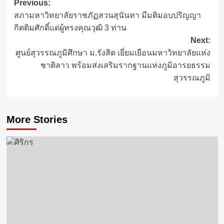
Post
Previous:
สภามหาวิทยาลัยราชภัฏสวนสุนันทา มีมติมอบปริญญา
navigation
กิตติมศักดิ์แด่ผู้ทรงคุณวุฒิ 3 ท่าน
Next:
ศูนย์สุวรรณภูมิศึกษา ม.รังสิต เยี่ยมเยือนมหาวิทยาลัยแห่ง
ชาติลาว พร้อมส่งเสริมรากฐานแห่งภูมิอารยธรรม
สุวรรณภูมิ
More Stories