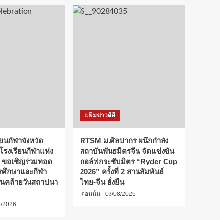
แฟ้มข่าวดีดี
ียนกีฬาจังหวัด
RTSM ม.ศิลปากร ผนึกกำลัง
 โรงเรียนกีฬาแห่ง
สถาบันพันธมิตรจีน จัดแข่งขัน
 ขอเชิญร่วมทอด
กอล์ฟกระชับมิตร “Ryder Cup
การศึกษาและกีฬา
2026” ครั้งที่ 2 สานสัมพันธ์
ันคล้ายวันสถาปนา
ไทย-จีน ยั่งยืน
ตอนนั้น
03/08/2026
8/2026