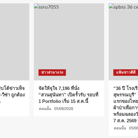
ข่าวล่ามาแรง
แฟ้มข่าวดีดี
บโต้ข่าวเท็จ
จัดให้จุใจ 7,196 ที่นั่ง
“36 ปี โรงเร
วีซ่า ถูกต้อง
“สวนสุนันทา” เปิดรั้วรับ รอบที่
สุพรรณบุรี”
น
1 Portfolio เริ่ม 15 ส.ค.นี้
แรกของไทย
ผ้าป่าเพื่อ
ตอนนั้น
05/08/2026
พร้อมฉลองว
7 ส.ค. 2569
ตอนนั้น
05/0