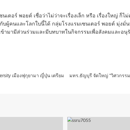
เตอร์ พอยต์ เชื่อว่าไม่ว่าจะเรื่องเล็ก หรือ เรื่องใหญ่ 
บผู้คนและโลกใบนี้ได้ กลุ่มโรงแรมเซนเตอร์ พอยต์ มุ่งม
ข้ามามีส่วนร่วมและมีบทบาทในกิจกรรมเพื่อสังคมและอนุร
ity เมืองฟุกุยามา ญี่ปุ่น เตรียม
มทร.ธัญบุรี จัดใหญ่ “วิศวกรรมร