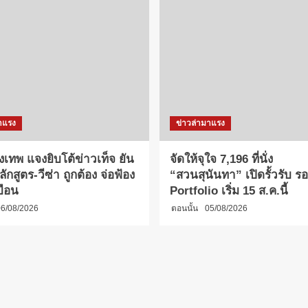
าแรง
ข่าวล่ามาแรง
งเทพ แจงยิบโต้ข่าวเท็จ ยัน
จัดให้จุใจ 7,196 ที่นั่ง
กสูตร-วีซ่า ถูกต้อง จ่อฟ้อง
“สวนสุนันทา” เปิดรั้วรับ รอบ
บือน
Portfolio เริ่ม 15 ส.ค.นี้
6/08/2026
ตอนนั้น
05/08/2026