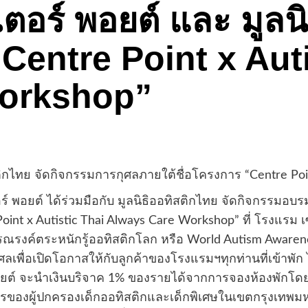
ตอร์ พอยต์ และ มูลน
Centre Point x Auti
orkshop”
ติกไทย จัดกิจกรรมการกุศลภายใต้ชื่อโครงการ “Centre Poi
์ ได้ร่วมมือกับ มูลนิธิออทิสติกไทย จัดกิจกรรมอบรมผ
int x Autistic Thai Always Care Workshop” ที่ โรงแรม เ
ารรณรงค์ตระหนักรู้ออทิสติกโลก หรือ World Autism Awar
ศลเพื่อเปิดโอกาสให้กับลูกค้าของโรงแรมฯทุกท่านที่เข้าพั
อยต์ จะนำเงินบริจาค 1% ของรายได้จากการจองห้องพักโดย
ารของผู้ปกครองเด็กออทิสติกและเด็กพิเศษในเขตกรุงเทพม