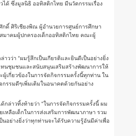
 ซึ่งมูลนิธิ ออทิสติกไทย มีนวัตกรรมเรื่อง
กดิ์ ศิริเชียงพิณ ผู้อำนวยการศูนย์การศึกษา
กสมาคมผู้ปกครองเด็กออทิสติกไทย คณะผู้
วว่า “ผมรู้สึกเป็นเกียรติและยินดีเป็นอย่างยิ่ง
ะตอบแทนชุมชนและสนับสนุนเสริมสร้างพัฒนาการให้
กี่ยวข้องในการจัดกิจกรรมครั้งนี้ทุกท่าน ใน
ิจกรรมดีๆเพิ่มเติมในอนาคตด้วยกันอย่าง
ล่าวทิ้งท้ายว่า “ในการจัดกิจกรรมครั้งนี้ ผม
่วยเหลือเด็กในการส่งเสริมการพัฒนาภาษา รวม
งยิ่งว่าทุกท่านจะได้รับความรู้อันมีค่าเพื่อ