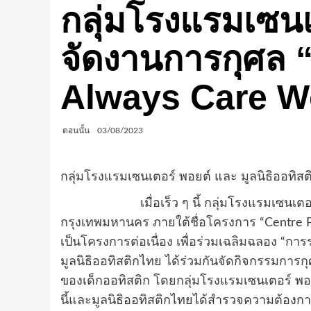
กลุ่มโรงแรมเซนเ
จัดงานการกุศล “
Always Care W
ตอนนั้น
03/08/2023
กลุ่มโรงแรมเซนเตอร์ พอยต์ และ มูลนิธิออทิส
เมื่อเร็ว ๆ นี้ กลุ่มโรงแรมเซนเตอร์ พอยต
กรุงเทพมหานคร ภายใต้ชื่อโครงการ “Centre Po
เป็นโครงการต่อเนื่อง เพื่อร่วมเฉลิมฉลอง “ก
มูลนิธิออทิสติกไทย ได้ร่วมกันจัดกิจกรรมการกุ
ของเด็กออทิสติก โดยกลุ่มโรงแรมเซนเตอร์ พ
นี้และมูลนิธิออทิสติกไทยได้สำรวจความต้องก