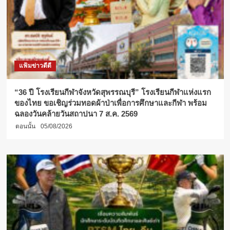
แฟ้มข่าวดีดี
“36 ปี โรงเรียนกีฬาจังหวัดสุพรรณบุรี” โรงเรียนกีฬาแห่งแรก
ของไทย ขอเชิญร่วมทอดผ้าป่าเพื่อการศึกษาและกีฬา พร้อม
ฉลองวันคล้ายวันสถาปนา 7 ส.ค. 2569
ตอนนั้น
05/08/2026