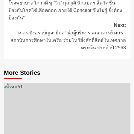
โรงพยาบาลวิภาวดี ชู “วิว” กุลวุฒิ นักแบดฯ ฉีดวัคซีน
navigation
ป้องกันโรคไข้เลือดออก ภายใต้ Concept “ยิ่งไม่รู้ ยิ่งต้อง
ป้องกัน”
Next:
“ศ.ดร.บังอร เบ็ญจาธิกุล” นำผู้บริหาร คณาจารย์ มกธ.-
สถาบันการศึกษาในเครือ ร่วมไหว้สิ่งศักดิ์สิทธ์ในเทศกาล
ตรุษจีน ประจำปี 2568
More Stories